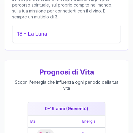
percorso spirituale, sul proprio compito nel mondo,
sulla tua missione per connetterti con il divino. È
sempre un multiplo di 3.
18
-
La Luna
Prognosi di Vita
Scopri l'energia che influenza ogni periodo della tua
vita
0-19 anni (Gioventù)
19-39 
Età
Energia
Età