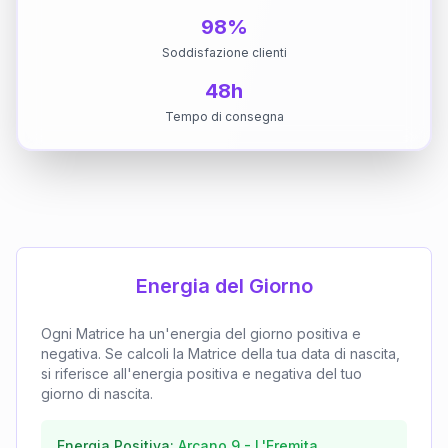
98%
Soddisfazione clienti
48h
Tempo di consegna
Energia del Giorno
Ogni Matrice ha un'energia del giorno positiva e
negativa. Se calcoli la Matrice della tua data di nascita,
si riferisce all'energia positiva e negativa del tuo
giorno di nascita.
Energia Positiva:
Arcano
9
-
L'Eremita