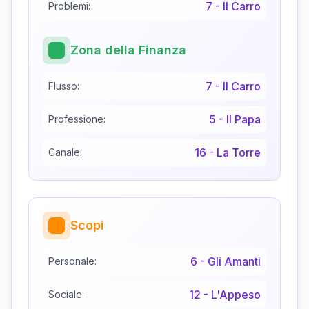
7
-
Il Carro
Problemi:
Zona della Finanza
7
-
Il Carro
Flusso:
5
-
Il Papa
Professione:
16
-
La Torre
Canale:
Scopi
6
-
Gli Amanti
Personale:
12
-
L'Appeso
Sociale: