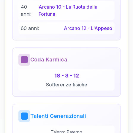
40
Arcano
10
-
La Ruota della
anni:
Fortuna
60 anni:
Arcano
12
-
L'Appeso
Coda Karmica
18
-
3
-
12
Sofferenze fisiche
Talenti Generazionali
Talento Paterno