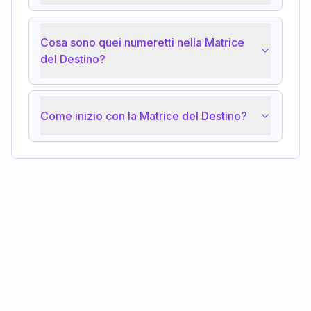
Cosa sono quei numeretti nella Matrice
del Destino?
Come inizio con la Matrice del Destino?