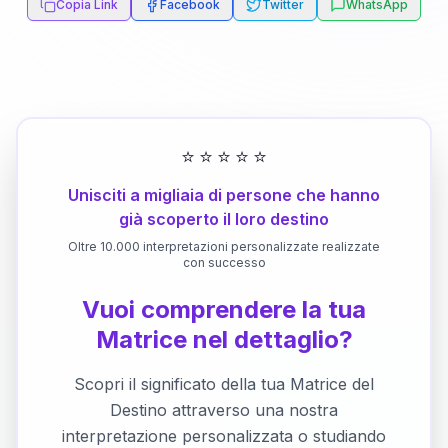
Copia Link
Facebook
Twitter
WhatsApp
⭐
⭐
⭐
⭐
⭐
Unisciti a migliaia di persone che hanno
già scoperto il loro destino
Oltre 10.000 interpretazioni personalizzate realizzate
con successo
Vuoi comprendere la tua
Matrice nel dettaglio?
Scopri il significato della tua Matrice del
Destino attraverso una nostra
interpretazione personalizzata o studiando