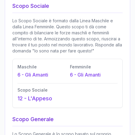
Scopo Sociale
Lo Scopo Sociale è formato dalla Linea Maschile e
dalla Linea Femminile. Questo scopo ti dà come
compito di bilanciare le forze maschili e femminili
all'interno di te. Armoizzando questo scopo, riuscirai a
trovare il tuo posto nel mondo lavorativo. Risponde alla
domanda "Io sono nata per fare questo!"
Maschile
Femminile
6
-
Gli Amanti
6
-
Gli Amanti
Scopo Sociale
12
-
L'Appeso
Scopo Generale
Lo Scopo Generale è lo scopo basato sul proprio