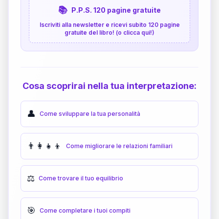
📚
P.P.S. 120 pagine gratuite
Iscriviti alla newsletter e ricevi subito 120 pagine
gratuite del libro! (o clicca qui!)
Cosa scoprirai nella tua interpretazione:
👤
Come sviluppare la tua personalità
👨‍👩‍👧‍👦
Come migliorare le relazioni familiari
⚖️
Come trovare il tuo equilibrio
🎯
Come completare i tuoi compiti