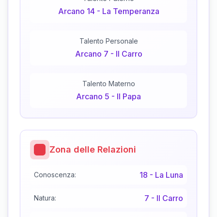
Arcano
14
-
La Temperanza
Talento Personale
Arcano
7
-
Il Carro
Talento Materno
Arcano
5
-
Il Papa
Zona delle Relazioni
18
-
La Luna
Conoscenza:
7
-
Il Carro
Natura: