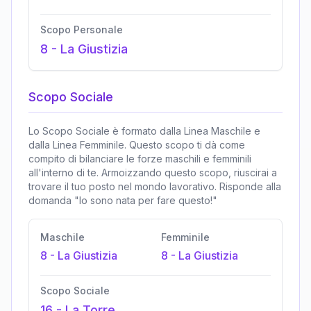
Scopo Personale
8
-
La Giustizia
Scopo Sociale
Lo Scopo Sociale è formato dalla Linea Maschile e
dalla Linea Femminile. Questo scopo ti dà come
compito di bilanciare le forze maschili e femminili
all'interno di te. Armoizzando questo scopo, riuscirai a
trovare il tuo posto nel mondo lavorativo. Risponde alla
domanda "Io sono nata per fare questo!"
Maschile
Femminile
8
-
La Giustizia
8
-
La Giustizia
Scopo Sociale
16
-
La Torre