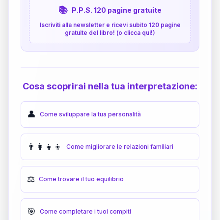
📚
P.P.S. 120 pagine gratuite
Iscriviti alla newsletter e ricevi subito 120 pagine
gratuite del libro! (o clicca qui!)
Cosa scoprirai nella tua interpretazione:
👤
Come sviluppare la tua personalità
👨‍👩‍👧‍👦
Come migliorare le relazioni familiari
⚖️
Come trovare il tuo equilibrio
🎯
Come completare i tuoi compiti