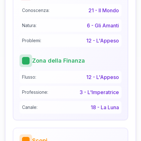
21
-
Il Mondo
Conoscenza:
6
-
Gli Amanti
Natura:
12
-
L'Appeso
Problemi:
Zona della Finanza
12
-
L'Appeso
Flusso:
3
-
L'Imperatrice
Professione:
18
-
La Luna
Canale:
Scopi