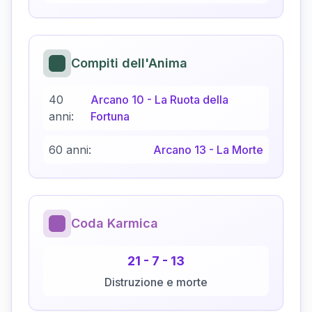
Compiti dell'Anima
40
Arcano
10
-
La Ruota della
anni:
Fortuna
60 anni:
Arcano
13
-
La Morte
Coda Karmica
21
-
7
-
13
Distruzione e morte