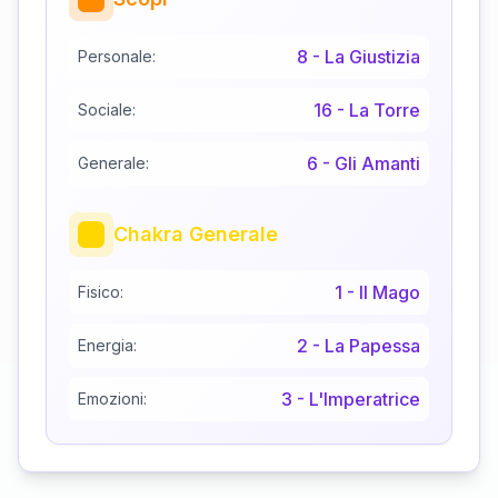
8
-
La Giustizia
Personale:
16
-
La Torre
Sociale:
6
-
Gli Amanti
Generale:
Chakra Generale
1
-
Il Mago
Fisico:
2
-
La Papessa
Energia:
3
-
L'Imperatrice
Emozioni: