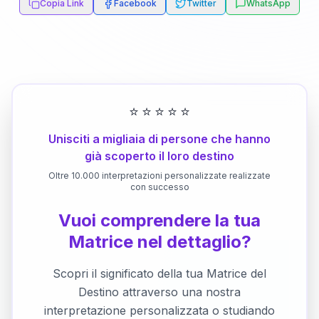
Copia Link
Facebook
Twitter
WhatsApp
⭐
⭐
⭐
⭐
⭐
Unisciti a migliaia di persone che hanno
già scoperto il loro destino
Oltre 10.000 interpretazioni personalizzate realizzate
con successo
Vuoi comprendere la tua
Matrice nel dettaglio?
Scopri il significato della tua Matrice del
Destino attraverso una nostra
interpretazione personalizzata o studiando