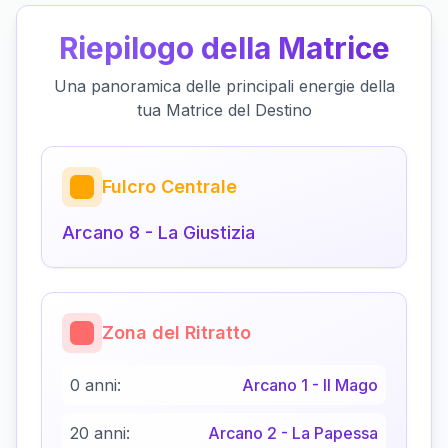
Riepilogo della Matrice
Una panoramica delle principali energie della
tua Matrice del Destino
Fulcro Centrale
Arcano
8
-
La Giustizia
Zona del Ritratto
0 anni:
Arcano
1
-
Il Mago
20 anni:
Arcano
2
-
La Papessa