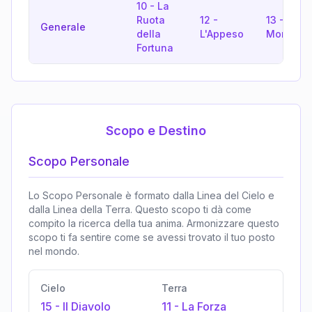
10
-
La
Ruota
12
-
13
-
La
Generale
della
L'Appeso
Morte
Fortuna
Scopo e Destino
Scopo Personale
Lo Scopo Personale è formato dalla Linea del Cielo e
dalla Linea della Terra. Questo scopo ti dà come
compito la ricerca della tua anima. Armonizzare questo
scopo ti fa sentire come se avessi trovato il tuo posto
nel mondo.
Cielo
Terra
15
-
Il Diavolo
11
-
La Forza