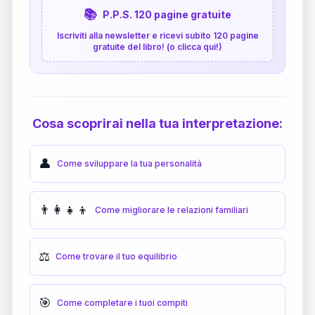
📚
P.P.S. 120 pagine gratuite
Iscriviti alla newsletter e ricevi subito 120 pagine
gratuite del libro! (o clicca qui!)
Cosa scoprirai nella tua interpretazione:
👤
Come sviluppare la tua personalità
👨‍👩‍👧‍👦
Come migliorare le relazioni familiari
⚖️
Come trovare il tuo equilibrio
🎯
Come completare i tuoi compiti