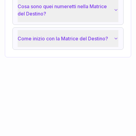
Cosa sono quei numeretti nella Matrice
del Destino?
Come inizio con la Matrice del Destino?