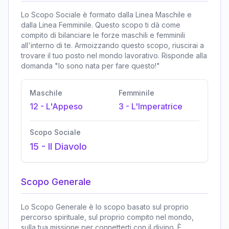
Lo Scopo Sociale è formato dalla Linea Maschile e
dalla Linea Femminile. Questo scopo ti dà come
compito di bilanciare le forze maschili e femminili
all'interno di te. Armoizzando questo scopo, riuscirai a
trovare il tuo posto nel mondo lavorativo. Risponde alla
domanda "Io sono nata per fare questo!"
Maschile
Femminile
12
-
L'Appeso
3
-
L'Imperatrice
Scopo Sociale
15
-
Il Diavolo
Scopo Generale
Lo Scopo Generale è lo scopo basato sul proprio
percorso spirituale, sul proprio compito nel mondo,
sulla tua missione per connetterti con il divino. È