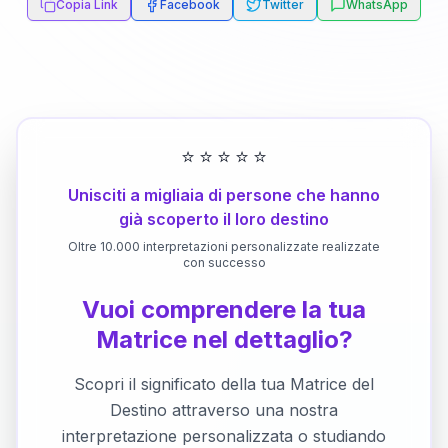
Copia Link
Facebook
Twitter
WhatsApp
⭐
⭐
⭐
⭐
⭐
Unisciti a migliaia di persone che hanno
già scoperto il loro destino
Oltre 10.000 interpretazioni personalizzate realizzate
con successo
Vuoi comprendere la tua
Matrice nel dettaglio?
Scopri il significato della tua Matrice del
Destino attraverso una nostra
interpretazione personalizzata o studiando