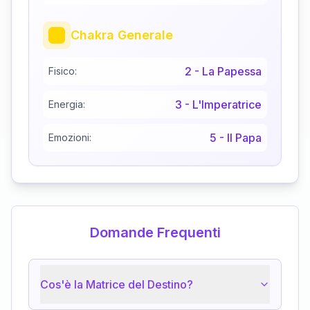
Chakra Generale
2
-
La Papessa
Fisico:
3
-
L'Imperatrice
Energia:
5
-
Il Papa
Emozioni:
Domande Frequenti
Cos'è la Matrice del Destino?