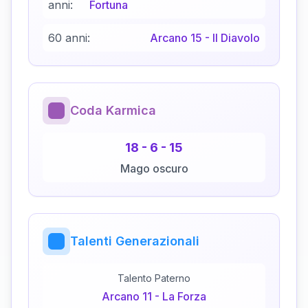
anni:
Fortuna
60 anni:
Arcano
15
-
Il Diavolo
Coda Karmica
18
-
6
-
15
Mago oscuro
Talenti Generazionali
Talento Paterno
Arcano
11
-
La Forza