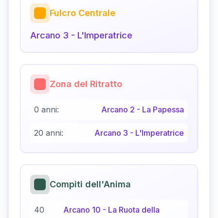
Fulcro Centrale
Arcano
3
-
L'Imperatrice
Zona del Ritratto
0 anni:
Arcano
2
-
La Papessa
20 anni:
Arcano
3
-
L'Imperatrice
Compiti dell'Anima
40
Arcano
10
-
La Ruota della