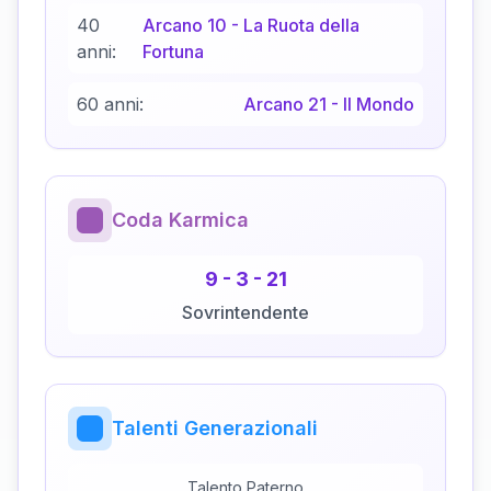
40
Arcano
10
-
La Ruota della
anni:
Fortuna
60 anni:
Arcano
21
-
Il Mondo
Coda Karmica
9
-
3
-
21
Sovrintendente
Talenti Generazionali
Talento Paterno