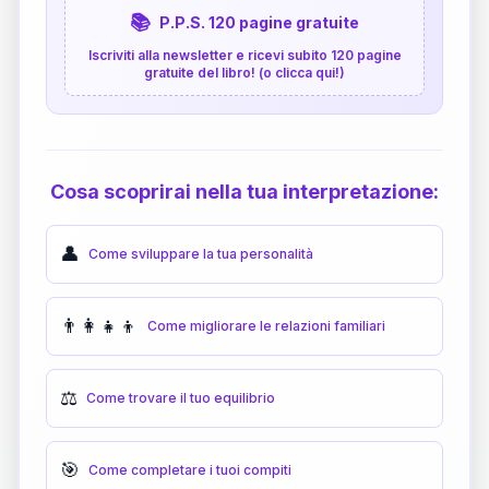
📚
P.P.S. 120 pagine gratuite
Iscriviti alla newsletter e ricevi subito 120 pagine
gratuite del libro! (o clicca qui!)
Cosa scoprirai nella tua interpretazione:
👤
Come sviluppare la tua personalità
👨‍👩‍👧‍👦
Come migliorare le relazioni familiari
⚖️
Come trovare il tuo equilibrio
🎯
Come completare i tuoi compiti