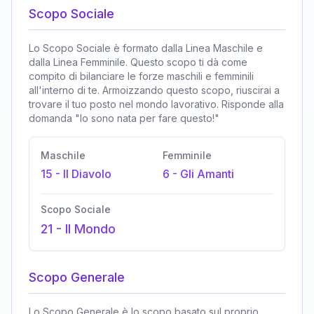
Scopo Sociale
Lo Scopo Sociale è formato dalla Linea Maschile e
dalla Linea Femminile. Questo scopo ti dà come
compito di bilanciare le forze maschili e femminili
all'interno di te. Armoizzando questo scopo, riuscirai a
trovare il tuo posto nel mondo lavorativo. Risponde alla
domanda "Io sono nata per fare questo!"
Maschile
Femminile
15
-
Il Diavolo
6
-
Gli Amanti
Scopo Sociale
21
-
Il Mondo
Scopo Generale
Lo Scopo Generale è lo scopo basato sul proprio