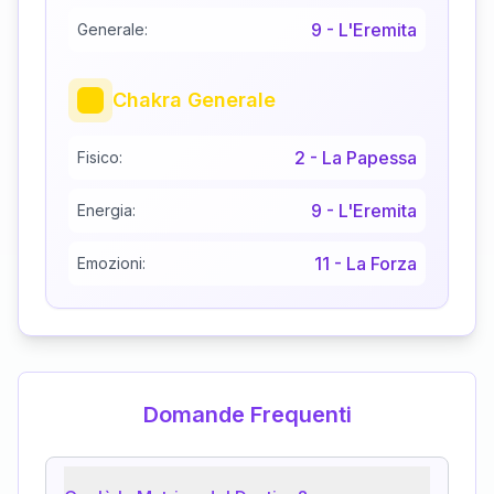
9
-
L'Eremita
Generale:
Chakra Generale
2
-
La Papessa
Fisico:
9
-
L'Eremita
Energia:
11
-
La Forza
Emozioni:
Domande Frequenti