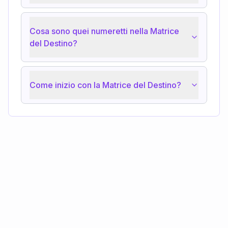
Cosa sono quei numeretti nella Matrice
del Destino?
Come inizio con la Matrice del Destino?