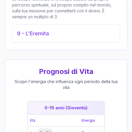
percorso spirituale, sul proprio compito nel mondo,
sulla tua missione per connetterti con il divino. È
sempre un multiplo di 3.
9
-
L'Eremita
Prognosi di Vita
Scopri l'energia che influenza ogni periodo della tua
vita
0-19 anni (Gioventù)
19-39 
Età
Energia
Età