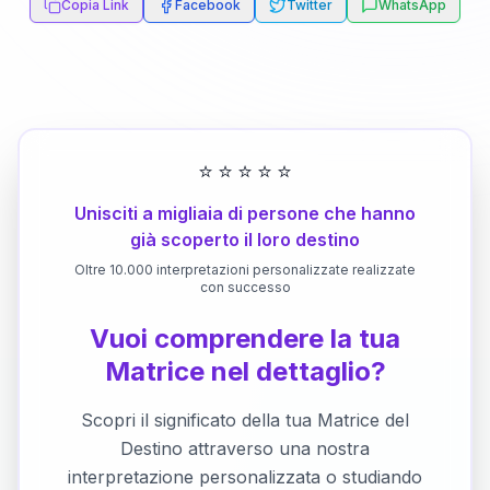
Copia Link
Facebook
Twitter
WhatsApp
⭐
⭐
⭐
⭐
⭐
Unisciti a migliaia di persone che hanno
già scoperto il loro destino
Oltre 10.000 interpretazioni personalizzate realizzate
con successo
Vuoi comprendere la tua
Matrice nel dettaglio?
Scopri il significato della tua Matrice del
Destino attraverso una nostra
interpretazione personalizzata o studiando