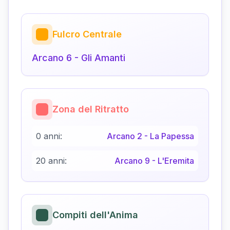
Fulcro Centrale
Arcano
6
-
Gli Amanti
Zona del Ritratto
0 anni:
Arcano
2
-
La Papessa
20 anni:
Arcano
9
-
L'Eremita
Compiti dell'Anima