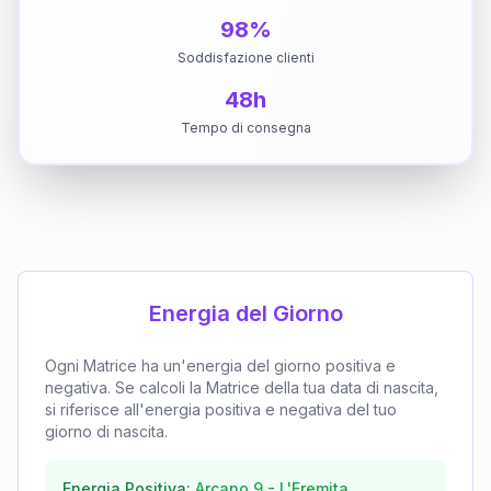
98%
Soddisfazione clienti
48h
Tempo di consegna
Energia del Giorno
Ogni Matrice ha un'energia del giorno positiva e
negativa. Se calcoli la Matrice della tua data di nascita,
si riferisce all'energia positiva e negativa del tuo
giorno di nascita.
Energia Positiva:
Arcano
9
-
L'Eremita