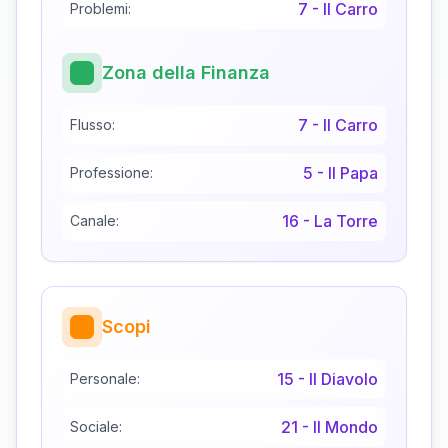
7
-
Il Carro
Problemi:
Zona della Finanza
7
-
Il Carro
Flusso:
5
-
Il Papa
Professione:
16
-
La Torre
Canale:
Scopi
15
-
Il Diavolo
Personale:
21
-
Il Mondo
Sociale: