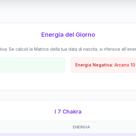
Energia del Giorno
. Se calcoli la Matrice della tua data di nascita, si riferisce all'ene
Energia Negativa:
Arcano
10
I 7 Chakra
ENERGIA