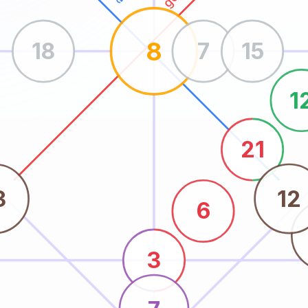
8
18
7
15
1
21
3
12
6
3