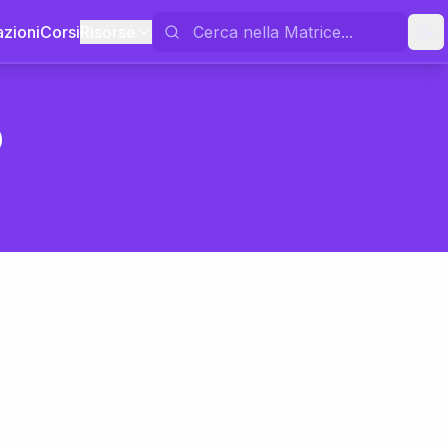
azioni
Corsi
Risorse
o