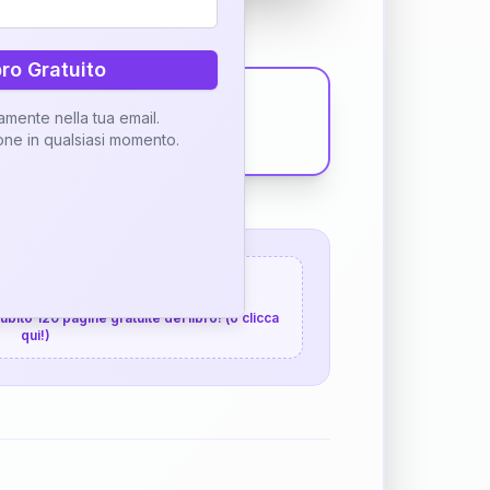
bro Gratuito
tamente nella tua email.
ione in qualsiasi momento.
 120 pagine gratuite
 subito 120 pagine gratuite del libro! (o clicca
qui!)