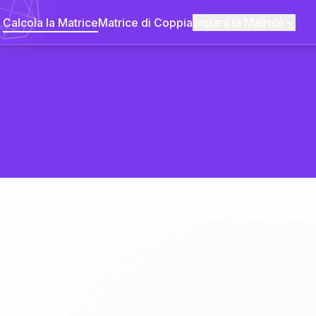
Calcola la Matrice
Matrice di Coppia
Impara la Matrice