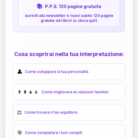
📚
P.P.S. 120 pagine gratuite
Iscriviti alla newsletter e ricevi subito 120 pagine
gratuite del libro! (o clicca qui!)
Cosa scoprirai nella tua interpretazione:
👤
Come sviluppare la tua personalità
👨‍👩‍👧‍👦
Come migliorare le relazioni familiari
⚖️
Come trovare il tuo equilibrio
🎯
Come completare i tuoi compiti