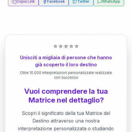
Copia Link
Facebook
Twitter
WhatsApp
⭐
⭐
⭐
⭐
⭐
Unisciti a migliaia di persone che hanno
già scoperto il loro destino
Oltre 10.000 interpretazioni personalizzate realizzate
con successo
Vuoi comprendere la tua
Matrice nel dettaglio?
Scopri il significato della tua Matrice del
Destino attraverso una nostra
interpretazione personalizzata o studiando