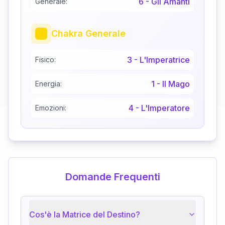
6
-
Gli Amanti
Generale:
Chakra Generale
3
-
L'Imperatrice
Fisico:
1
-
Il Mago
Energia:
4
-
L'Imperatore
Emozioni:
Domande Frequenti
Cos'è la Matrice del Destino?