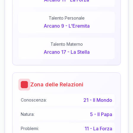
Talento Personale
Arcano
9
-
L'Eremita
Talento Materno
Arcano
17
-
La Stella
Zona delle Relazioni
21
-
Il Mondo
Conoscenza:
5
-
Il Papa
Natura:
11
-
La Forza
Problemi: