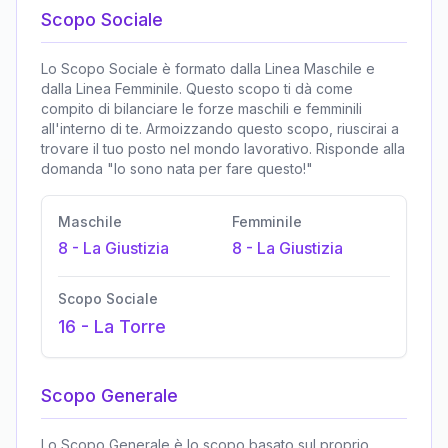
Scopo Sociale
Lo Scopo Sociale è formato dalla Linea Maschile e
dalla Linea Femminile. Questo scopo ti dà come
compito di bilanciare le forze maschili e femminili
all'interno di te. Armoizzando questo scopo, riuscirai a
trovare il tuo posto nel mondo lavorativo. Risponde alla
domanda "Io sono nata per fare questo!"
Maschile
Femminile
8
-
La Giustizia
8
-
La Giustizia
Scopo Sociale
16
-
La Torre
Scopo Generale
Lo Scopo Generale è lo scopo basato sul proprio