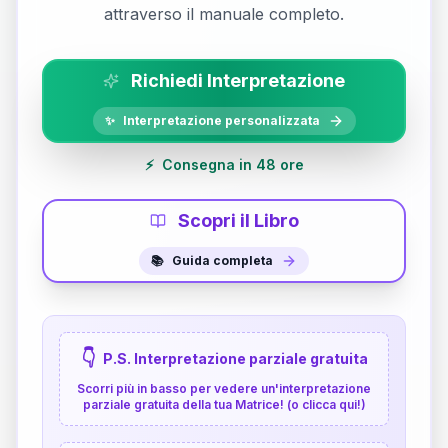
attraverso il manuale completo.
Richiedi Interpretazione
✨
Interpretazione personalizzata
⚡
Consegna in 48 ore
Scopri il Libro
📚
Guida completa
👇
P.S. Interpretazione parziale gratuita
Scorri più in basso per vedere un'interpretazione
parziale gratuita della tua Matrice! (o clicca qui!)