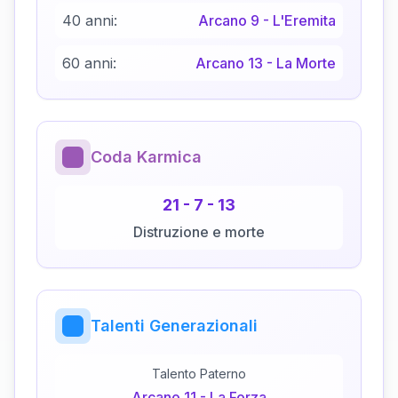
40 anni:
Arcano
9
-
L'Eremita
60 anni:
Arcano
13
-
La Morte
Coda Karmica
21
-
7
-
13
Distruzione e morte
Talenti Generazionali
Talento Paterno
Arcano
11
-
La Forza