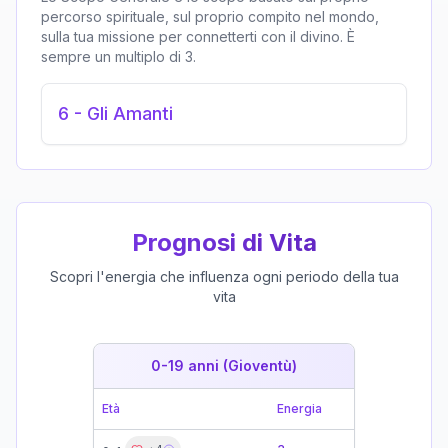
percorso spirituale, sul proprio compito nel mondo,
sulla tua missione per connetterti con il divino. È
sempre un multiplo di 3.
6
-
Gli Amanti
Prognosi di Vita
Scopri l'energia che influenza ogni periodo della tua
vita
0-19 anni (Gioventù)
19-39 
Età
Energia
Età