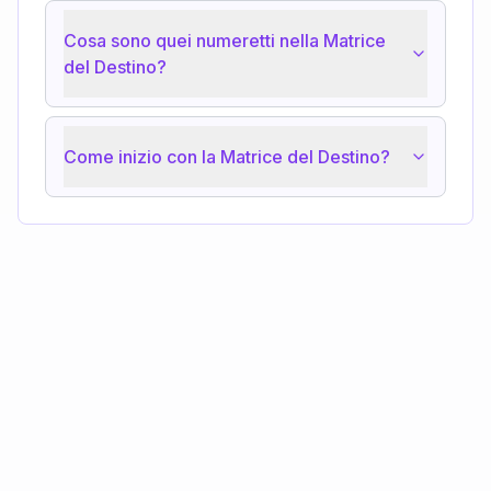
Cosa sono quei numeretti nella Matrice
del Destino?
Come inizio con la Matrice del Destino?