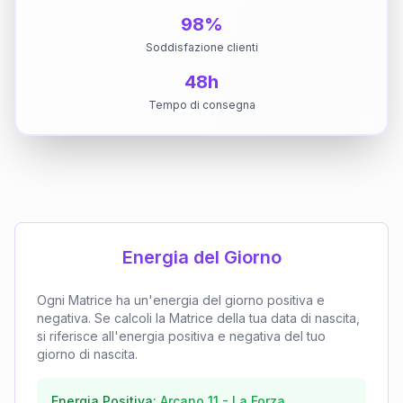
98%
Soddisfazione clienti
48h
Tempo di consegna
Energia del Giorno
Ogni Matrice ha un'energia del giorno positiva e
negativa. Se calcoli la Matrice della tua data di nascita,
si riferisce all'energia positiva e negativa del tuo
giorno di nascita.
Energia Positiva:
Arcano
11
-
La Forza