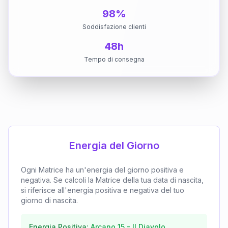
98%
Soddisfazione clienti
48h
Tempo di consegna
Energia del Giorno
Ogni Matrice ha un'energia del giorno positiva e
negativa. Se calcoli la Matrice della tua data di nascita,
si riferisce all'energia positiva e negativa del tuo
giorno di nascita.
Energia Positiva:
Arcano
15
-
Il Diavolo