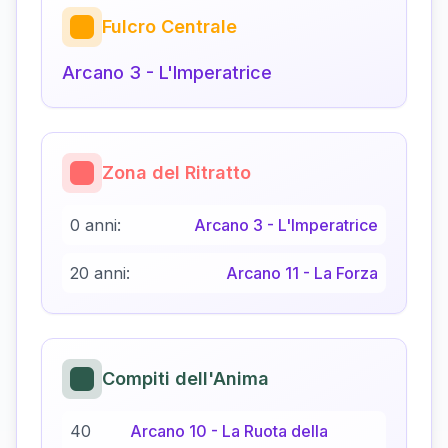
Fulcro Centrale
Arcano
3
-
L'Imperatrice
Zona del Ritratto
0 anni:
Arcano
3
-
L'Imperatrice
20 anni:
Arcano
11
-
La Forza
Compiti dell'Anima
40
Arcano
10
-
La Ruota della