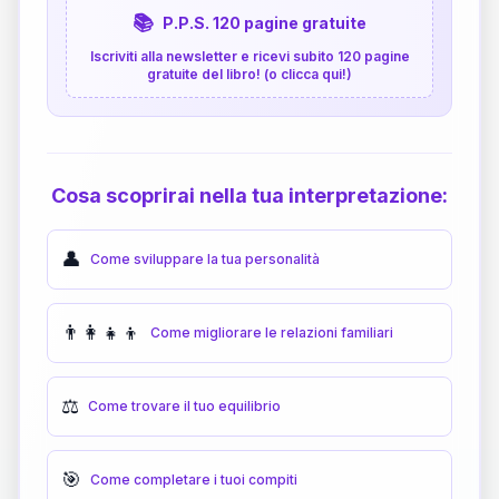
📚
P.P.S. 120 pagine gratuite
Iscriviti alla newsletter e ricevi subito 120 pagine
gratuite del libro! (o clicca qui!)
Cosa scoprirai nella tua interpretazione:
👤
Come sviluppare la tua personalità
👨‍👩‍👧‍👦
Come migliorare le relazioni familiari
⚖️
Come trovare il tuo equilibrio
🎯
Come completare i tuoi compiti