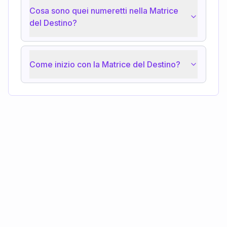
Cosa sono quei numeretti nella Matrice
del Destino?
Come inizio con la Matrice del Destino?