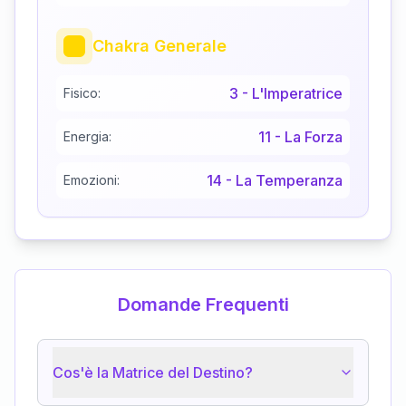
Chakra Generale
3
-
L'Imperatrice
Fisico:
11
-
La Forza
Energia:
14
-
La Temperanza
Emozioni:
Domande Frequenti
Cos'è la Matrice del Destino?