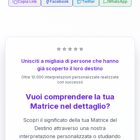
Copia Link
Facebook
Twitter
WhatsApp
⭐
⭐
⭐
⭐
⭐
Unisciti a migliaia di persone che hanno
già scoperto il loro destino
Oltre 10.000 interpretazioni personalizzate realizzate
con successo
Vuoi comprendere la tua
Matrice nel dettaglio?
Scopri il significato della tua Matrice del
Destino attraverso una nostra
interpretazione personalizzata o studiando