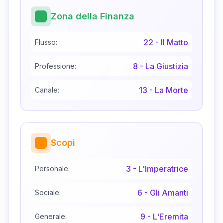
Zona della Finanza
22
-
Il Matto
Flusso:
8
-
La Giustizia
Professione:
13
-
La Morte
Canale:
Scopi
3
-
L'Imperatrice
Personale:
6
-
Gli Amanti
Sociale:
9
-
L'Eremita
Generale: