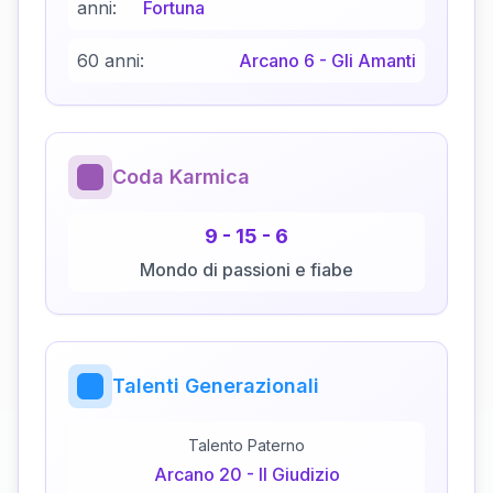
anni:
Fortuna
60 anni:
Arcano
6
-
Gli Amanti
Coda Karmica
9
-
15
-
6
Mondo di passioni e fiabe
Talenti Generazionali
Talento Paterno
Arcano
20
-
Il Giudizio