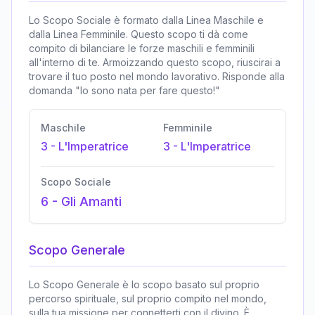
Lo Scopo Sociale è formato dalla Linea Maschile e
dalla Linea Femminile. Questo scopo ti dà come
compito di bilanciare le forze maschili e femminili
all'interno di te. Armoizzando questo scopo, riuscirai a
trovare il tuo posto nel mondo lavorativo. Risponde alla
domanda "Io sono nata per fare questo!"
Maschile
Femminile
3
-
L'Imperatrice
3
-
L'Imperatrice
Scopo Sociale
6
-
Gli Amanti
Scopo Generale
Lo Scopo Generale è lo scopo basato sul proprio
percorso spirituale, sul proprio compito nel mondo,
sulla tua missione per connetterti con il divino. È