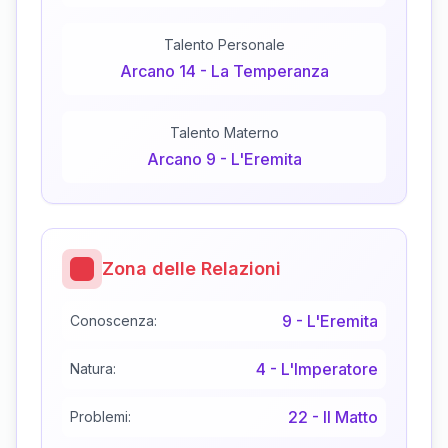
Talento Personale
Arcano
14
-
La Temperanza
Talento Materno
Arcano
9
-
L'Eremita
Zona delle Relazioni
9
-
L'Eremita
Conoscenza:
4
-
L'Imperatore
Natura:
22
-
Il Matto
Problemi: