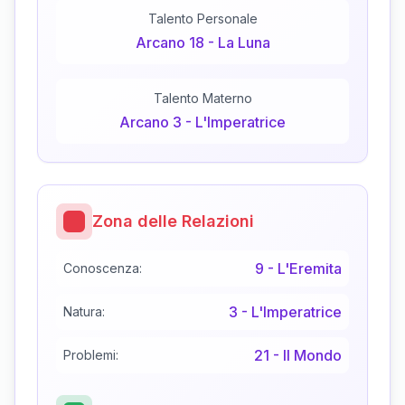
Talento Personale
Arcano
18
-
La Luna
Talento Materno
Arcano
3
-
L'Imperatrice
Zona delle Relazioni
9
-
L'Eremita
Conoscenza:
3
-
L'Imperatrice
Natura:
21
-
Il Mondo
Problemi: