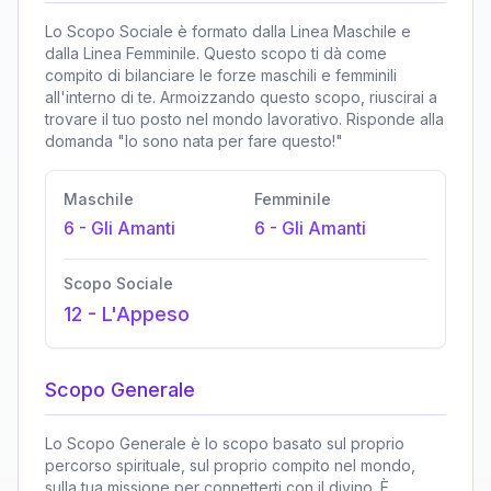
Lo Scopo Sociale è formato dalla Linea Maschile e
dalla Linea Femminile. Questo scopo ti dà come
compito di bilanciare le forze maschili e femminili
all'interno di te. Armoizzando questo scopo, riuscirai a
trovare il tuo posto nel mondo lavorativo. Risponde alla
domanda "Io sono nata per fare questo!"
Maschile
Femminile
6
-
Gli Amanti
6
-
Gli Amanti
Scopo Sociale
12
-
L'Appeso
Scopo Generale
Lo Scopo Generale è lo scopo basato sul proprio
percorso spirituale, sul proprio compito nel mondo,
sulla tua missione per connetterti con il divino. È