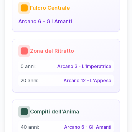
Fulcro Centrale
Arcano
6
-
Gli Amanti
Zona del Ritratto
0 anni:
Arcano
3
-
L'Imperatrice
20 anni:
Arcano
12
-
L'Appeso
Compiti dell'Anima
40 anni:
Arcano
6
-
Gli Amanti