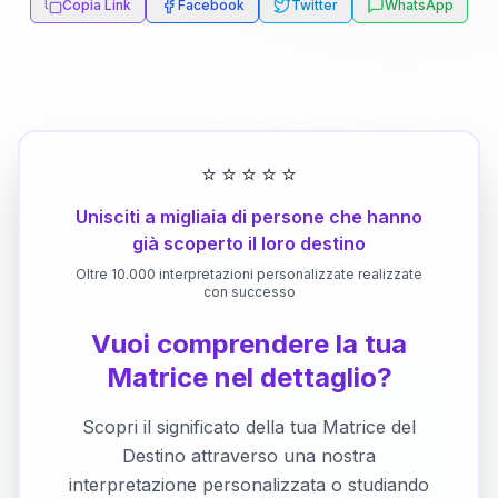
Copia Link
Facebook
Twitter
WhatsApp
⭐
⭐
⭐
⭐
⭐
Unisciti a migliaia di persone che hanno
già scoperto il loro destino
Oltre 10.000 interpretazioni personalizzate realizzate
con successo
Vuoi comprendere la tua
Matrice nel dettaglio?
Scopri il significato della tua Matrice del
Destino attraverso una nostra
interpretazione personalizzata o studiando