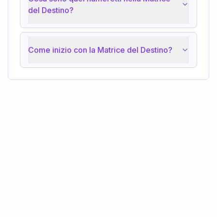
del Destino?
Come inizio con la Matrice del Destino?