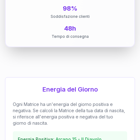
98%
Soddisfazione clienti
48h
Tempo di consegna
Energia del Giorno
Ogni Matrice ha un'energia del giorno positiva e
negativa. Se calcoli la Matrice della tua data di nascita,
si riferisce all'energia positiva e negativa del tuo
giorno di nascita.
Energia Positiva:
Arcano
15
-
Il Diavolo