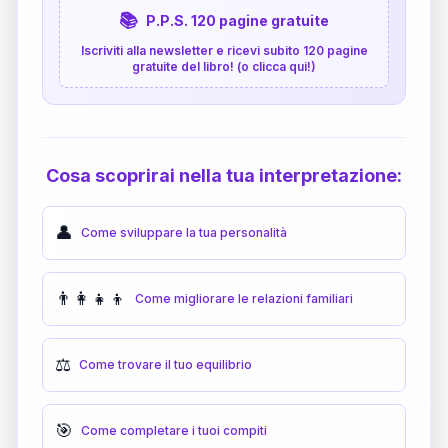
📚
P.P.S. 120 pagine gratuite
Iscriviti alla newsletter e ricevi subito 120 pagine
gratuite del libro! (o clicca qui!)
Cosa scoprirai nella tua interpretazione:
👤
Come sviluppare la tua personalità
👨‍👩‍👧‍👦
Come migliorare le relazioni familiari
⚖️
Come trovare il tuo equilibrio
🎯
Come completare i tuoi compiti