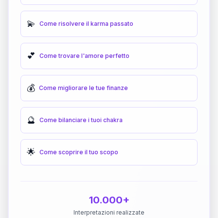
💫
Come risolvere il karma passato
💕
Come trovare l'amore perfetto
💰
Come migliorare le tue finanze
🔮
Come bilanciare i tuoi chakra
🌟
Come scoprire il tuo scopo
10.000+
Interpretazioni realizzate