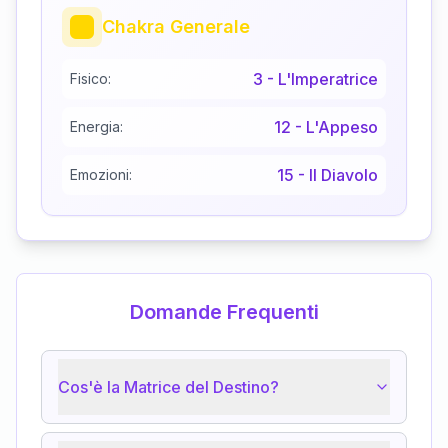
Chakra Generale
3
-
L'Imperatrice
Fisico:
12
-
L'Appeso
Energia:
15
-
Il Diavolo
Emozioni:
Domande Frequenti
Cos'è la Matrice del Destino?