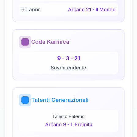
60 anni:
Arcano
21
-
Il Mondo
Coda Karmica
9
-
3
-
21
Sovrintendente
Talenti Generazionali
Talento Paterno
Arcano
9
-
L'Eremita