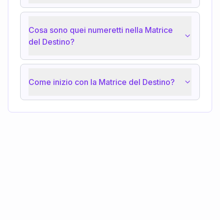
Cosa sono quei numeretti nella Matrice
del Destino?
Come inizio con la Matrice del Destino?