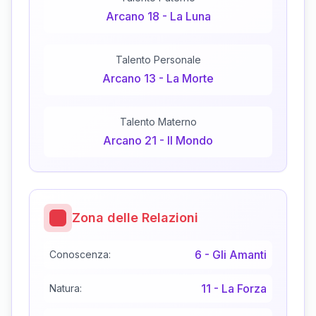
Arcano
18
-
La Luna
Talento Personale
Arcano
13
-
La Morte
Talento Materno
Arcano
21
-
Il Mondo
Zona delle Relazioni
6
-
Gli Amanti
Conoscenza:
11
-
La Forza
Natura: