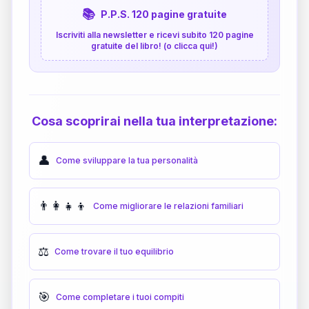
📚
P.P.S. 120 pagine gratuite
Iscriviti alla newsletter e ricevi subito 120 pagine
gratuite del libro! (o clicca qui!)
Cosa scoprirai nella tua interpretazione:
👤
Come sviluppare la tua personalità
👨‍👩‍👧‍👦
Come migliorare le relazioni familiari
⚖️
Come trovare il tuo equilibrio
🎯
Come completare i tuoi compiti