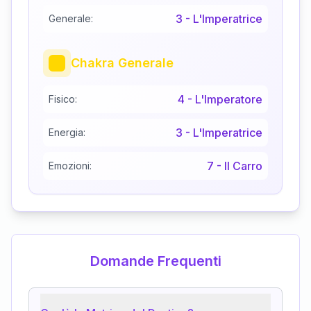
3
-
L'Imperatrice
Generale:
Chakra Generale
4
-
L'Imperatore
Fisico:
3
-
L'Imperatrice
Energia:
7
-
Il Carro
Emozioni:
Domande Frequenti