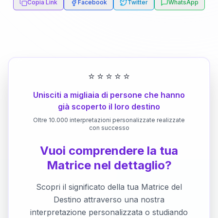
Copia Link
Facebook
Twitter
WhatsApp
⭐
⭐
⭐
⭐
⭐
Unisciti a migliaia di persone che hanno
già scoperto il loro destino
Oltre 10.000 interpretazioni personalizzate realizzate
con successo
Vuoi comprendere la tua
Matrice nel dettaglio?
Scopri il significato della tua Matrice del
Destino attraverso una nostra
interpretazione personalizzata o studiando