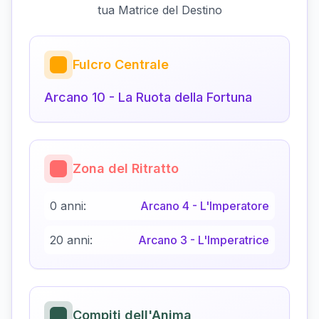
tua Matrice del Destino
Fulcro Centrale
Arcano
10
-
La Ruota della Fortuna
Zona del Ritratto
0 anni:
Arcano
4
-
L'Imperatore
20 anni:
Arcano
3
-
L'Imperatrice
Compiti dell'Anima