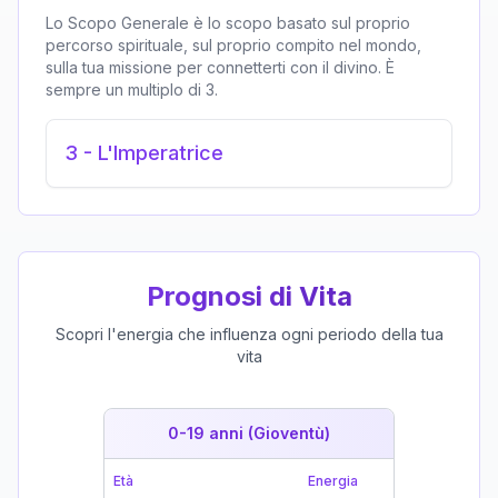
Lo Scopo Generale è lo scopo basato sul proprio
percorso spirituale, sul proprio compito nel mondo,
sulla tua missione per connetterti con il divino. È
sempre un multiplo di 3.
3
-
L'Imperatrice
Prognosi di Vita
Scopri l'energia che influenza ogni periodo della tua
vita
0-19 anni (Gioventù)
19-39 
Età
Energia
Età