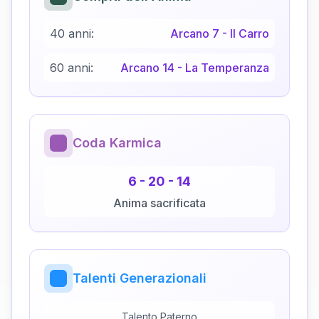
40 anni:
Arcano
7
-
Il Carro
60 anni:
Arcano
14
-
La Temperanza
Coda Karmica
6
-
20
-
14
Anima sacrificata
Talenti Generazionali
Talento Paterno