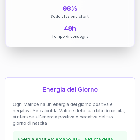
98%
Soddisfazione clienti
48h
Tempo di consegna
Energia del Giorno
Ogni Matrice ha un'energia del giorno positiva e
negativa. Se calcoli la Matrice della tua data di nascita,
si riferisce all'energia positiva e negativa del tuo
giorno di nascita.
Energia Positiva:
Arcano
10
-
La Ruota della