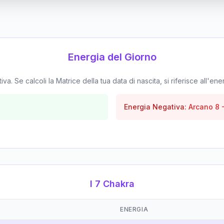
Energia del Giorno
. Se calcoli la Matrice della tua data di nascita, si riferisce all'ene
Energia Negativa:
Arcano
8
I 7 Chakra
ENERGIA