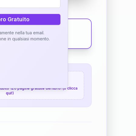
bro Gratuito
tamente nella tua email.
ione in qualsiasi momento.
 120 pagine gratuite
 subito 120 pagine gratuite del libro! (o clicca
qui!)