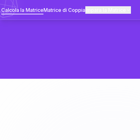
Calcola la Matrice
Matrice di Coppia
Impara la Matrice