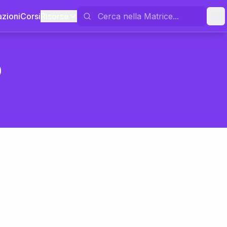
azioni
Corsi
Risorse
o