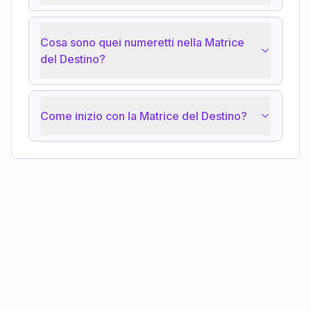
Cosa sono quei numeretti nella Matrice
del Destino?
Come inizio con la Matrice del Destino?