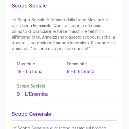
Scopo Sociale
Lo Scopo Sociale è formato dalla Linea Maschile e
dalla Linea Femminile. Questo scopo ti dà come
compito di bilanciare le forze maschili e femminili
all'interno di te. Armoizzando questo scopo, riuscirai a
trovare il tuo posto nel mondo lavorativo. Risponde alla
domanda "Io sono nata per fare questo!"
Maschile
Femminile
18
-
La Luna
9
-
L'Eremita
Scopo Sociale
9
-
L'Eremita
Scopo Generale
Lo Scopo Generale è lo scopo basato sul proprio