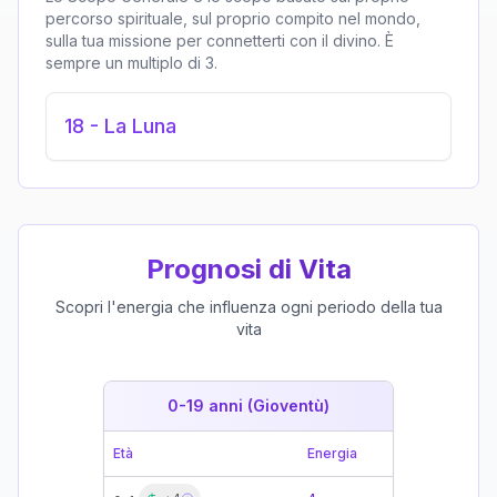
percorso spirituale, sul proprio compito nel mondo,
sulla tua missione per connetterti con il divino. È
sempre un multiplo di 3.
18
-
La Luna
Prognosi di Vita
Scopri l'energia che influenza ogni periodo della tua
vita
0-19 anni (Gioventù)
19-39 
Età
Energia
Età