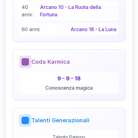
40
Arcano
10
-
La Ruota della
anni:
Fortuna
60 anni:
Arcano
18
-
La Luna
Coda Karmica
9
-
9
-
18
Conoscenza magica
Talenti Generazionali
Talento Paterno