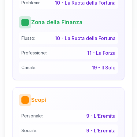
10
-
La Ruota della Fortuna
Problemi:
Zona della Finanza
10
-
La Ruota della Fortuna
Flusso:
11
-
La Forza
Professione:
19
-
Il Sole
Canale:
Scopi
9
-
L'Eremita
Personale:
9
-
L'Eremita
Sociale: