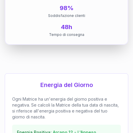
98%
Soddisfazione clienti
48h
Tempo di consegna
Energia del Giorno
Ogni Matrice ha un'energia del giorno positiva e
negativa. Se calcoli la Matrice della tua data di nascita,
si riferisce all'energia positiva e negativa del tuo
giorno di nascita.
Energia Positiva:
Arcano
12
-
L'Appeso