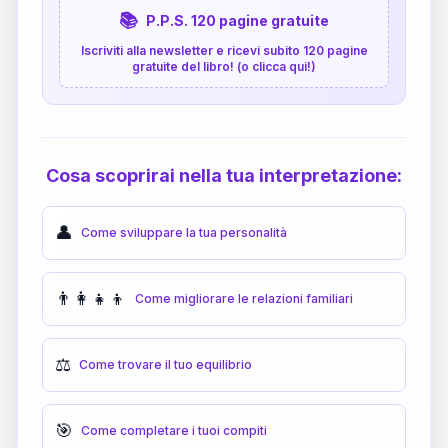
📚
P.P.S. 120 pagine gratuite
Iscriviti alla newsletter e ricevi subito 120 pagine
gratuite del libro! (o clicca qui!)
Cosa scoprirai nella tua interpretazione:
👤
Come sviluppare la tua personalità
👨‍👩‍👧‍👦
Come migliorare le relazioni familiari
⚖️
Come trovare il tuo equilibrio
🎯
Come completare i tuoi compiti