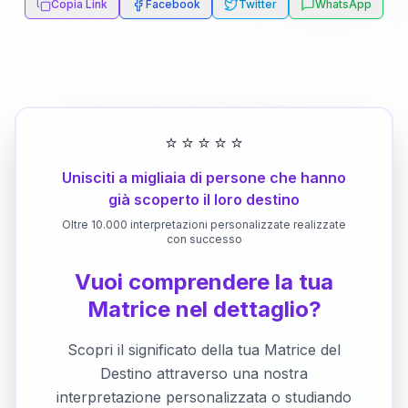
Copia Link
Facebook
Twitter
WhatsApp
⭐
⭐
⭐
⭐
⭐
Unisciti a migliaia di persone che hanno
già scoperto il loro destino
Oltre 10.000 interpretazioni personalizzate realizzate
con successo
Vuoi comprendere la tua
Matrice nel dettaglio?
Scopri il significato della tua Matrice del
Destino attraverso una nostra
interpretazione personalizzata o studiando