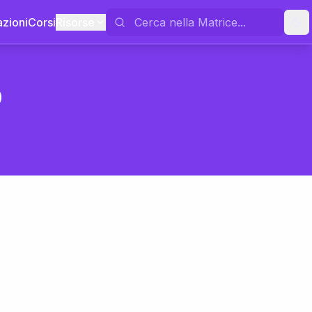
azioni
Corsi
Risorse
o