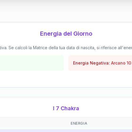
Energia del Giorno
. Se calcoli la Matrice della tua data di nascita, si riferisce all'ene
Energia Negativa:
Arcano
10
I 7 Chakra
ENERGIA