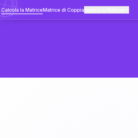
Calcola la Matrice
Matrice di Coppia
Impara la Matrice