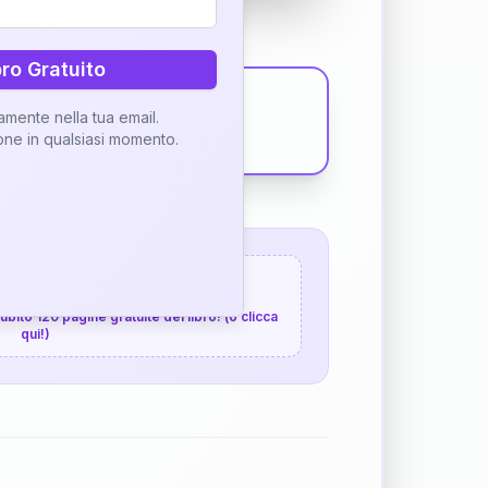
bro Gratuito
tamente nella tua email.
ione in qualsiasi momento.
 120 pagine gratuite
 subito 120 pagine gratuite del libro! (o clicca
qui!)