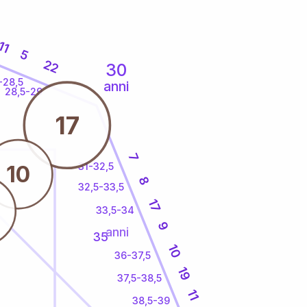
11
5
22
30
-28,5
anni
28,5-29
17
7
31-32,5
10
8
32,5-33,5
17
33,5-34
9
anni
35
10
36-37,5
19
37,5-38,5
11
38,5-39