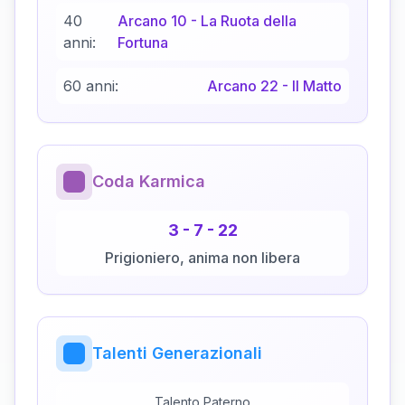
40
Arcano
10
-
La Ruota della
anni:
Fortuna
60 anni:
Arcano
22
-
Il Matto
Coda Karmica
3
-
7
-
22
Prigioniero, anima non libera
Talenti Generazionali
Talento Paterno