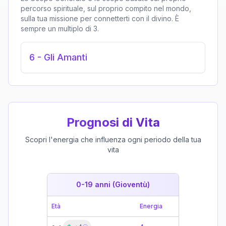
percorso spirituale, sul proprio compito nel mondo,
sulla tua missione per connetterti con il divino. È
sempre un multiplo di 3.
6
-
Gli Amanti
Prognosi di Vita
Scopri l'energia che influenza ogni periodo della tua
vita
0-19 anni (Gioventù)
19-39 
Età
Energia
Età