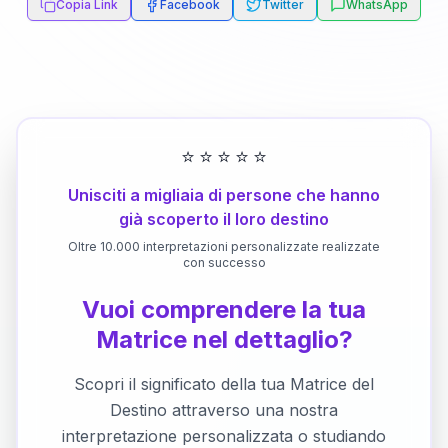
Copia Link
Facebook
Twitter
WhatsApp
⭐
⭐
⭐
⭐
⭐
Unisciti a migliaia di persone che hanno
già scoperto il loro destino
Oltre 10.000 interpretazioni personalizzate realizzate
con successo
Vuoi comprendere la tua
Matrice nel dettaglio?
Scopri il significato della tua Matrice del
Destino attraverso una nostra
interpretazione personalizzata o studiando