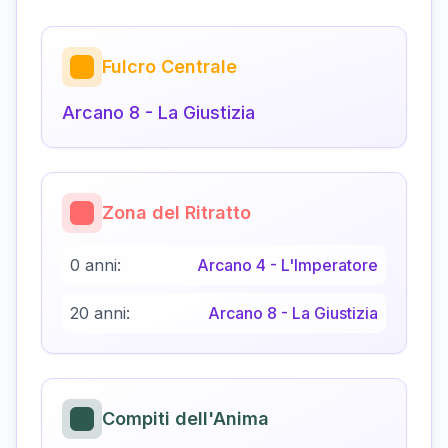
Fulcro Centrale
Arcano
8
-
La Giustizia
Zona del Ritratto
0 anni:
Arcano
4
-
L'Imperatore
20 anni:
Arcano
8
-
La Giustizia
Compiti dell'Anima