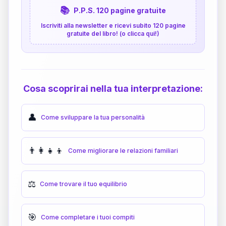
📚
P.P.S. 120 pagine gratuite
Iscriviti alla newsletter e ricevi subito 120 pagine
gratuite del libro! (o clicca qui!)
Cosa scoprirai nella tua interpretazione:
👤
Come sviluppare la tua personalità
👨‍👩‍👧‍👦
Come migliorare le relazioni familiari
⚖️
Come trovare il tuo equilibrio
🎯
Come completare i tuoi compiti