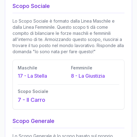
Scopo Sociale
Lo Scopo Sociale è formato dalla Linea Maschile e
dalla Linea Femminile. Questo scopo ti dà come
compito di bilanciare le forze maschili e femminili
all'interno di te. Armoizzando questo scopo, riuscirai a
trovare il tuo posto nel mondo lavorativo. Risponde alla
domanda "Io sono nata per fare questo!"
Maschile
Femminile
17
-
La Stella
8
-
La Giustizia
Scopo Sociale
7
-
Il Carro
Scopo Generale
Lo Scopo Generale è lo scopo basato sul proprio