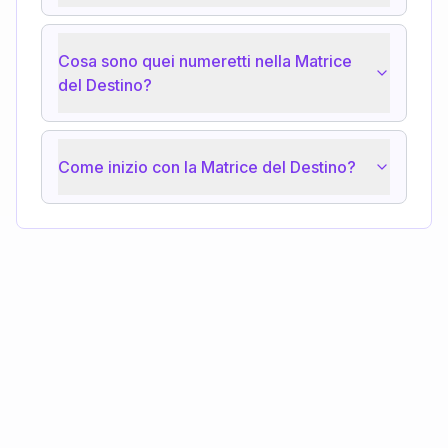
Cosa sono quei numeretti nella Matrice
del Destino?
Come inizio con la Matrice del Destino?