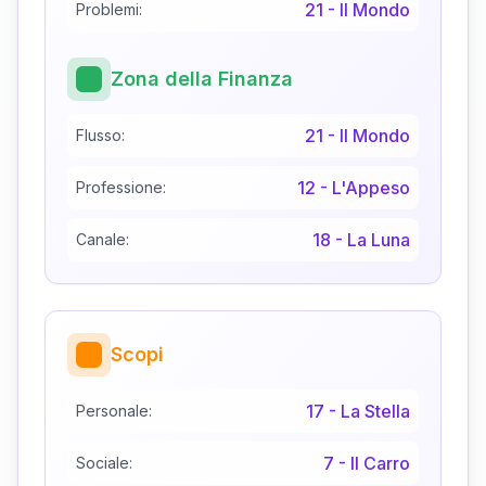
21
-
Il Mondo
Problemi:
Zona della Finanza
21
-
Il Mondo
Flusso:
12
-
L'Appeso
Professione:
18
-
La Luna
Canale:
Scopi
17
-
La Stella
Personale:
7
-
Il Carro
Sociale: