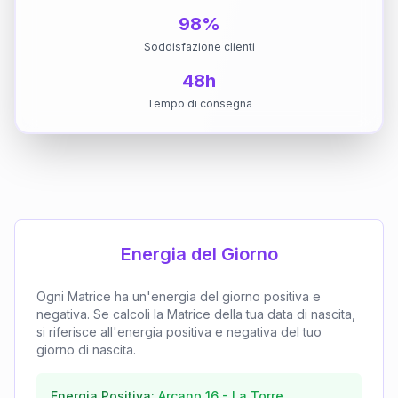
98%
Soddisfazione clienti
48h
Tempo di consegna
Energia del Giorno
Ogni Matrice ha un'energia del giorno positiva e
negativa. Se calcoli la Matrice della tua data di nascita,
si riferisce all'energia positiva e negativa del tuo
giorno di nascita.
Energia Positiva:
Arcano
16
-
La Torre