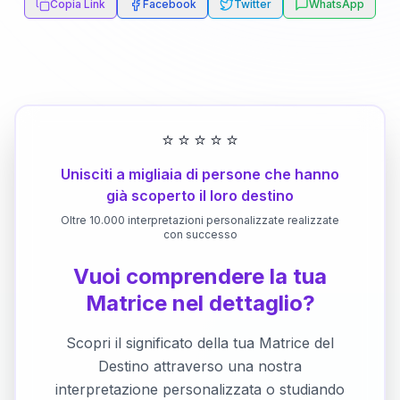
Copia Link
Facebook
Twitter
WhatsApp
⭐
⭐
⭐
⭐
⭐
Unisciti a migliaia di persone che hanno
già scoperto il loro destino
Oltre 10.000 interpretazioni personalizzate realizzate
con successo
Vuoi comprendere la tua
Matrice nel dettaglio?
Scopri il significato della tua Matrice del
Destino attraverso una nostra
interpretazione personalizzata o studiando