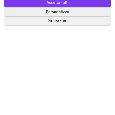
Accetta tutti
Personalizza
Rifiuta tutti
Matrice del Destino