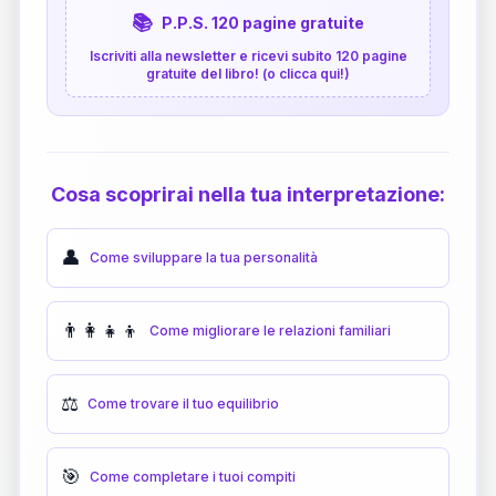
📚
P.P.S. 120 pagine gratuite
Iscriviti alla newsletter e ricevi subito 120 pagine
gratuite del libro! (o clicca qui!)
Cosa scoprirai nella tua interpretazione:
👤
Come sviluppare la tua personalità
👨‍👩‍👧‍👦
Come migliorare le relazioni familiari
⚖️
Come trovare il tuo equilibrio
🎯
Come completare i tuoi compiti