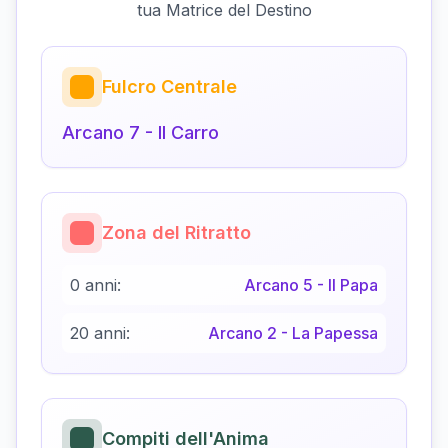
tua Matrice del Destino
Fulcro Centrale
Arcano
7
-
Il Carro
Zona del Ritratto
0 anni:
Arcano
5
-
Il Papa
20 anni:
Arcano
2
-
La Papessa
Compiti dell'Anima