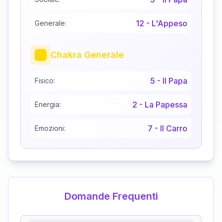
12
-
L'Appeso
Generale:
Chakra Generale
5
-
Il Papa
Fisico:
2
-
La Papessa
Energia:
7
-
Il Carro
Emozioni:
Domande Frequenti