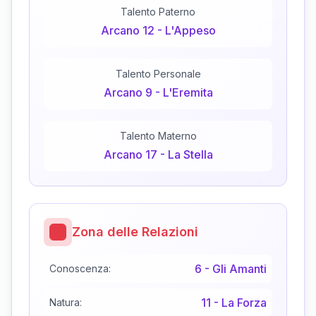
Talento Paterno
Arcano
12
-
L'Appeso
Talento Personale
Arcano
9
-
L'Eremita
Talento Materno
Arcano
17
-
La Stella
Zona delle Relazioni
6
-
Gli Amanti
Conoscenza:
11
-
La Forza
Natura: