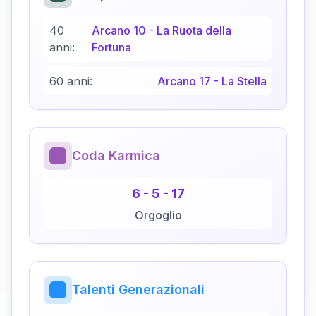
40
Arcano
10
-
La Ruota della
anni:
Fortuna
60 anni:
Arcano
17
-
La Stella
Coda Karmica
6
-
5
-
17
Orgoglio
Talenti Generazionali