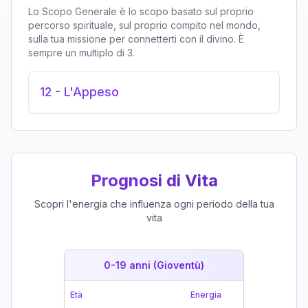
Lo Scopo Generale è lo scopo basato sul proprio
percorso spirituale, sul proprio compito nel mondo,
sulla tua missione per connetterti con il divino. È
sempre un multiplo di 3.
12
-
L'Appeso
Prognosi di Vita
Scopri l'energia che influenza ogni periodo della tua
vita
0-19 anni (Gioventù)
19-39 
Età
Energia
Età