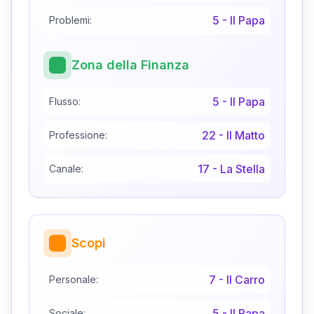
5
-
Il Papa
Problemi:
Zona della Finanza
5
-
Il Papa
Flusso:
22
-
Il Matto
Professione:
17
-
La Stella
Canale:
Scopi
7
-
Il Carro
Personale:
5
-
Il Papa
Sociale: