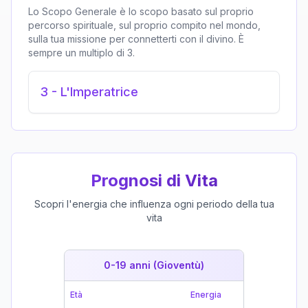
Lo Scopo Generale è lo scopo basato sul proprio
percorso spirituale, sul proprio compito nel mondo,
sulla tua missione per connetterti con il divino. È
sempre un multiplo di 3.
3
-
L'Imperatrice
Prognosi di Vita
Scopri l'energia che influenza ogni periodo della tua
vita
0-19 anni (Gioventù)
19-39 
Età
Energia
Età