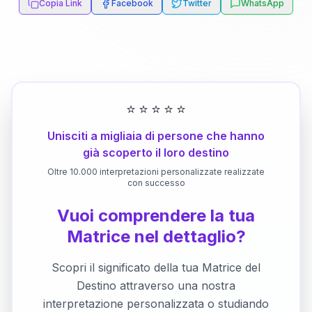
Copia Link
Facebook
Twitter
WhatsApp
⭐
⭐
⭐
⭐
⭐
Unisciti a migliaia di persone che hanno
già scoperto il loro destino
Oltre 10.000 interpretazioni personalizzate realizzate
con successo
Vuoi comprendere la tua
Matrice nel dettaglio?
Scopri il significato della tua Matrice del
Destino attraverso una nostra
interpretazione personalizzata o studiando