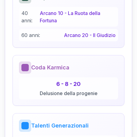
40
Arcano
10
-
La Ruota della
anni:
Fortuna
60 anni:
Arcano
20
-
Il Giudizio
Coda Karmica
6
-
8
-
20
Delusione della progenie
Talenti Generazionali