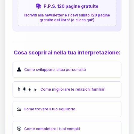
📚
P.P.S. 120 pagine gratuite
Iscriviti alla newsletter e ricevi subito 120 pagine
gratuite del libro! (o clicca qui!)
Cosa scoprirai nella tua interpretazione:
👤
Come sviluppare la tua personalità
👨‍👩‍👧‍👦
Come migliorare le relazioni familiari
⚖️
Come trovare il tuo equilibrio
🎯
Come completare i tuoi compiti