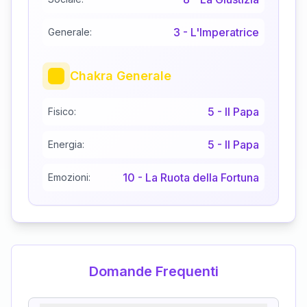
3
-
L'Imperatrice
Generale:
Chakra Generale
5
-
Il Papa
Fisico:
5
-
Il Papa
Energia:
10
-
La Ruota della Fortuna
Emozioni:
Domande Frequenti