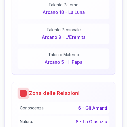
Talento Paterno
Arcano
18
-
La Luna
Talento Personale
Arcano
9
-
L'Eremita
Talento Materno
Arcano
5
-
Il Papa
Zona delle Relazioni
6
-
Gli Amanti
Conoscenza:
8
-
La Giustizia
Natura: