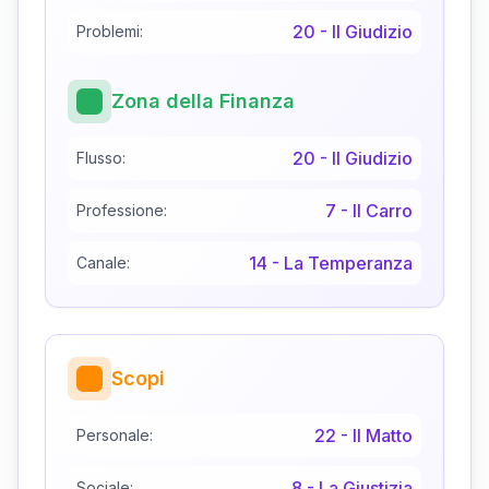
20
-
Il Giudizio
Problemi:
Zona della Finanza
20
-
Il Giudizio
Flusso:
7
-
Il Carro
Professione:
14
-
La Temperanza
Canale:
Scopi
22
-
Il Matto
Personale:
8
-
La Giustizia
Sociale: