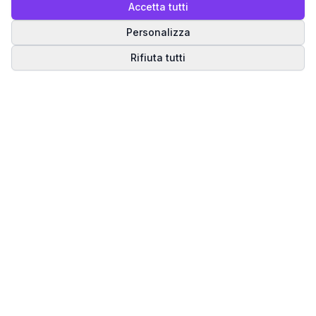
Accetta tutti
Personalizza
Rifiuta tutti
Matrice del Destino