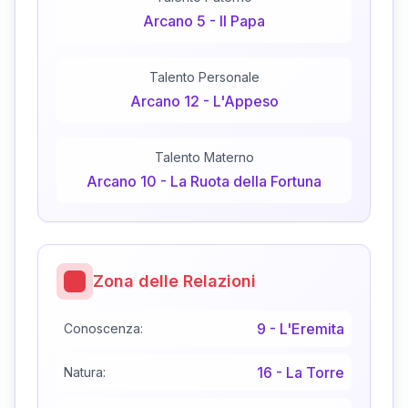
Arcano
5
-
Il Papa
Talento Personale
Arcano
12
-
L'Appeso
Talento Materno
Arcano
10
-
La Ruota della Fortuna
Zona delle Relazioni
9
-
L'Eremita
Conoscenza:
16
-
La Torre
Natura: