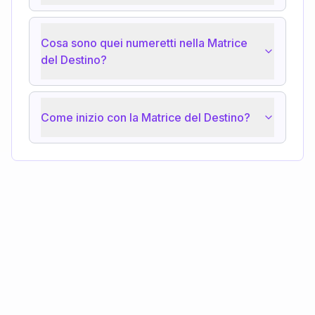
Cosa sono quei numeretti nella Matrice
del Destino?
Come inizio con la Matrice del Destino?