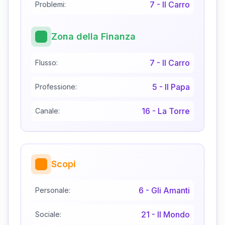
7
-
Il Carro
Problemi:
Zona della Finanza
7
-
Il Carro
Flusso:
5
-
Il Papa
Professione:
16
-
La Torre
Canale:
Scopi
6
-
Gli Amanti
Personale:
21
-
Il Mondo
Sociale: