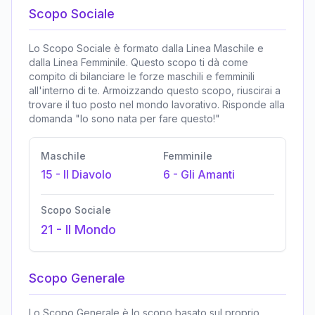
Scopo Sociale
Lo Scopo Sociale è formato dalla Linea Maschile e
dalla Linea Femminile. Questo scopo ti dà come
compito di bilanciare le forze maschili e femminili
all'interno di te. Armoizzando questo scopo, riuscirai a
trovare il tuo posto nel mondo lavorativo. Risponde alla
domanda "Io sono nata per fare questo!"
Maschile
Femminile
15
-
Il Diavolo
6
-
Gli Amanti
Scopo Sociale
21
-
Il Mondo
Scopo Generale
Lo Scopo Generale è lo scopo basato sul proprio