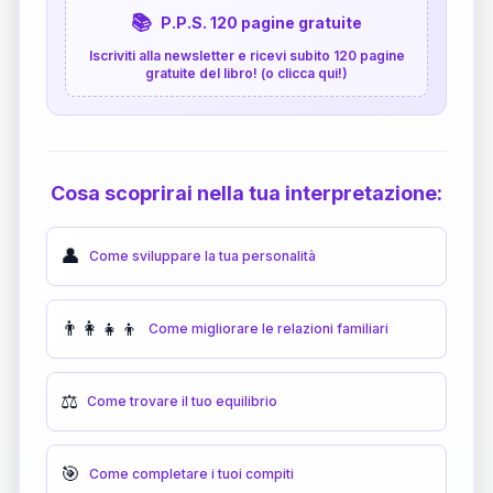
📚
P.P.S. 120 pagine gratuite
Iscriviti alla newsletter e ricevi subito 120 pagine
gratuite del libro! (o clicca qui!)
Cosa scoprirai nella tua interpretazione:
👤
Come sviluppare la tua personalità
👨‍👩‍👧‍👦
Come migliorare le relazioni familiari
⚖️
Come trovare il tuo equilibrio
🎯
Come completare i tuoi compiti