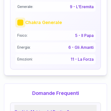
9
-
L'Eremita
Generale:
Chakra Generale
5
-
Il Papa
Fisico:
6
-
Gli Amanti
Energia:
11
-
La Forza
Emozioni:
Domande Frequenti