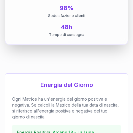
98%
Soddisfazione clienti
48h
Tempo di consegna
Energia del Giorno
Ogni Matrice ha un'energia del giorno positiva e
negativa. Se calcoli la Matrice della tua data di nascita,
si riferisce all'energia positiva e negativa del tuo
giorno di nascita.
Energia Positiva:
Arcano
18
-
La Luna