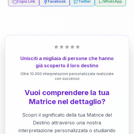
Copia Link
Facebook
Twitter
WhatsApp
⭐
⭐
⭐
⭐
⭐
Unisciti a migliaia di persone che hanno
già scoperto il loro destino
Oltre 10.000 interpretazioni personalizzate realizzate
con successo
Vuoi comprendere la tua
Matrice nel dettaglio?
Scopri il significato della tua Matrice del
Destino attraverso una nostra
interpretazione personalizzata o studiando