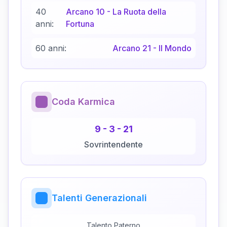
40
Arcano
10
-
La Ruota della
anni:
Fortuna
60 anni:
Arcano
21
-
Il Mondo
Coda Karmica
9
-
3
-
21
Sovrintendente
Talenti Generazionali
Talento Paterno