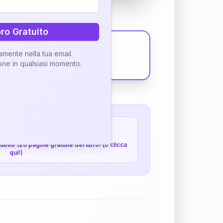
bro Gratuito
tamente nella tua email.
ione in qualsiasi momento.
 120 pagine gratuite
 subito 120 pagine gratuite del libro! (o clicca
qui!)