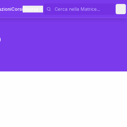
azioni
Corsi
Risorse
o