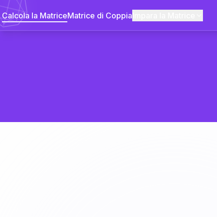
Calcola la Matrice
Matrice di Coppia
Impara la Matrice