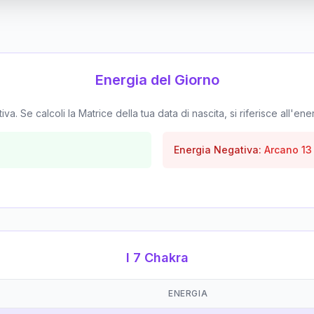
Energia del Giorno
. Se calcoli la Matrice della tua data di nascita, si riferisce all'ene
Energia Negativa:
Arcano
13
I 7 Chakra
ENERGIA