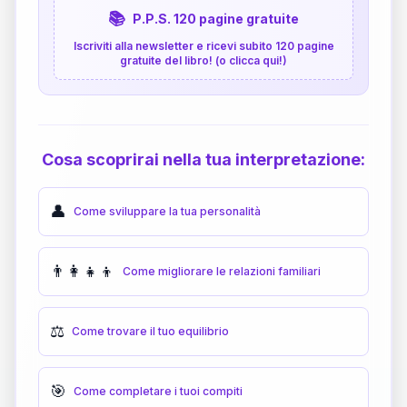
📚
P.P.S. 120 pagine gratuite
Iscriviti alla newsletter e ricevi subito 120 pagine
gratuite del libro! (o clicca qui!)
Cosa scoprirai nella tua interpretazione:
👤
Come sviluppare la tua personalità
👨‍👩‍👧‍👦
Come migliorare le relazioni familiari
⚖️
Come trovare il tuo equilibrio
🎯
Come completare i tuoi compiti