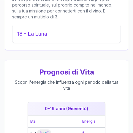
percorso spirituale, sul proprio compito nel mondo,
sulla tua missione per connetterti con il divino. È
sempre un multiplo di 3.
18
-
La Luna
Prognosi di Vita
Scopri l'energia che influenza ogni periodo della tua
vita
0-19 anni (Gioventù)
19-39 
Età
Energia
Età
5