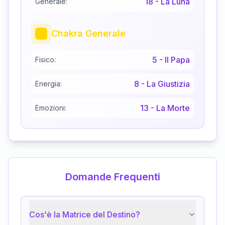
18
-
La Luna
Generale:
Chakra Generale
5
-
Il Papa
Fisico:
8
-
La Giustizia
Energia:
13
-
La Morte
Emozioni:
Domande Frequenti
Cos'è la Matrice del Destino?