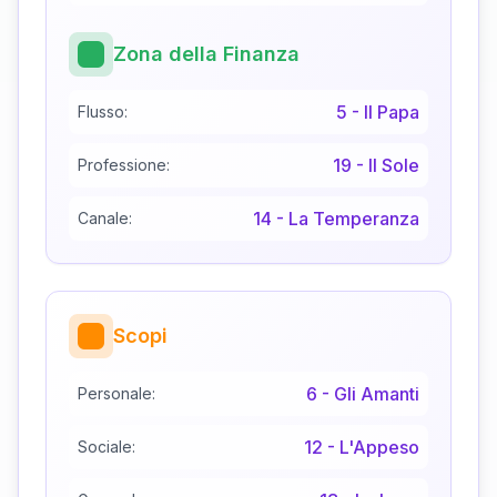
Zona della Finanza
5
-
Il Papa
Flusso:
19
-
Il Sole
Professione:
14
-
La Temperanza
Canale:
Scopi
6
-
Gli Amanti
Personale:
12
-
L'Appeso
Sociale: