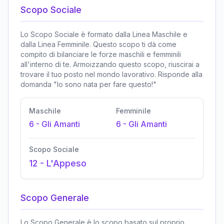
Scopo Sociale
Lo Scopo Sociale è formato dalla Linea Maschile e
dalla Linea Femminile. Questo scopo ti dà come
compito di bilanciare le forze maschili e femminili
all'interno di te. Armoizzando questo scopo, riuscirai a
trovare il tuo posto nel mondo lavorativo. Risponde alla
domanda "Io sono nata per fare questo!"
Maschile
Femminile
6
-
Gli Amanti
6
-
Gli Amanti
Scopo Sociale
12
-
L'Appeso
Scopo Generale
Lo Scopo Generale è lo scopo basato sul proprio