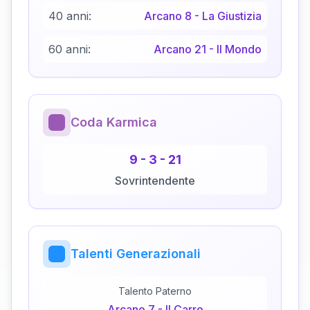
40 anni:
Arcano
8
-
La Giustizia
60 anni:
Arcano
21
-
Il Mondo
Coda Karmica
9
-
3
-
21
Sovrintendente
Talenti Generazionali
Talento Paterno
Arcano
7
-
Il Carro