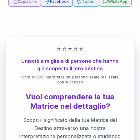
Copia Link
Facebook
Twitter
WhatsApp
⭐
⭐
⭐
⭐
⭐
Unisciti a migliaia di persone che hanno
già scoperto il loro destino
Oltre 10.000 interpretazioni personalizzate realizzate
con successo
Vuoi comprendere la tua
Matrice nel dettaglio?
Scopri il significato della tua Matrice del
Destino attraverso una nostra
interpretazione personalizzata o studiando