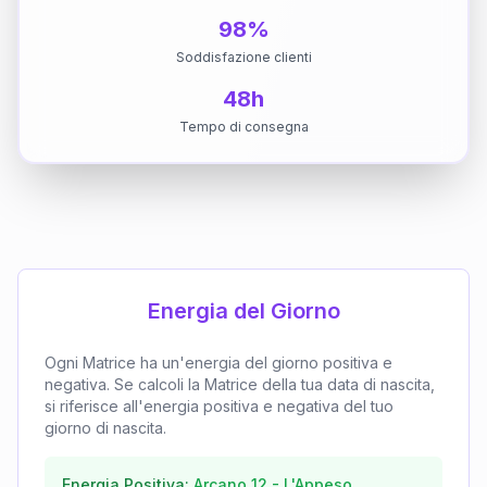
98%
Soddisfazione clienti
48h
Tempo di consegna
Energia del Giorno
Ogni Matrice ha un'energia del giorno positiva e
negativa. Se calcoli la Matrice della tua data di nascita,
si riferisce all'energia positiva e negativa del tuo
giorno di nascita.
Energia Positiva:
Arcano
12
-
L'Appeso