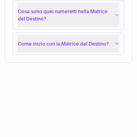
Cosa sono quei numeretti nella Matrice
del Destino?
Come inizio con la Matrice del Destino?