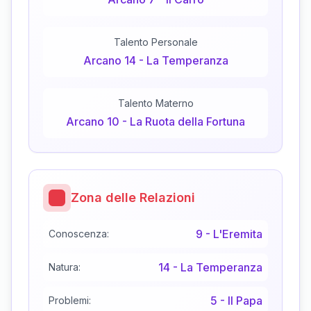
Talento Personale
Arcano
14
-
La Temperanza
Talento Materno
Arcano
10
-
La Ruota della Fortuna
Zona delle Relazioni
9
-
L'Eremita
Conoscenza:
14
-
La Temperanza
Natura:
5
-
Il Papa
Problemi: