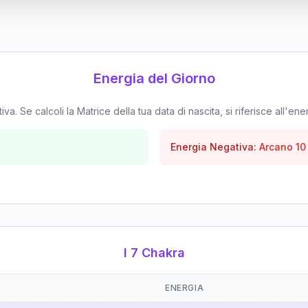
Energia del Giorno
. Se calcoli la Matrice della tua data di nascita, si riferisce all'ene
Energia Negativa:
Arcano
10
I 7 Chakra
ENERGIA