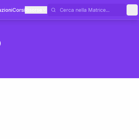
azioni
Corsi
Risorse
o