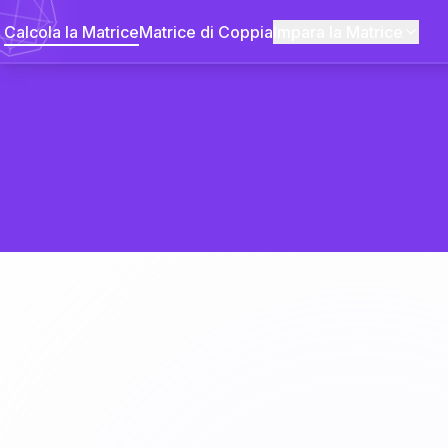
Calcola la Matrice
Matrice di Coppia
Impara la Matrice