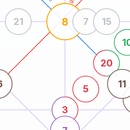
8
21
7
15
1
20
6
11
5
3