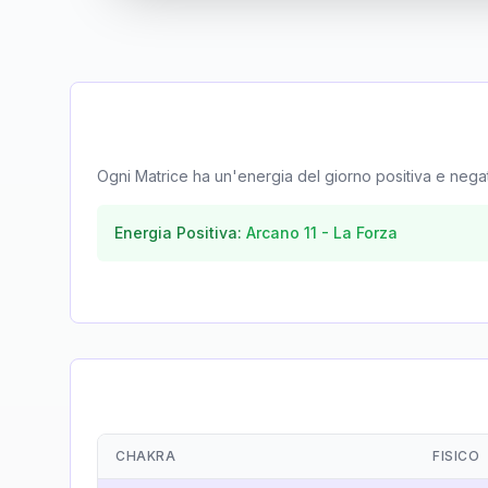
Ogni Matrice ha un'energia del giorno positiva e negativa
Energia Positiva:
Arcano
11
-
La Forza
CHAKRA
FISICO