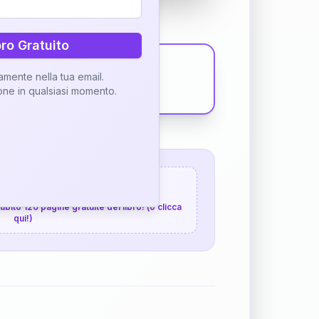
bro Gratuito
tamente nella tua email.
ione in qualsiasi momento.
 120 pagine gratuite
 subito 120 pagine gratuite del libro! (o clicca
qui!)