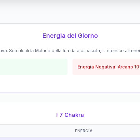
Energia del Giorno
. Se calcoli la Matrice della tua data di nascita, si riferisce all'ene
Energia Negativa:
Arcano
10
I 7 Chakra
ENERGIA