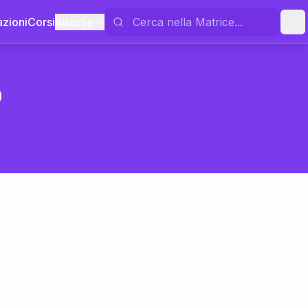
azioni
Corsi
Risorse
o