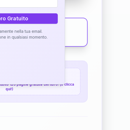
bro Gratuito
tamente nella tua email.
ione in qualsiasi momento.
 120 pagine gratuite
 subito 120 pagine gratuite del libro! (o clicca
qui!)