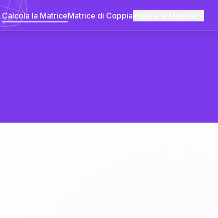
Calcola la Matrice
Matrice di Coppia
Impara la Matrice