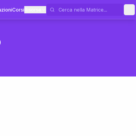
azioni
Corsi
Risorse
o