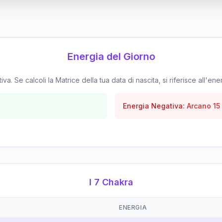
Energia del Giorno
. Se calcoli la Matrice della tua data di nascita, si riferisce all'ene
Energia Negativa:
Arcano
15
I 7 Chakra
ENERGIA