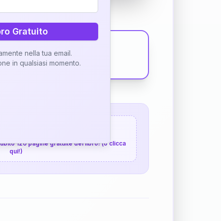
bro Gratuito
tamente nella tua email.
ione in qualsiasi momento.
 120 pagine gratuite
 subito 120 pagine gratuite del libro! (o clicca
qui!)