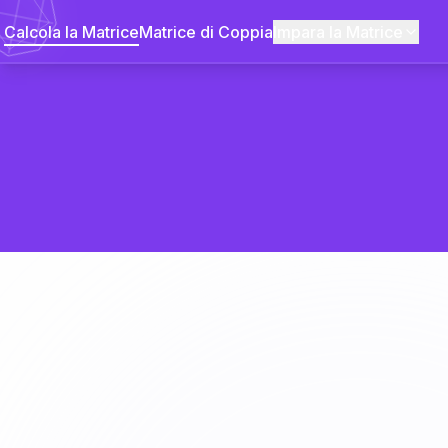
Calcola la Matrice
Matrice di Coppia
Impara la Matrice