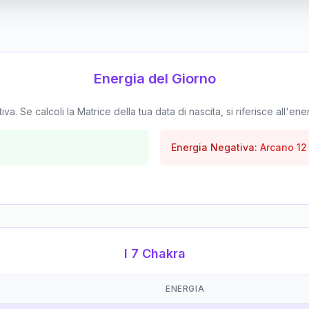
Energia del Giorno
. Se calcoli la Matrice della tua data di nascita, si riferisce all'ene
Energia Negativa:
Arcano
12
I 7 Chakra
ENERGIA