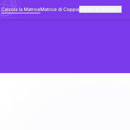
Calcola la Matrice
Matrice di Coppia
Impara la Matrice