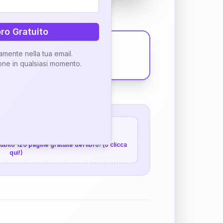
bro Gratuito
tamente nella tua email.
ione in qualsiasi momento.
 120 pagine gratuite
 subito 120 pagine gratuite del libro! (o clicca
qui!)