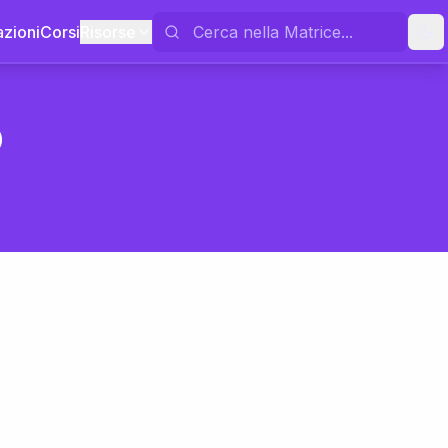
azioni
Corsi
Risorse
o