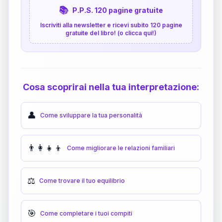
📚
P.P.S. 120 pagine gratuite
Iscriviti alla newsletter e ricevi subito 120 pagine
gratuite del libro! (o clicca qui!)
Cosa scoprirai nella tua interpretazione:
👤
Come sviluppare la tua personalità
👨‍👩‍👧‍👦
Come migliorare le relazioni familiari
⚖️
Come trovare il tuo equilibrio
🎯
Come completare i tuoi compiti