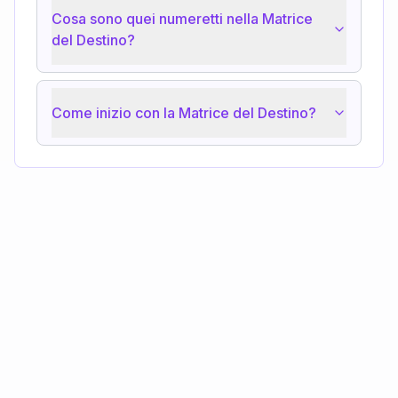
Cosa sono quei numeretti nella Matrice
del Destino?
Come inizio con la Matrice del Destino?