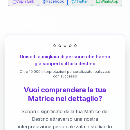
Copia Link
Facebook
Twitter
WhatsApp
⭐
⭐
⭐
⭐
⭐
Unisciti a migliaia di persone che hanno
già scoperto il loro destino
Oltre 10.000 interpretazioni personalizzate realizzate
con successo
Vuoi comprendere la tua
Matrice nel dettaglio?
Scopri il significato della tua Matrice del
Destino attraverso una nostra
interpretazione personalizzata o studiando