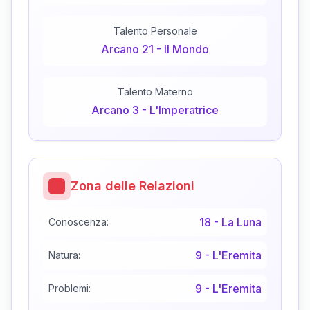
Talento Personale
Arcano
21
-
Il Mondo
Talento Materno
Arcano
3
-
L'Imperatrice
Zona delle Relazioni
18
-
La Luna
Conoscenza:
9
-
L'Eremita
Natura:
9
-
L'Eremita
Problemi: