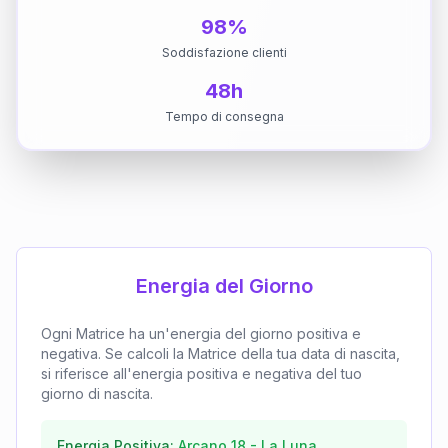
98%
Soddisfazione clienti
48h
Tempo di consegna
Energia del Giorno
Ogni Matrice ha un'energia del giorno positiva e
negativa. Se calcoli la Matrice della tua data di nascita,
si riferisce all'energia positiva e negativa del tuo
giorno di nascita.
Energia Positiva:
Arcano
18
-
La Luna