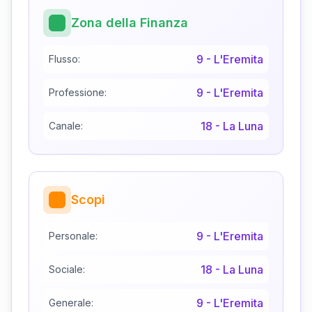
Zona della Finanza
9
-
L'Eremita
Flusso:
9
-
L'Eremita
Professione:
18
-
La Luna
Canale:
Scopi
9
-
L'Eremita
Personale:
18
-
La Luna
Sociale:
9
-
L'Eremita
Generale: