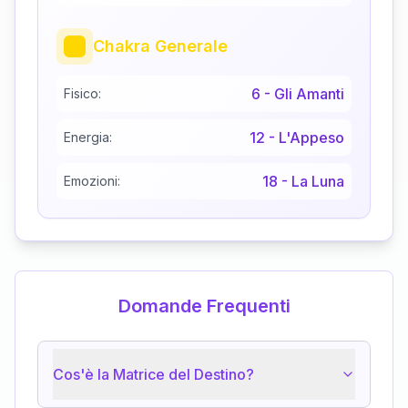
Chakra Generale
6
-
Gli Amanti
Fisico:
12
-
L'Appeso
Energia:
18
-
La Luna
Emozioni:
Domande Frequenti
Cos'è la Matrice del Destino?