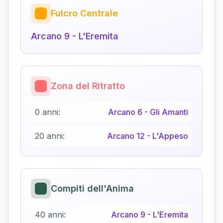
Fulcro Centrale
Arcano
9
-
L'Eremita
Zona del Ritratto
0 anni:
Arcano
6
-
Gli Amanti
20 anni:
Arcano
12
-
L'Appeso
Compiti dell'Anima
40 anni:
Arcano
9
-
L'Eremita