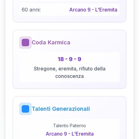
60 anni:
Arcano
9
-
L'Eremita
Coda Karmica
18
-
9
-
9
Stregone, eremita, rifiuto della
conoscenza
Talenti Generazionali
Talento Paterno
Arcano
9
-
L'Eremita