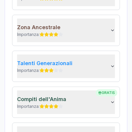
Zona Ancestrale
Importanza:
Talenti Generazionali
Importanza:
GRATIS
Compiti dell'Anima
Importanza: