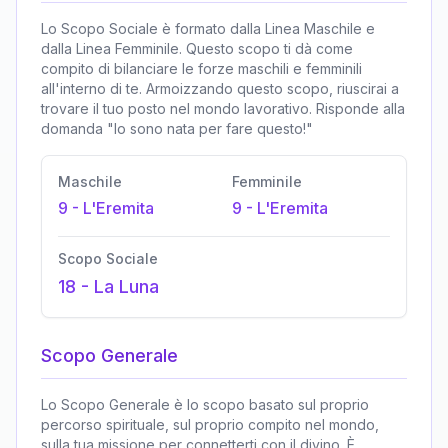
Lo Scopo Sociale è formato dalla Linea Maschile e
dalla Linea Femminile. Questo scopo ti dà come
compito di bilanciare le forze maschili e femminili
all'interno di te. Armoizzando questo scopo, riuscirai a
trovare il tuo posto nel mondo lavorativo. Risponde alla
domanda "Io sono nata per fare questo!"
Maschile
Femminile
9
-
L'Eremita
9
-
L'Eremita
Scopo Sociale
18
-
La Luna
Scopo Generale
Lo Scopo Generale è lo scopo basato sul proprio
percorso spirituale, sul proprio compito nel mondo,
sulla tua missione per connetterti con il divino. È