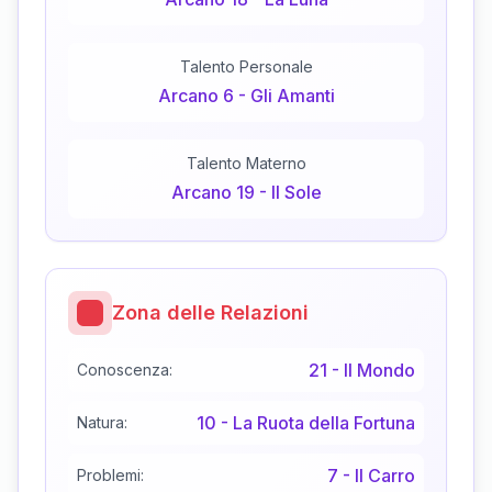
Talento Personale
Arcano
6
-
Gli Amanti
Talento Materno
Arcano
19
-
Il Sole
Zona delle Relazioni
21
-
Il Mondo
Conoscenza:
10
-
La Ruota della Fortuna
Natura:
7
-
Il Carro
Problemi: