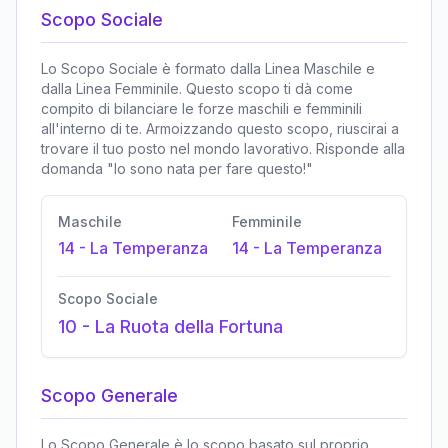
Scopo Sociale
Lo Scopo Sociale è formato dalla Linea Maschile e
dalla Linea Femminile. Questo scopo ti dà come
compito di bilanciare le forze maschili e femminili
all'interno di te. Armoizzando questo scopo, riuscirai a
trovare il tuo posto nel mondo lavorativo. Risponde alla
domanda "Io sono nata per fare questo!"
Maschile
Femminile
14
-
La Temperanza
14
-
La Temperanza
Scopo Sociale
10
-
La Ruota della Fortuna
Scopo Generale
Lo Scopo Generale è lo scopo basato sul proprio