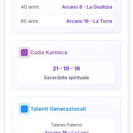
40 anni:
Arcano
8
-
La Giustizia
60 anni:
Arcano
16
-
La Torre
Coda Karmica
21
-
10
-
16
Sacerdote spirituale
Talenti Generazionali
Talento Paterno
Arcano
18
-
La Luna