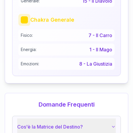
15
-
Il Diavolo
Generale:
Chakra Generale
7
-
Il Carro
Fisico:
1
-
Il Mago
Energia:
8
-
La Giustizia
Emozioni:
Domande Frequenti
Cos'è la Matrice del Destino?