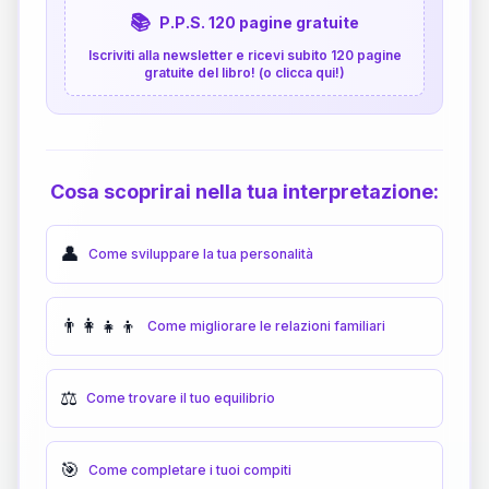
📚
P.P.S. 120 pagine gratuite
Iscriviti alla newsletter e ricevi subito 120 pagine
gratuite del libro! (o clicca qui!)
Cosa scoprirai nella tua interpretazione:
👤
Come sviluppare la tua personalità
👨‍👩‍👧‍👦
Come migliorare le relazioni familiari
⚖️
Come trovare il tuo equilibrio
🎯
Come completare i tuoi compiti