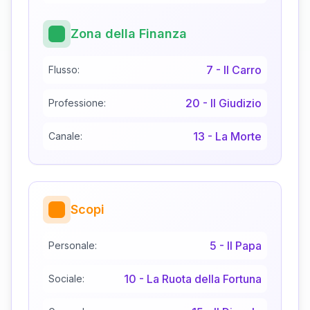
Zona della Finanza
7
-
Il Carro
Flusso:
20
-
Il Giudizio
Professione:
13
-
La Morte
Canale:
Scopi
5
-
Il Papa
Personale:
10
-
La Ruota della Fortuna
Sociale: