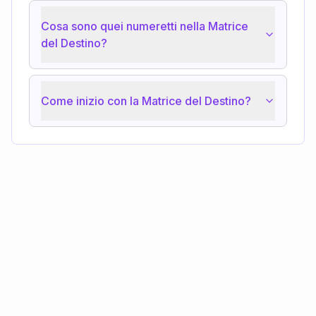
Cosa sono quei numeretti nella Matrice
del Destino?
Come inizio con la Matrice del Destino?