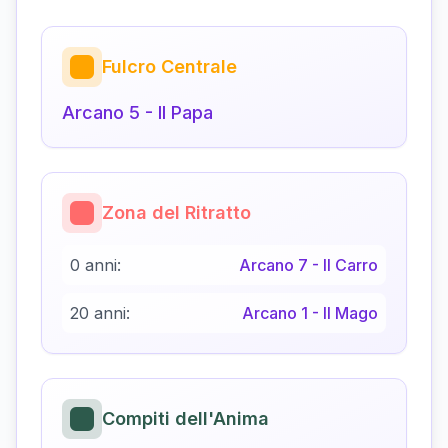
Fulcro Centrale
Arcano
5
-
Il Papa
Zona del Ritratto
0 anni:
Arcano
7
-
Il Carro
20 anni:
Arcano
1
-
Il Mago
Compiti dell'Anima