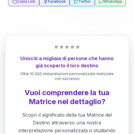
Copia Link
Facebook
Twitter
WhatsApp
⭐
⭐
⭐
⭐
⭐
Unisciti a migliaia di persone che hanno
già scoperto il loro destino
Oltre 10.000 interpretazioni personalizzate realizzate
con successo
Vuoi comprendere la tua
Matrice nel dettaglio?
Scopri il significato della tua Matrice del
Destino attraverso una nostra
interpretazione personalizzata o studiando