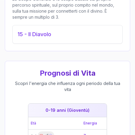
percorso spirituale, sul proprio compito nel mondo,
sulla tua missione per connetterti con il divino. È
sempre un multiplo di 3.
15
-
Il Diavolo
Prognosi di Vita
Scopri l'energia che influenza ogni periodo della tua
vita
0-19 anni (Gioventù)
19-39 
Età
Energia
Età