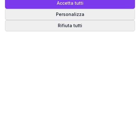
Accetta tutti
Personalizza
Rifiuta tutti
Matrice del Destino