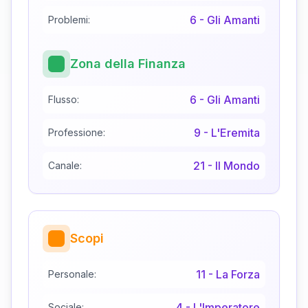
6
-
Gli Amanti
Problemi:
Zona della Finanza
6
-
Gli Amanti
Flusso:
9
-
L'Eremita
Professione:
21
-
Il Mondo
Canale:
Scopi
11
-
La Forza
Personale:
4
-
L'Imperatore
Sociale: