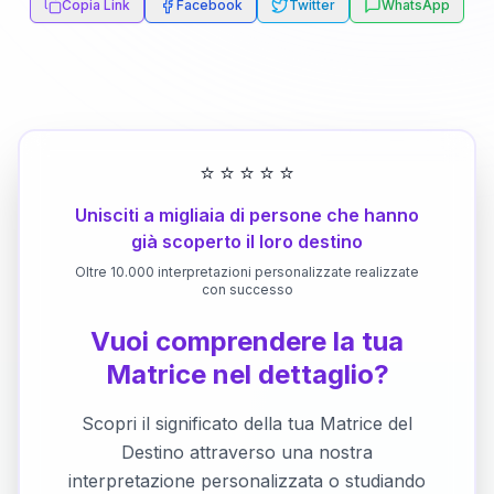
Copia Link
Facebook
Twitter
WhatsApp
⭐
⭐
⭐
⭐
⭐
Unisciti a migliaia di persone che hanno
già scoperto il loro destino
Oltre 10.000 interpretazioni personalizzate realizzate
con successo
Vuoi comprendere la tua
Matrice nel dettaglio?
Scopri il significato della tua Matrice del
Destino attraverso una nostra
interpretazione personalizzata o studiando