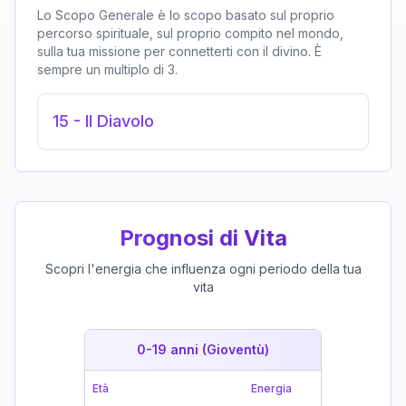
Lo Scopo Generale è lo scopo basato sul proprio
percorso spirituale, sul proprio compito nel mondo,
sulla tua missione per connetterti con il divino. È
sempre un multiplo di 3.
15
-
Il Diavolo
Prognosi di Vita
Scopri l'energia che influenza ogni periodo della tua
vita
0-19 anni (Gioventù)
19-39 
Età
Energia
Età