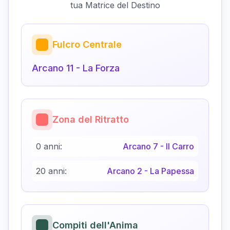
tua Matrice del Destino
Fulcro Centrale
Arcano
11
-
La Forza
Zona del Ritratto
0 anni:
Arcano
7
-
Il Carro
20 anni:
Arcano
2
-
La Papessa
Compiti dell'Anima