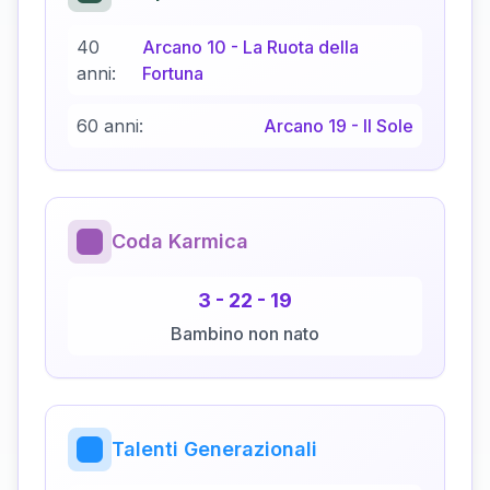
40
Arcano
10
-
La Ruota della
anni:
Fortuna
60 anni:
Arcano
19
-
Il Sole
Coda Karmica
3
-
22
-
19
Bambino non nato
Talenti Generazionali