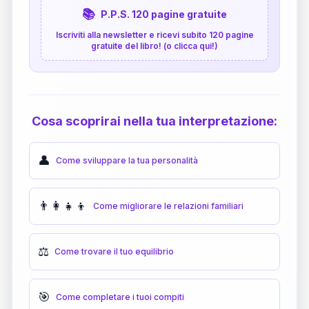
📚
P.P.S. 120 pagine gratuite
Iscriviti alla newsletter e ricevi subito 120 pagine
gratuite del libro! (o clicca qui!)
Cosa scoprirai nella tua interpretazione:
👤
Come sviluppare la tua personalità
👨‍👩‍👧‍👦
Come migliorare le relazioni familiari
⚖️
Come trovare il tuo equilibrio
🎯
Come completare i tuoi compiti