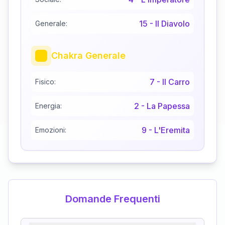
15
-
Il Diavolo
Generale:
Chakra Generale
7
-
Il Carro
Fisico:
2
-
La Papessa
Energia:
9
-
L'Eremita
Emozioni:
Domande Frequenti