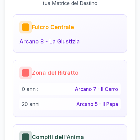
tua Matrice del Destino
Fulcro Centrale
Arcano
8
-
La Giustizia
Zona del Ritratto
0 anni:
Arcano
7
-
Il Carro
20 anni:
Arcano
5
-
Il Papa
Compiti dell'Anima