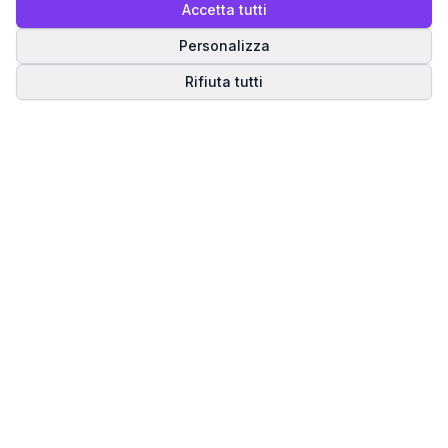
Accetta tutti
Personalizza
Rifiuta tutti
Matrice del Destino