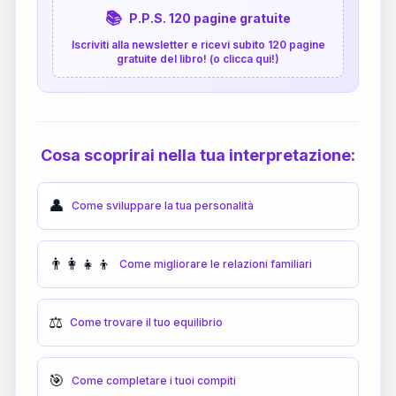
📚
P.P.S. 120 pagine gratuite
Iscriviti alla newsletter e ricevi subito 120 pagine
gratuite del libro! (o clicca qui!)
Cosa scoprirai nella tua interpretazione:
👤
Come sviluppare la tua personalità
👨‍👩‍👧‍👦
Come migliorare le relazioni familiari
⚖️
Come trovare il tuo equilibrio
🎯
Come completare i tuoi compiti