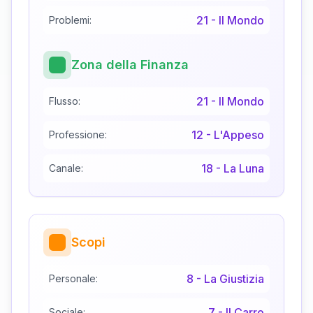
21
-
Il Mondo
Problemi:
Zona della Finanza
21
-
Il Mondo
Flusso:
12
-
L'Appeso
Professione:
18
-
La Luna
Canale:
Scopi
8
-
La Giustizia
Personale:
7
-
Il Carro
Sociale: