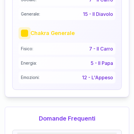
15
-
Il Diavolo
Generale:
Chakra Generale
7
-
Il Carro
Fisico:
5
-
Il Papa
Energia:
12
-
L'Appeso
Emozioni:
Domande Frequenti