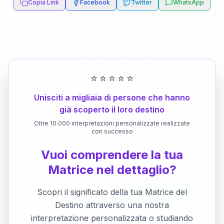
Copia Link
Facebook
Twitter
WhatsApp
⭐
⭐
⭐
⭐
⭐
Unisciti a migliaia di persone che hanno
già scoperto il loro destino
Oltre 10.000 interpretazioni personalizzate realizzate
con successo
Vuoi comprendere la tua
Matrice nel dettaglio?
Scopri il significato della tua Matrice del
Destino attraverso una nostra
interpretazione personalizzata o studiando