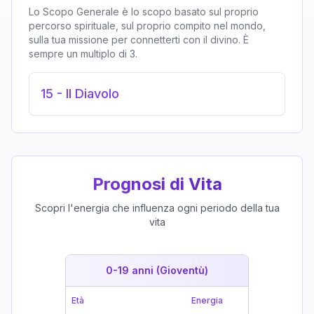
Lo Scopo Generale è lo scopo basato sul proprio
percorso spirituale, sul proprio compito nel mondo,
sulla tua missione per connetterti con il divino. È
sempre un multiplo di 3.
15
-
Il Diavolo
Prognosi di Vita
Scopri l'energia che influenza ogni periodo della tua
vita
0-19 anni (Gioventù)
19-39 
Età
Energia
Età