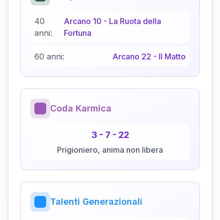
40
Arcano
10
-
La Ruota della
anni:
Fortuna
60 anni:
Arcano
22
-
Il Matto
Coda Karmica
3
-
7
-
22
Prigioniero, anima non libera
Talenti Generazionali