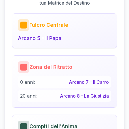
tua Matrice del Destino
Fulcro Centrale
Arcano
5
-
Il Papa
Zona del Ritratto
0 anni:
Arcano
7
-
Il Carro
20 anni:
Arcano
8
-
La Giustizia
Compiti dell'Anima