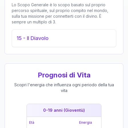
Lo Scopo Generale è lo scopo basato sul proprio
percorso spirituale, sul proprio compito nel mondo,
sulla tua missione per connetterti con il divino. È
sempre un multiplo di 3.
15
-
Il Diavolo
Prognosi di Vita
Scopri l'energia che influenza ogni periodo della tua
vita
0-19 anni (Gioventù)
19-39 
Età
Energia
Età