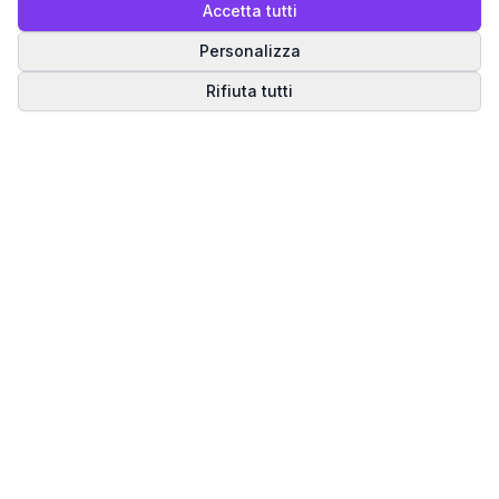
Accetta tutti
Personalizza
Rifiuta tutti
Matrice del Destino