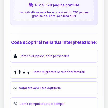
📚
P.P.S. 120 pagine gratuite
Iscriviti alla newsletter e ricevi subito 120 pagine
gratuite del libro! (o clicca qui!)
Cosa scoprirai nella tua interpretazione:
👤
Come sviluppare la tua personalità
👨‍👩‍👧‍👦
Come migliorare le relazioni familiari
⚖️
Come trovare il tuo equilibrio
🎯
Come completare i tuoi compiti