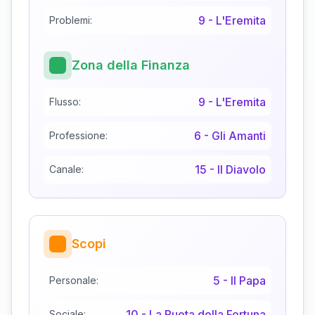
9
-
L'Eremita
Problemi:
Zona della Finanza
9
-
L'Eremita
Flusso:
6
-
Gli Amanti
Professione:
15
-
Il Diavolo
Canale:
Scopi
5
-
Il Papa
Personale:
10
-
La Ruota della Fortuna
Sociale: