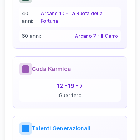
40
Arcano
10
-
La Ruota della
anni:
Fortuna
60 anni:
Arcano
7
-
Il Carro
Coda Karmica
12
-
19
-
7
Guerriero
Talenti Generazionali