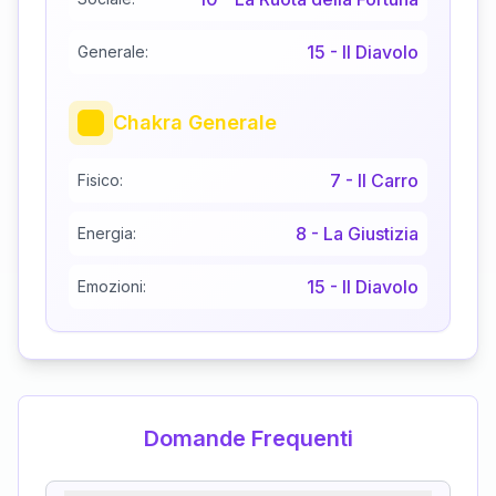
15
-
Il Diavolo
Generale:
Chakra Generale
7
-
Il Carro
Fisico:
8
-
La Giustizia
Energia:
15
-
Il Diavolo
Emozioni:
Domande Frequenti