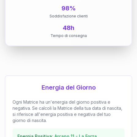
98%
Soddisfazione clienti
48h
Tempo di consegna
Energia del Giorno
Ogni Matrice ha un'energia del giorno positiva e
negativa. Se calcoli la Matrice della tua data di nascita,
si riferisce all'energia positiva e negativa del tuo
giorno di nascita.
Energia Positiva:
Arcano
11
-
La Forza