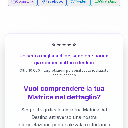
Copia Link
Facebook
Twitter
WhatsApp
⭐
⭐
⭐
⭐
⭐
Unisciti a migliaia di persone che hanno
già scoperto il loro destino
Oltre 10.000 interpretazioni personalizzate realizzate
con successo
Vuoi comprendere la tua
Matrice nel dettaglio?
Scopri il significato della tua Matrice del
Destino attraverso una nostra
interpretazione personalizzata o studiando