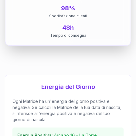
98%
Soddisfazione clienti
48h
Tempo di consegna
Energia del Giorno
Ogni Matrice ha un'energia del giorno positiva e
negativa. Se calcoli la Matrice della tua data di nascita,
si riferisce all'energia positiva e negativa del tuo
giorno di nascita.
Energia Positiva:
Arcano
16
-
La Torre