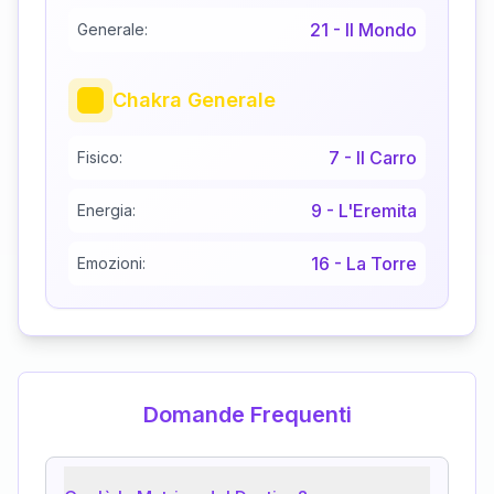
21
-
Il Mondo
Generale:
Chakra Generale
7
-
Il Carro
Fisico:
9
-
L'Eremita
Energia:
16
-
La Torre
Emozioni:
Domande Frequenti