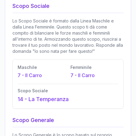
Scopo Sociale
Lo Scopo Sociale è formato dalla Linea Maschile e
dalla Linea Femminile. Questo scopo ti dà come
compito di bilanciare le forze maschili e femminili
all'interno di te. Armoizzando questo scopo, riuscirai a
trovare il tuo posto nel mondo lavorativo. Risponde alla
domanda "Io sono nata per fare questo!"
Maschile
Femminile
7
-
Il Carro
7
-
Il Carro
Scopo Sociale
14
-
La Temperanza
Scopo Generale
Lo Scopo Generale è lo scopo basato sul proprio