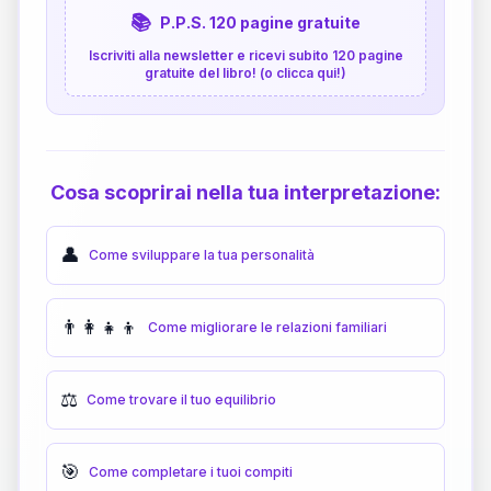
📚
P.P.S. 120 pagine gratuite
Iscriviti alla newsletter e ricevi subito 120 pagine
gratuite del libro! (o clicca qui!)
Cosa scoprirai nella tua interpretazione:
👤
Come sviluppare la tua personalità
👨‍👩‍👧‍👦
Come migliorare le relazioni familiari
⚖️
Come trovare il tuo equilibrio
🎯
Come completare i tuoi compiti