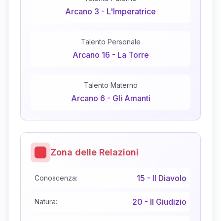
Arcano
3
-
L'Imperatrice
Talento Personale
Arcano
16
-
La Torre
Talento Materno
Arcano
6
-
Gli Amanti
Zona delle Relazioni
15
-
Il Diavolo
Conoscenza:
20
-
Il Giudizio
Natura: