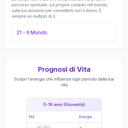
percorso spirituale, sul proprio compito nel mondo,
sulla tua missione per connetterti con il divino. È
sempre un multiplo di 3.
21
-
Il Mondo
Prognosi di Vita
Scopri l'energia che influenza ogni periodo della tua
vita
0-19 anni (Gioventù)
19-39 
Età
Energia
Età