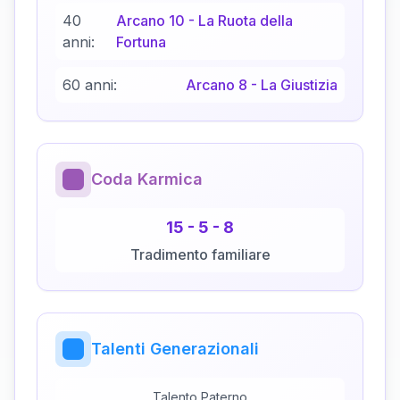
40
Arcano
10
-
La Ruota della
anni:
Fortuna
60 anni:
Arcano
8
-
La Giustizia
Coda Karmica
15
-
5
-
8
Tradimento familiare
Talenti Generazionali
Talento Paterno