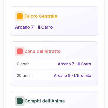
Fulcro Centrale
Arcano
7
-
Il Carro
Zona del Ritratto
0 anni:
Arcano
7
-
Il Carro
20 anni:
Arcano
9
-
L'Eremita
Compiti dell'Anima