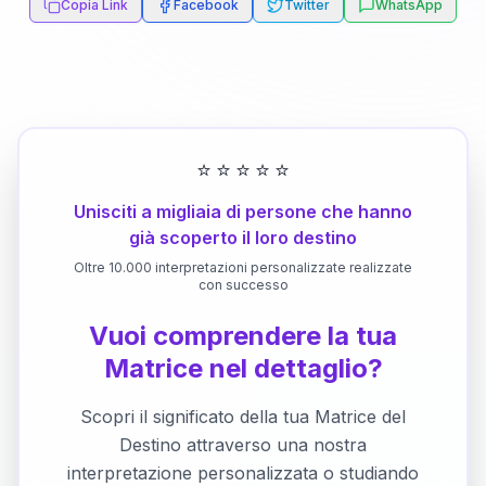
Copia Link
Facebook
Twitter
WhatsApp
⭐
⭐
⭐
⭐
⭐
Unisciti a migliaia di persone che hanno
già scoperto il loro destino
Oltre 10.000 interpretazioni personalizzate realizzate
con successo
Vuoi comprendere la tua
Matrice nel dettaglio?
Scopri il significato della tua Matrice del
Destino attraverso una nostra
interpretazione personalizzata o studiando