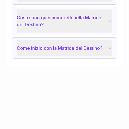
Cosa sono quei numeretti nella Matrice
del Destino?
Come inizio con la Matrice del Destino?