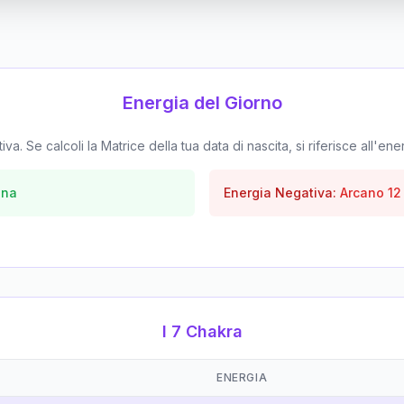
Energia del Giorno
. Se calcoli la Matrice della tua data di nascita, si riferisce all'ene
una
Energia Negativa:
Arcano
12
I 7 Chakra
ENERGIA