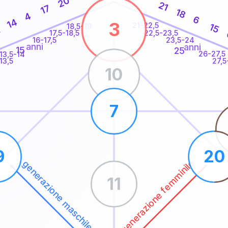
20
21
17
18
4
6
14
3
21-22,5
15
18,5-19
1
22,5-23,5
17,5-18,5
16-17,5
23,5-24
anni
anni
15
25
26-27,5
13,5-14
13,5
27,5
10
7
9
20
generazione femminile
generazione maschile
11