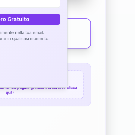
bro Gratuito
tamente nella tua email.
ione in qualsiasi momento.
 120 pagine gratuite
 subito 120 pagine gratuite del libro! (o clicca
qui!)