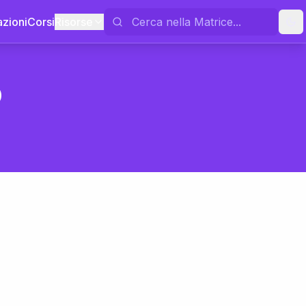
azioni
Corsi
Risorse
o