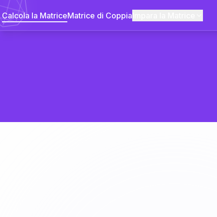
Calcola la Matrice
Matrice di Coppia
Impara la Matrice