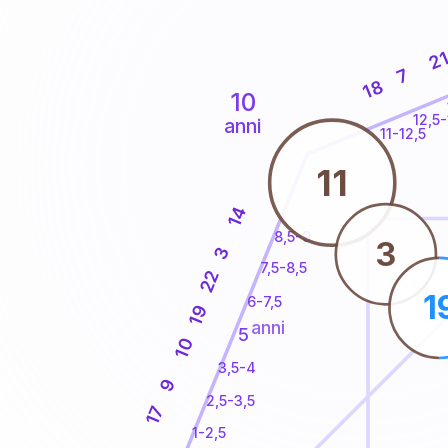
2
7
18
10
12,5-
anni
11-12,5
11
14
8,5-9
3
3
7,5-8,5
22
1
6-7,5
19
anni
5
10
3,5-4
9
2,5-3,5
17
1-2,5