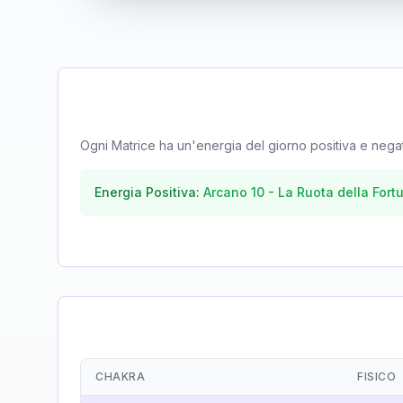
Ogni Matrice ha un'energia del giorno positiva e negativa
Energia Positiva:
Arcano
10
-
La Ruota della Fort
CHAKRA
FISICO