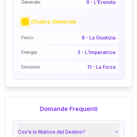
9
-
L'Eremita
Generale:
Chakra Generale
8
-
La Giustizia
Fisico:
3
-
L'Imperatrice
Energia:
11
-
La Forza
Emozioni:
Domande Frequenti
Cos'è la Matrice del Destino?