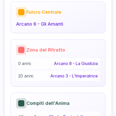
Fulcro Centrale
Arcano
6
-
Gli Amanti
Zona del Ritratto
0 anni:
Arcano
8
-
La Giustizia
20 anni:
Arcano
3
-
L'Imperatrice
Compiti dell'Anima