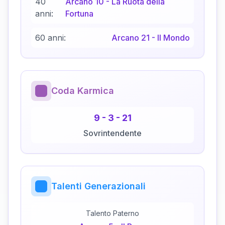
40
Arcano
10
-
La Ruota della
anni:
Fortuna
60 anni:
Arcano
21
-
Il Mondo
Coda Karmica
9
-
3
-
21
Sovrintendente
Talenti Generazionali
Talento Paterno