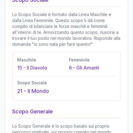
Lo Scopo Sociale è formato dalla Linea Maschile e
dalla Linea Femminile. Questo scopo ti dà come
compito di bilanciare le forze maschili e femminili
all'interno di te. Armoizzando questo scopo, riuscirai a
trovare il tuo posto nel mondo lavorativo. Risponde alla
domanda "Io sono nata per fare questo!"
Maschile
Femminile
15
-
Il Diavolo
6
-
Gli Amanti
Scopo Sociale
21
-
Il Mondo
Scopo Generale
Lo Scopo Generale è lo scopo basato sul proprio
percorso spirituale, sul proprio compito nel mondo,