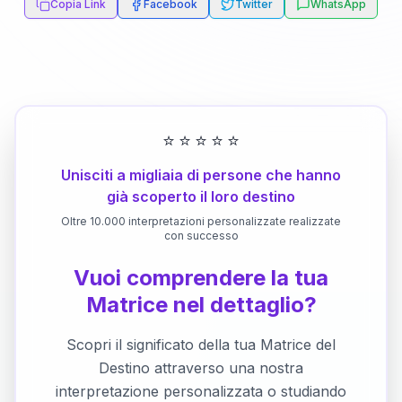
Copia Link
Facebook
Twitter
WhatsApp
⭐
⭐
⭐
⭐
⭐
Unisciti a migliaia di persone che hanno
già scoperto il loro destino
Oltre 10.000 interpretazioni personalizzate realizzate
con successo
Vuoi comprendere la tua
Matrice nel dettaglio?
Scopri il significato della tua Matrice del
Destino attraverso una nostra
interpretazione personalizzata o studiando