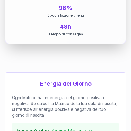
98%
Soddisfazione clienti
48h
Tempo di consegna
Energia del Giorno
Ogni Matrice ha un'energia del giorno positiva e
negativa. Se calcoli la Matrice della tua data di nascita,
si riferisce all'energia positiva e negativa del tuo
giorno di nascita.
Energia Positiva:
Arcano
18
-
La Luna