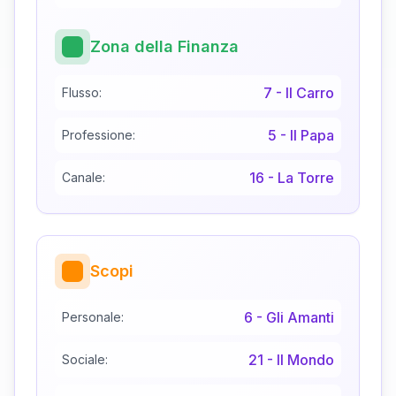
Zona della Finanza
7
-
Il Carro
Flusso:
5
-
Il Papa
Professione:
16
-
La Torre
Canale:
Scopi
6
-
Gli Amanti
Personale:
21
-
Il Mondo
Sociale: