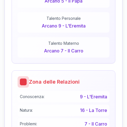
Arcano
5
-
Il Papa
Talento Personale
Arcano
9
-
L'Eremita
Talento Materno
Arcano
7
-
Il Carro
Zona delle Relazioni
9
-
L'Eremita
Conoscenza:
16
-
La Torre
Natura:
7
-
Il Carro
Problemi: