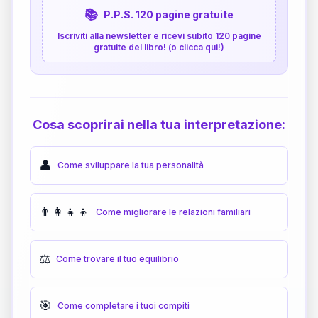
📚
P.P.S. 120 pagine gratuite
Iscriviti alla newsletter e ricevi subito 120 pagine
gratuite del libro! (o clicca qui!)
Cosa scoprirai nella tua interpretazione:
👤
Come sviluppare la tua personalità
👨‍👩‍👧‍👦
Come migliorare le relazioni familiari
⚖️
Come trovare il tuo equilibrio
🎯
Come completare i tuoi compiti