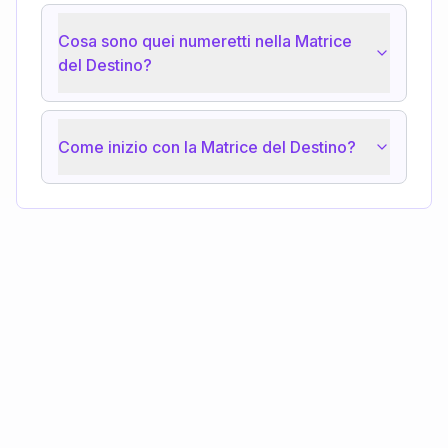
Cosa sono quei numeretti nella Matrice
del Destino?
Come inizio con la Matrice del Destino?