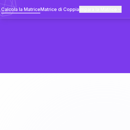
Calcola la Matrice
Matrice di Coppia
Impara la Matrice