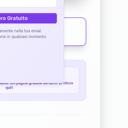
bro Gratuito
tamente nella tua email.
ione in qualsiasi momento.
 120 pagine gratuite
 subito 120 pagine gratuite del libro! (o clicca
qui!)