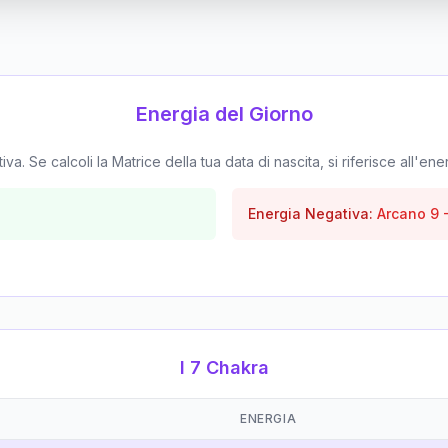
Energia del Giorno
. Se calcoli la Matrice della tua data di nascita, si riferisce all'ene
Energia Negativa:
Arcano
9
I 7 Chakra
ENERGIA