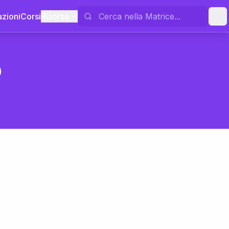
azioni
Corsi
Risorse
o