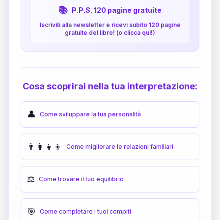
📚
P.P.S. 120 pagine gratuite
Iscriviti alla newsletter e ricevi subito 120 pagine
gratuite del libro! (o clicca qui!)
Cosa scoprirai nella tua interpretazione:
👤
Come sviluppare la tua personalità
👨‍👩‍👧‍👦
Come migliorare le relazioni familiari
⚖️
Come trovare il tuo equilibrio
🎯
Come completare i tuoi compiti