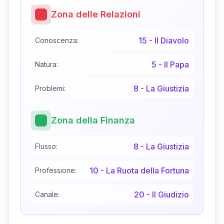
Zona delle Relazioni
15
-
Il Diavolo
Conoscenza:
5
-
Il Papa
Natura:
8
-
La Giustizia
Problemi:
Zona della Finanza
8
-
La Giustizia
Flusso:
10
-
La Ruota della Fortuna
Professione:
20
-
Il Giudizio
Canale: