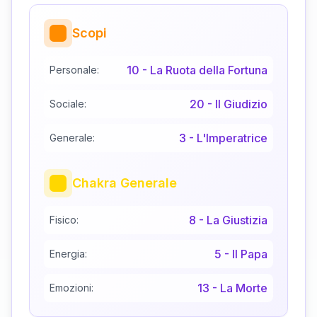
Scopi
10
-
La Ruota della Fortuna
Personale:
20
-
Il Giudizio
Sociale:
3
-
L'Imperatrice
Generale:
Chakra Generale
8
-
La Giustizia
Fisico:
5
-
Il Papa
Energia:
13
-
La Morte
Emozioni: