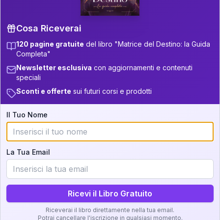
+
6
20
8.5-9
28.5-29
+
5
13
9-11
29-31
Cosa Riceverai
+
6
17
11-12.5
31-32.5
120 pagine gratuite
del libro "Matrice del Destino: la Guida
Completa"
+
4
4
32.5-33.5
12.5-13.5
Newsletter esclusiva
con aggiornamenti e contenuti
Zone della Matrice:
speciali
33.5-34
22
13.5-14
Sconti e offerte
sui futuri corsi e prodotti
Analisi, Significato e
34-36
+
3
18
14-16
Interpretazione
Il Tuo Nome
5
36-37.5
16-17.5
Clicca su ogni zona per leggere la definizione e
5
17.5-18.5
37.5-38.5
l'interpretazione!
La Tua Email
+
6
10
18.5-19
38.5-39
GRATIS
Zona del Ritratto
Ricevi il Libro Gratuito
Importanza:
Riceverai il libro direttamente nella tua email.
Potrai cancellare l'iscrizione in qualsiasi momento.