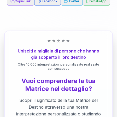
Copia Link
Facebook
Twitter
WhatsApp
⭐
⭐
⭐
⭐
⭐
Unisciti a migliaia di persone che hanno
già scoperto il loro destino
Oltre 10.000 interpretazioni personalizzate realizzate
con successo
Vuoi comprendere la tua
Matrice nel dettaglio?
Scopri il significato della tua Matrice del
Destino attraverso una nostra
interpretazione personalizzata o studiando