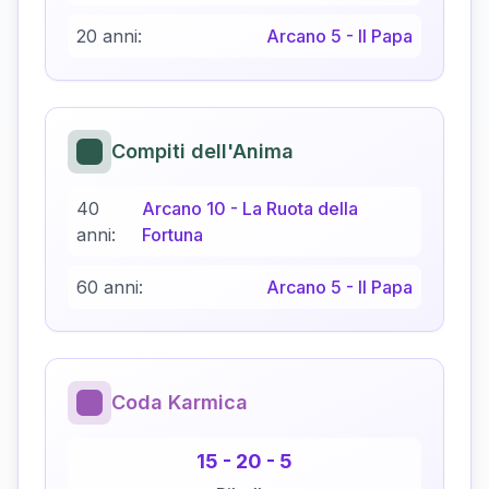
20 anni:
Arcano
5
-
Il Papa
Compiti dell'Anima
40
Arcano
10
-
La Ruota della
anni:
Fortuna
60 anni:
Arcano
5
-
Il Papa
Coda Karmica
15
-
20
-
5