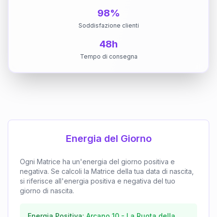
98%
Soddisfazione clienti
48h
Tempo di consegna
Energia del Giorno
Ogni Matrice ha un'energia del giorno positiva e
negativa. Se calcoli la Matrice della tua data di nascita,
si riferisce all'energia positiva e negativa del tuo
giorno di nascita.
Energia Positiva:
Arcano
10
-
La Ruota della