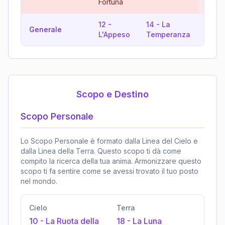
Fortuna
12
-
14
-
La
17
-
Generale
L'Appeso
Temperanza
Stell
Scopo e Destino
Scopo Personale
Lo Scopo Personale è formato dalla Linea del Cielo e
dalla Linea della Terra. Questo scopo ti dà come
compito la ricerca della tua anima. Armonizzare questo
scopo ti fa sentire come se avessi trovato il tuo posto
nel mondo.
Cielo
Terra
10
-
La Ruota della
18
-
La Luna