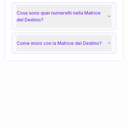
Cosa sono quei numeretti nella Matrice
del Destino?
Come inizio con la Matrice del Destino?