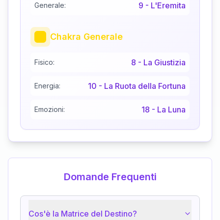
9
-
L'Eremita
Generale:
Chakra Generale
8
-
La Giustizia
Fisico:
10
-
La Ruota della Fortuna
Energia:
18
-
La Luna
Emozioni:
Domande Frequenti
Cos'è la Matrice del Destino?