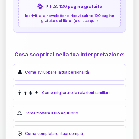
📚
P.P.S. 120 pagine gratuite
Iscriviti alla newsletter e ricevi subito 120 pagine
gratuite del libro! (o clicca qui!)
Cosa scoprirai nella tua interpretazione:
👤
Come sviluppare la tua personalità
👨‍👩‍👧‍👦
Come migliorare le relazioni familiari
⚖️
Come trovare il tuo equilibrio
🎯
Come completare i tuoi compiti