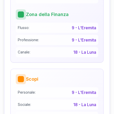
Zona della Finanza
9
-
L'Eremita
Flusso:
9
-
L'Eremita
Professione:
18
-
La Luna
Canale:
Scopi
9
-
L'Eremita
Personale:
18
-
La Luna
Sociale: