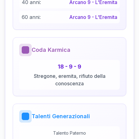
40 anni:
Arcano
9
-
L'Eremita
60 anni:
Arcano
9
-
L'Eremita
Coda Karmica
18
-
9
-
9
Stregone, eremita, rifiuto della
conoscenza
Talenti Generazionali
Talento Paterno