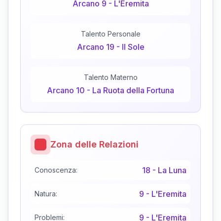
Arcano
9
-
L'Eremita
Talento Personale
Arcano
19
-
Il Sole
Talento Materno
Arcano
10
-
La Ruota della Fortuna
Zona delle Relazioni
18
-
La Luna
Conoscenza:
9
-
L'Eremita
Natura:
9
-
L'Eremita
Problemi: