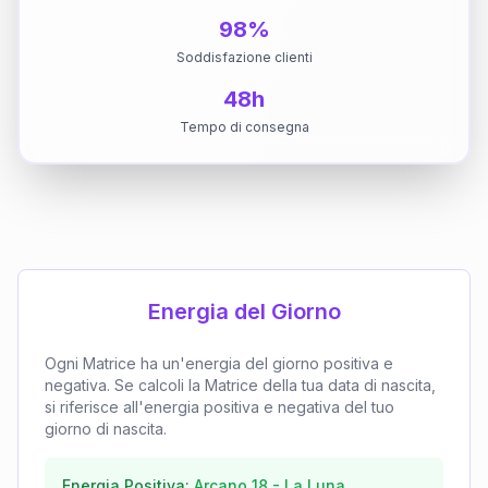
98%
Soddisfazione clienti
48h
Tempo di consegna
Energia del Giorno
Ogni Matrice ha un'energia del giorno positiva e
negativa. Se calcoli la Matrice della tua data di nascita,
si riferisce all'energia positiva e negativa del tuo
giorno di nascita.
Energia Positiva:
Arcano
18
-
La Luna