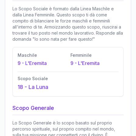
Lo Scopo Sociale è formato dalla Linea Maschile e
dalla Linea Femminile. Questo scopo ti dà come
compito di bilanciare le forze maschili e femminili
all'interno di te. Armoizzando questo scopo, riuscirai a
trovare il tuo posto nel mondo lavorativo. Risponde alla
domanda "Io sono nata per fare questo!"
Maschile
Femminile
9
-
L'Eremita
9
-
L'Eremita
Scopo Sociale
18
-
La Luna
Scopo Generale
Lo Scopo Generale è lo scopo basato sul proprio
percorso spirituale, sul proprio compito nel mondo,
sulla tua missione per connetterti con il divino. È