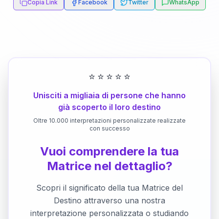
Copia Link
Facebook
Twitter
WhatsApp
⭐
⭐
⭐
⭐
⭐
Unisciti a migliaia di persone che hanno
già scoperto il loro destino
Oltre 10.000 interpretazioni personalizzate realizzate
con successo
Vuoi comprendere la tua
Matrice nel dettaglio?
Scopri il significato della tua Matrice del
Destino attraverso una nostra
interpretazione personalizzata o studiando