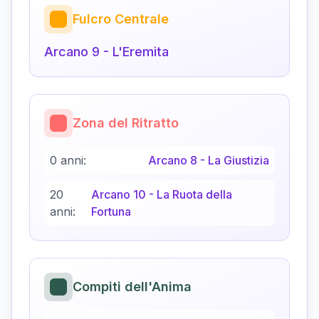
Fulcro Centrale
Arcano
9
-
L'Eremita
Zona del Ritratto
0 anni:
Arcano
8
-
La Giustizia
20
Arcano
10
-
La Ruota della
anni:
Fortuna
Compiti dell'Anima