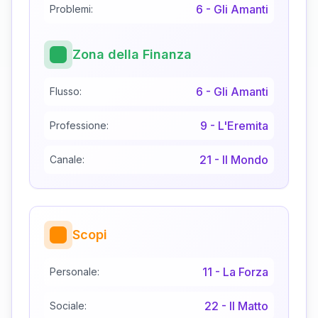
6
-
Gli Amanti
Problemi:
Zona della Finanza
6
-
Gli Amanti
Flusso:
9
-
L'Eremita
Professione:
21
-
Il Mondo
Canale:
Scopi
11
-
La Forza
Personale:
22
-
Il Matto
Sociale: