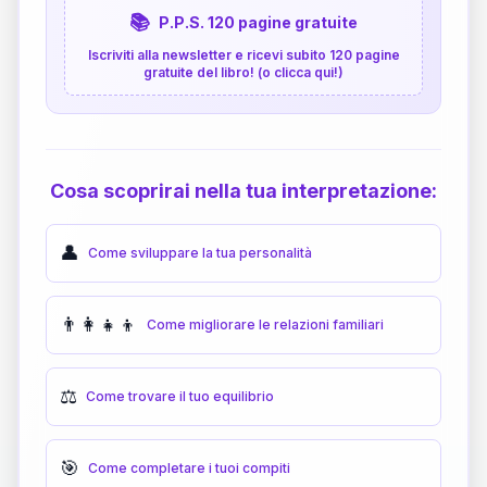
📚
P.P.S. 120 pagine gratuite
Iscriviti alla newsletter e ricevi subito 120 pagine
gratuite del libro! (o clicca qui!)
Cosa scoprirai nella tua interpretazione:
👤
Come sviluppare la tua personalità
👨‍👩‍👧‍👦
Come migliorare le relazioni familiari
⚖️
Come trovare il tuo equilibrio
🎯
Come completare i tuoi compiti