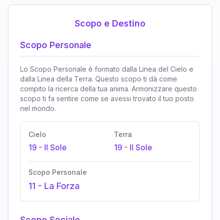
Scopo e Destino
Scopo Personale
Lo Scopo Personale è formato dalla Linea del Cielo e
dalla Linea della Terra. Questo scopo ti dà come
compito la ricerca della tua anima. Armonizzare questo
scopo ti fa sentire come se avessi trovato il tuo posto
nel mondo.
Cielo
Terra
19
-
Il Sole
19
-
Il Sole
Scopo Personale
11
-
La Forza
Scopo Sociale