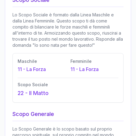
Lo Scopo Sociale è formato dalla Linea Maschile e
dalla Linea Femminile. Questo scopo ti dà come
compito di bilanciare le forze maschili e femminili
all'interno di te. Armoizzando questo scopo, riuscirai a
trovare il tuo posto nel mondo lavorativo. Risponde alla
domanda "Io sono nata per fare questo!"
Maschile
Femminile
11
-
La Forza
11
-
La Forza
Scopo Sociale
22
-
Il Matto
Scopo Generale
Lo Scopo Generale è lo scopo basato sul proprio
percorso spirituale, sul proprio compito nel mondo,