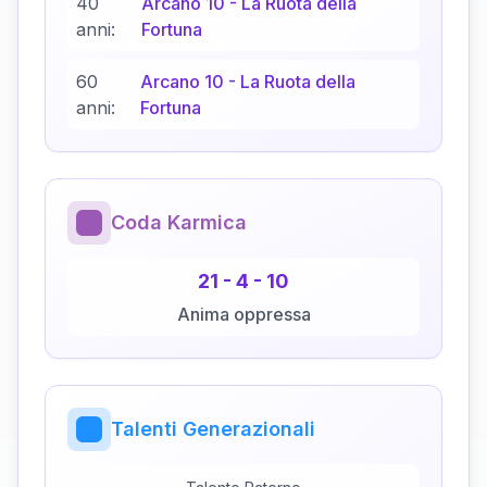
40
Arcano
10
-
La Ruota della
anni:
Fortuna
60
Arcano
10
-
La Ruota della
anni:
Fortuna
Coda Karmica
21
-
4
-
10
Anima oppressa
Talenti Generazionali