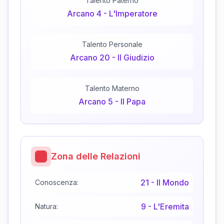
Talento Paterno
Arcano
4
-
L'Imperatore
Talento Personale
Arcano
20
-
Il Giudizio
Talento Materno
Arcano
5
-
Il Papa
Zona delle Relazioni
21
-
Il Mondo
Conoscenza:
9
-
L'Eremita
Natura: