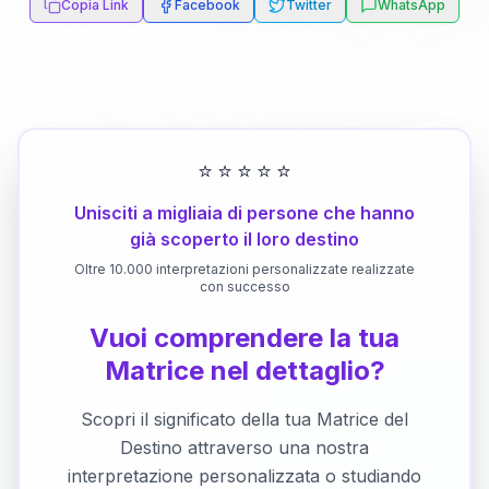
Copia Link
Facebook
Twitter
WhatsApp
⭐
⭐
⭐
⭐
⭐
Unisciti a migliaia di persone che hanno
già scoperto il loro destino
Oltre 10.000 interpretazioni personalizzate realizzate
con successo
Vuoi comprendere la tua
Matrice nel dettaglio?
Scopri il significato della tua Matrice del
Destino attraverso una nostra
interpretazione personalizzata o studiando