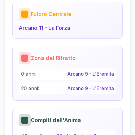
Fulcro Centrale
Arcano
11
-
La Forza
Zona del Ritratto
0 anni:
Arcano
9
-
L'Eremita
20 anni:
Arcano
9
-
L'Eremita
Compiti dell'Anima