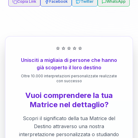
Copia Link
Facebook
Twitter
WhatsApp
⭐
⭐
⭐
⭐
⭐
Unisciti a migliaia di persone che hanno
già scoperto il loro destino
Oltre 10.000 interpretazioni personalizzate realizzate
con successo
Vuoi comprendere la tua
Matrice nel dettaglio?
Scopri il significato della tua Matrice del
Destino attraverso una nostra
interpretazione personalizzata o studiando