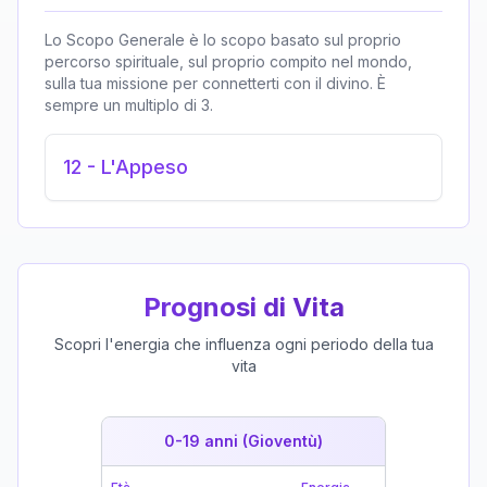
Lo Scopo Generale è lo scopo basato sul proprio
percorso spirituale, sul proprio compito nel mondo,
sulla tua missione per connetterti con il divino. È
sempre un multiplo di 3.
12
-
L'Appeso
Prognosi di Vita
Scopri l'energia che influenza ogni periodo della tua
vita
0-19 anni (Gioventù)
19-39 