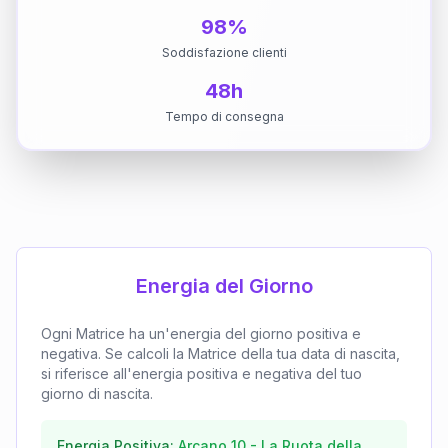
98%
Soddisfazione clienti
48h
Tempo di consegna
Energia del Giorno
Ogni Matrice ha un'energia del giorno positiva e
negativa. Se calcoli la Matrice della tua data di nascita,
si riferisce all'energia positiva e negativa del tuo
giorno di nascita.
Energia Positiva:
Arcano
10
-
La Ruota della