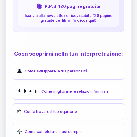
📚
P.P.S. 120 pagine gratuite
Iscriviti alla newsletter e ricevi subito 120 pagine
gratuite del libro! (o clicca qui!)
Cosa scoprirai nella tua interpretazione:
👤
Come sviluppare la tua personalità
👨‍👩‍👧‍👦
Come migliorare le relazioni familiari
⚖️
Come trovare il tuo equilibrio
🎯
Come completare i tuoi compiti