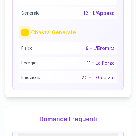
12
-
L'Appeso
Generale:
Chakra Generale
9
-
L'Eremita
Fisico:
11
-
La Forza
Energia:
20
-
Il Giudizio
Emozioni:
Domande Frequenti