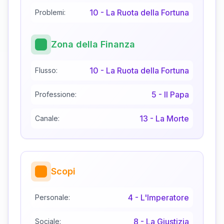
10
-
La Ruota della Fortuna
Problemi:
Zona della Finanza
10
-
La Ruota della Fortuna
Flusso:
5
-
Il Papa
Professione:
13
-
La Morte
Canale:
Scopi
4
-
L'Imperatore
Personale:
8
-
La Giustizia
Sociale: