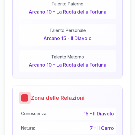
Talento Paterno
Arcano
10
-
La Ruota della Fortuna
Talento Personale
Arcano
15
-
Il Diavolo
Talento Materno
Arcano
10
-
La Ruota della Fortuna
Zona delle Relazioni
15
-
Il Diavolo
Conoscenza:
7
-
Il Carro
Natura: