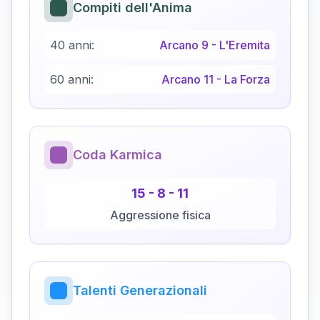
Compiti dell'Anima
40 anni:
Arcano
9
-
L'Eremita
60 anni:
Arcano
11
-
La Forza
Coda Karmica
15
-
8
-
11
Aggressione fisica
Talenti Generazionali