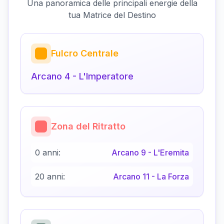
Una panoramica delle principali energie della
tua Matrice del Destino
Fulcro Centrale
Arcano
4
-
L'Imperatore
Zona del Ritratto
0 anni:
Arcano
9
-
L'Eremita
20 anni:
Arcano
11
-
La Forza