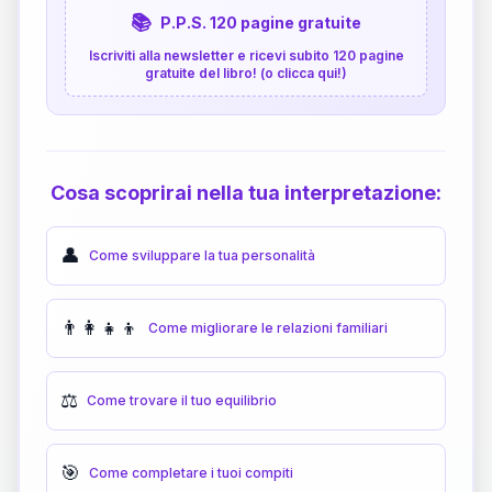
📚
P.P.S. 120 pagine gratuite
Iscriviti alla newsletter e ricevi subito 120 pagine
gratuite del libro! (o clicca qui!)
Cosa scoprirai nella tua interpretazione:
👤
Come sviluppare la tua personalità
👨‍👩‍👧‍👦
Come migliorare le relazioni familiari
⚖️
Come trovare il tuo equilibrio
🎯
Come completare i tuoi compiti