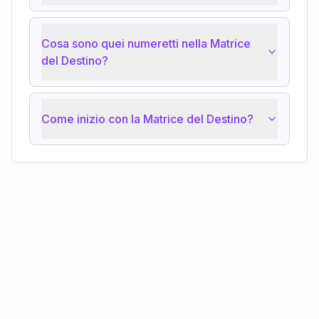
Cosa sono quei numeretti nella Matrice
del Destino?
Come inizio con la Matrice del Destino?