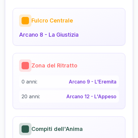
Fulcro Centrale
Arcano
8
-
La Giustizia
Zona del Ritratto
0 anni:
Arcano
9
-
L'Eremita
20 anni:
Arcano
12
-
L'Appeso
Compiti dell'Anima