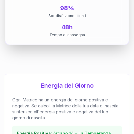
98%
Soddisfazione clienti
48h
Tempo di consegna
Energia del Giorno
Ogni Matrice ha un'energia del giorno positiva e
negativa. Se calcoli la Matrice della tua data di nascita,
si riferisce all'energia positiva e negativa del tuo
giorno di nascita.
Energia Positiva:
Arcano
14
-
La Temperanza