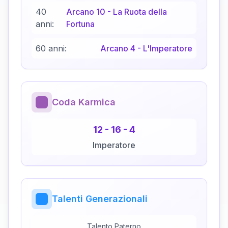
40
Arcano
10
-
La Ruota della
anni:
Fortuna
60 anni:
Arcano
4
-
L'Imperatore
Coda Karmica
12
-
16
-
4
Imperatore
Talenti Generazionali
Talento Paterno