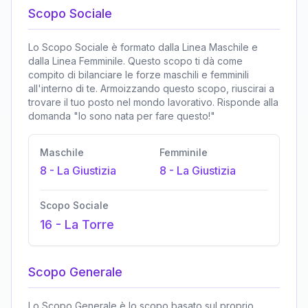
Scopo Sociale
Lo Scopo Sociale è formato dalla Linea Maschile e
dalla Linea Femminile. Questo scopo ti dà come
compito di bilanciare le forze maschili e femminili
all'interno di te. Armoizzando questo scopo, riuscirai a
trovare il tuo posto nel mondo lavorativo. Risponde alla
domanda "Io sono nata per fare questo!"
Maschile
Femminile
8
-
La Giustizia
8
-
La Giustizia
Scopo Sociale
16
-
La Torre
Scopo Generale
Lo Scopo Generale è lo scopo basato sul proprio