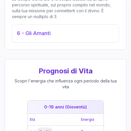
percorso spirituale, sul proprio compito nel mondo,
sulla tua missione per connetterti con il divino. È
sempre un multiplo di 3.
6
-
Gli Amanti
Prognosi di Vita
Scopri l'energia che influenza ogni periodo della tua
vita
0-19 anni (Gioventù)
19-39 
Età
Energia
Età