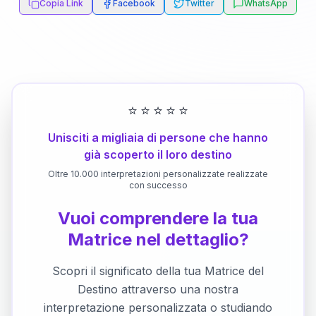
Copia Link
Facebook
Twitter
WhatsApp
⭐
⭐
⭐
⭐
⭐
Unisciti a migliaia di persone che hanno
già scoperto il loro destino
Oltre 10.000 interpretazioni personalizzate realizzate
con successo
Vuoi comprendere la tua
Matrice nel dettaglio?
Scopri il significato della tua Matrice del
Destino attraverso una nostra
interpretazione personalizzata o studiando