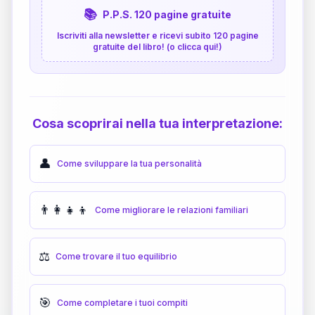
📚
P.P.S. 120 pagine gratuite
Iscriviti alla newsletter e ricevi subito 120 pagine
gratuite del libro! (o clicca qui!)
Cosa scoprirai nella tua interpretazione:
👤
Come sviluppare la tua personalità
👨‍👩‍👧‍👦
Come migliorare le relazioni familiari
⚖️
Come trovare il tuo equilibrio
🎯
Come completare i tuoi compiti