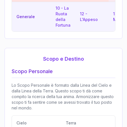
10
-
La
Ruota
12
-
13
-
La
Generale
della
L'Appeso
Morte
Fortuna
Scopo e Destino
Scopo Personale
Lo Scopo Personale è formato dalla Linea del Cielo e
dalla Linea della Terra. Questo scopo ti dà come
compito la ricerca della tua anima. Armonizzare questo
scopo ti fa sentire come se avessi trovato il tuo posto
nel mondo.
Cielo
Terra