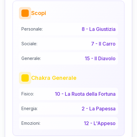
Scopi
8
-
La Giustizia
Personale:
7
-
Il Carro
Sociale:
15
-
Il Diavolo
Generale:
Chakra Generale
10
-
La Ruota della Fortuna
Fisico:
2
-
La Papessa
Energia:
12
-
L'Appeso
Emozioni: