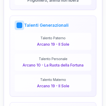
Prigioniero, anima non libera
Talenti Generazionali
Talento Paterno
Arcano
19
-
Il Sole
Talento Personale
Arcano
10
-
La Ruota della Fortuna
Talento Materno
Arcano
19
-
Il Sole