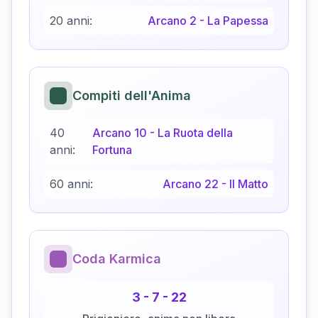
20 anni:
Arcano
2
-
La Papessa
Compiti dell'Anima
40
Arcano
10
-
La Ruota della
anni:
Fortuna
60 anni:
Arcano
22
-
Il Matto
Coda Karmica
3
-
7
-
22