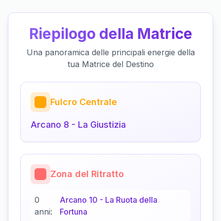
Riepilogo della Matrice
Una panoramica delle principali energie della
tua Matrice del Destino
Fulcro Centrale
Arcano
8
-
La Giustizia
Zona del Ritratto
0
Arcano
10
-
La Ruota della
anni:
Fortuna