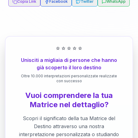
Copia Link
Facebook
Twitter
WhatsApp
⭐
⭐
⭐
⭐
⭐
Unisciti a migliaia di persone che hanno
già scoperto il loro destino
Oltre 10.000 interpretazioni personalizzate realizzate
con successo
Vuoi comprendere la tua
Matrice nel dettaglio?
Scopri il significato della tua Matrice del
Destino attraverso una nostra
interpretazione personalizzata o studiando