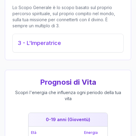
Lo Scopo Generale è lo scopo basato sul proprio
percorso spirituale, sul proprio compito nel mondo,
sulla tua missione per connetterti con il divino. È
sempre un multiplo di 3.
3
-
L'Imperatrice
Prognosi di Vita
Scopri l'energia che influenza ogni periodo della tua
vita
0-19 anni (Gioventù)
19-39 
Età
Energia
Età