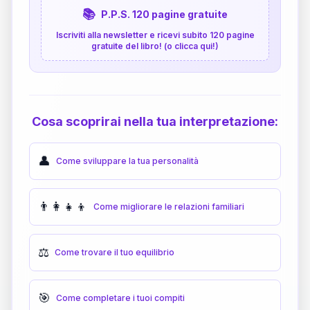
📚
P.P.S. 120 pagine gratuite
Iscriviti alla newsletter e ricevi subito 120 pagine
gratuite del libro! (o clicca qui!)
Cosa scoprirai nella tua interpretazione:
👤
Come sviluppare la tua personalità
👨‍👩‍👧‍👦
Come migliorare le relazioni familiari
⚖️
Come trovare il tuo equilibrio
🎯
Come completare i tuoi compiti