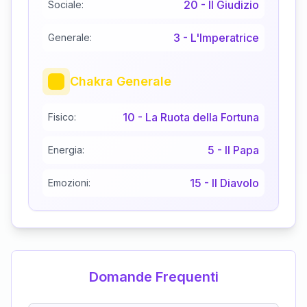
20
-
Il Giudizio
Sociale:
3
-
L'Imperatrice
Generale:
Chakra Generale
10
-
La Ruota della Fortuna
Fisico:
5
-
Il Papa
Energia:
15
-
Il Diavolo
Emozioni:
Domande Frequenti