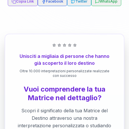
Copia Link
Facebook
Twitter
WhatsApp
⭐
⭐
⭐
⭐
⭐
Unisciti a migliaia di persone che hanno
già scoperto il loro destino
Oltre 10.000 interpretazioni personalizzate realizzate
con successo
Vuoi comprendere la tua
Matrice nel dettaglio?
Scopri il significato della tua Matrice del
Destino attraverso una nostra
interpretazione personalizzata o studiando