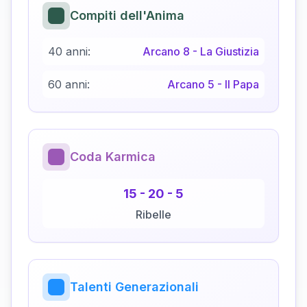
Compiti dell'Anima
40 anni:
Arcano
8
-
La Giustizia
60 anni:
Arcano
5
-
Il Papa
Coda Karmica
15
-
20
-
5
Ribelle
Talenti Generazionali