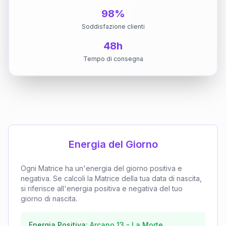
98%
Soddisfazione clienti
48h
Tempo di consegna
Energia del Giorno
Ogni Matrice ha un'energia del giorno positiva e
negativa. Se calcoli la Matrice della tua data di nascita,
si riferisce all'energia positiva e negativa del tuo
giorno di nascita.
Energia Positiva:
Arcano
13
-
La Morte