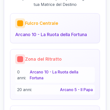
tua Matrice del Destino
Fulcro Centrale
Arcano
10
-
La Ruota della Fortuna
Zona del Ritratto
0
Arcano
10
-
La Ruota della
anni:
Fortuna
20 anni:
Arcano
5
-
Il Papa