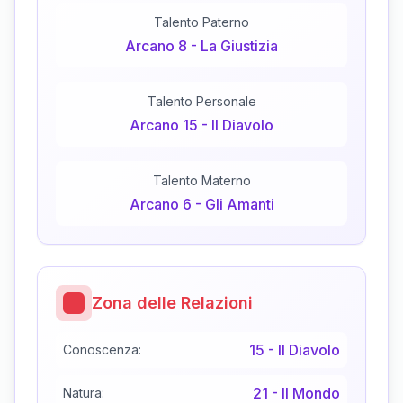
Talento Paterno
Arcano
8
-
La Giustizia
Talento Personale
Arcano
15
-
Il Diavolo
Talento Materno
Arcano
6
-
Gli Amanti
Zona delle Relazioni
15
-
Il Diavolo
Conoscenza:
21
-
Il Mondo
Natura: