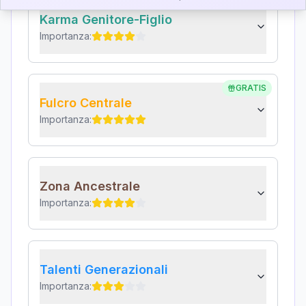
Karma Genitore-Figlio
Importanza:
GRATIS
Fulcro Centrale
Importanza:
Zona Ancestrale
Importanza:
Talenti Generazionali
Importanza: