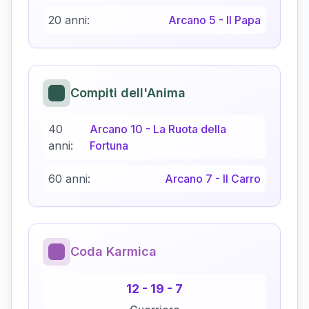
20 anni:
Arcano
5
-
Il Papa
Compiti dell'Anima
40
Arcano
10
-
La Ruota della
anni:
Fortuna
60 anni:
Arcano
7
-
Il Carro
Coda Karmica
12
-
19
-
7