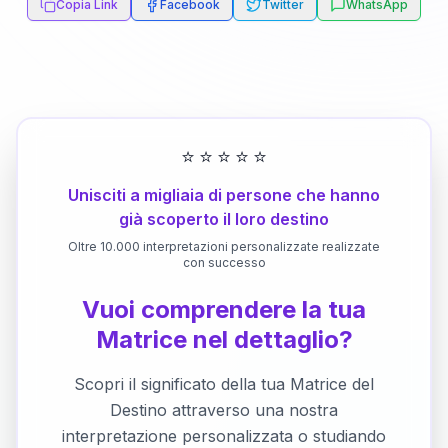
Copia Link
Facebook
Twitter
WhatsApp
⭐
⭐
⭐
⭐
⭐
Unisciti a migliaia di persone che hanno
già scoperto il loro destino
Oltre 10.000 interpretazioni personalizzate realizzate
con successo
Vuoi comprendere la tua
Matrice nel dettaglio?
Scopri il significato della tua Matrice del
Destino attraverso una nostra
interpretazione personalizzata o studiando