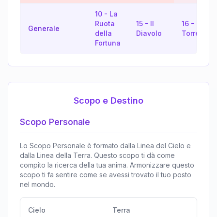
10
-
La
Ruota
15
-
Il
16
-
La
Generale
della
Diavolo
Torre
Fortuna
Scopo e Destino
Scopo Personale
Lo Scopo Personale è formato dalla Linea del Cielo e
dalla Linea della Terra. Questo scopo ti dà come
compito la ricerca della tua anima. Armonizzare questo
scopo ti fa sentire come se avessi trovato il tuo posto
nel mondo.
Cielo
Terra