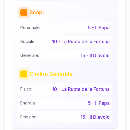
Scopi
5
-
Il Papa
Personale:
10
-
La Ruota della Fortuna
Sociale:
15
-
Il Diavolo
Generale:
Chakra Generale
10
-
La Ruota della Fortuna
Fisico:
5
-
Il Papa
Energia:
15
-
Il Diavolo
Emozioni: