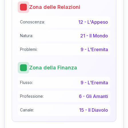
Zona delle Relazioni
12
-
L'Appeso
Conoscenza:
21
-
Il Mondo
Natura:
9
-
L'Eremita
Problemi:
Zona della Finanza
9
-
L'Eremita
Flusso:
6
-
Gli Amanti
Professione:
15
-
Il Diavolo
Canale: