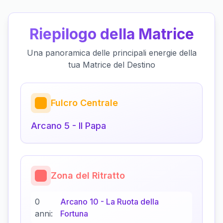
Riepilogo della Matrice
Una panoramica delle principali energie della
tua Matrice del Destino
Fulcro Centrale
Arcano
5
-
Il Papa
Zona del Ritratto
0
Arcano
10
-
La Ruota della
anni:
Fortuna