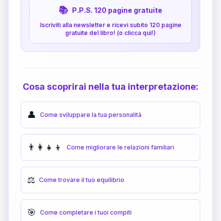
📚
P.P.S. 120 pagine gratuite
Iscriviti alla newsletter e ricevi subito 120 pagine
gratuite del libro! (o clicca qui!)
Cosa scoprirai nella tua interpretazione:
👤
Come sviluppare la tua personalità
👨‍👩‍👧‍👦
Come migliorare le relazioni familiari
⚖️
Come trovare il tuo equilibrio
🎯
Come completare i tuoi compiti