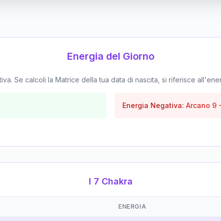
Energia del Giorno
. Se calcoli la Matrice della tua data di nascita, si riferisce all'ene
Energia Negativa:
Arcano
9
I 7 Chakra
ENERGIA