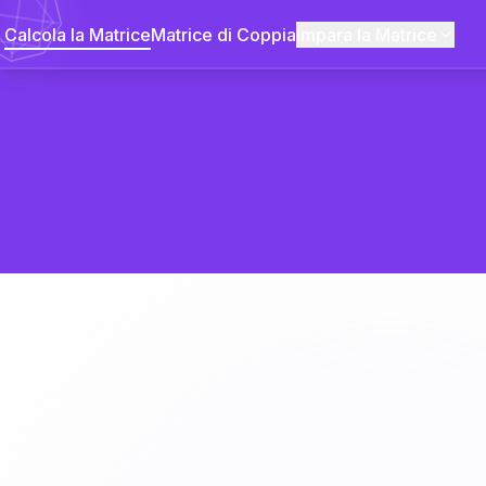
Calcola la Matrice
Matrice di Coppia
Impara la Matrice