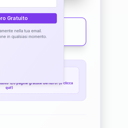
bro Gratuito
tamente nella tua email.
ione in qualsiasi momento.
 120 pagine gratuite
 subito 120 pagine gratuite del libro! (o clicca
qui!)