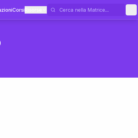
azioni
Corsi
Risorse
o