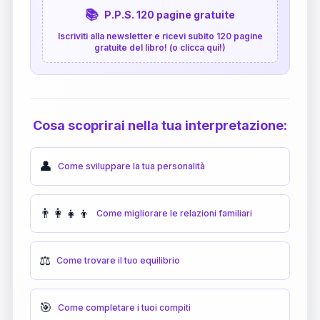
📚
P.P.S. 120 pagine gratuite
Iscriviti alla newsletter e ricevi subito 120 pagine
gratuite del libro! (o clicca qui!)
Cosa scoprirai nella tua interpretazione:
👤
Come sviluppare la tua personalità
👨‍👩‍👧‍👦
Come migliorare le relazioni familiari
⚖️
Come trovare il tuo equilibrio
🎯
Come completare i tuoi compiti