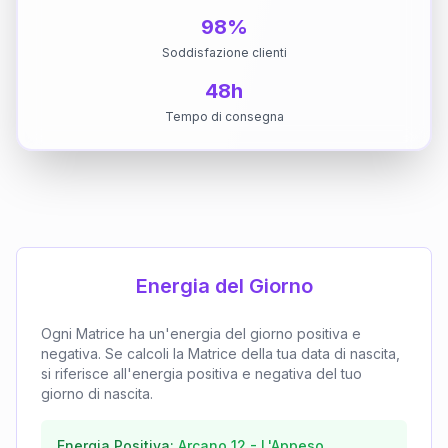
98%
Soddisfazione clienti
48h
Tempo di consegna
Energia del Giorno
Ogni Matrice ha un'energia del giorno positiva e
negativa. Se calcoli la Matrice della tua data di nascita,
si riferisce all'energia positiva e negativa del tuo
giorno di nascita.
Energia Positiva:
Arcano
12
-
L'Appeso