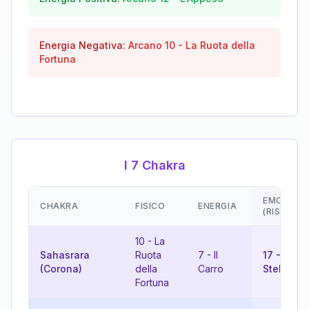
Energia Negativa:
Arcano
10
-
La Ruota della
Fortuna
I 7 Chakra
EMOZIONI
CHAKRA
FISICO
ENERGIA
(RISULTA
10
-
La
Sahasrara
Ruota
7
-
Il
17
-
La
(Corona)
della
Carro
Stella
Fortuna