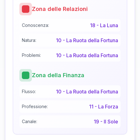
Zona delle Relazioni
18
-
La Luna
Conoscenza:
10
-
La Ruota della Fortuna
Natura:
10
-
La Ruota della Fortuna
Problemi:
Zona della Finanza
10
-
La Ruota della Fortuna
Flusso:
11
-
La Forza
Professione:
19
-
Il Sole
Canale: