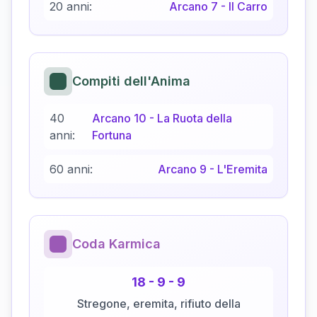
20 anni:
Arcano
7
-
Il Carro
Compiti dell'Anima
40
Arcano
10
-
La Ruota della
anni:
Fortuna
60 anni:
Arcano
9
-
L'Eremita
Coda Karmica
18
-
9
-
9
Stregone, eremita, rifiuto della