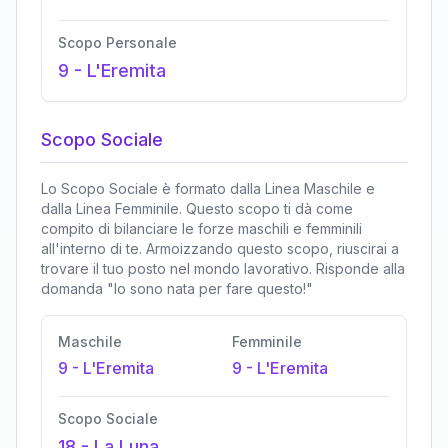
Scopo Personale
9
-
L'Eremita
Scopo Sociale
Lo Scopo Sociale è formato dalla Linea Maschile e
dalla Linea Femminile. Questo scopo ti dà come
compito di bilanciare le forze maschili e femminili
all'interno di te. Armoizzando questo scopo, riuscirai a
trovare il tuo posto nel mondo lavorativo. Risponde alla
domanda "Io sono nata per fare questo!"
Maschile
Femminile
9
-
L'Eremita
9
-
L'Eremita
Scopo Sociale
18
-
La Luna