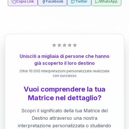
Copia Link
Facebook
Twitter
WhatsApp
⭐
⭐
⭐
⭐
⭐
Unisciti a migliaia di persone che hanno
già scoperto il loro destino
Oltre 10.000 interpretazioni personalizzate realizzate
con successo
Vuoi comprendere la tua
Matrice nel dettaglio?
Scopri il significato della tua Matrice del
Destino attraverso una nostra
interpretazione personalizzata o studiando