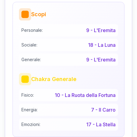
Scopi
9
-
L'Eremita
Personale:
18
-
La Luna
Sociale:
9
-
L'Eremita
Generale:
Chakra Generale
10
-
La Ruota della Fortuna
Fisico:
7
-
Il Carro
Energia:
17
-
La Stella
Emozioni: