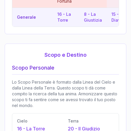
Fortuna
16
-
La
8
-
La
15
-
Il
Generale
Torre
Giustizia
Diavolo
Scopo e Destino
Scopo Personale
Lo Scopo Personale è formato dalla Linea del Cielo e
dalla Linea della Terra. Questo scopo ti dà come
compito la ricerca della tua anima. Armonizzare questo
scopo ti fa sentire come se avessi trovato il tuo posto
nel mondo.
Cielo
Terra
16
-
La Torre
20
-
Il Giudizio