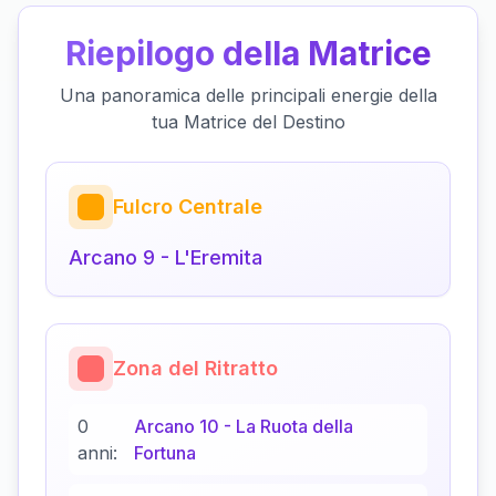
Riepilogo della Matrice
Una panoramica delle principali energie della
tua Matrice del Destino
Fulcro Centrale
Arcano
9
-
L'Eremita
Zona del Ritratto
0
Arcano
10
-
La Ruota della
anni:
Fortuna