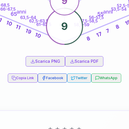
9
-68,5
52,5-
66-67,5
53,5-54
anni
anni
65
55
63,5-64
56-57,5
1
62,5-63,5
57,5-58,5
1
10
9
61-62,5
58,5-59
11
8
7
19
17
10
8
60
anni
Scarica PNG
Scarica PDF
Copia Link
Facebook
Twitter
WhatsApp