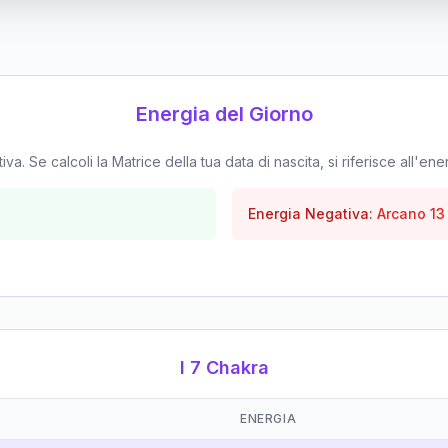
Energia del Giorno
. Se calcoli la Matrice della tua data di nascita, si riferisce all'ene
Energia Negativa:
Arcano
13
I 7 Chakra
ENERGIA