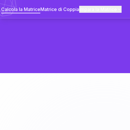
Calcola la Matrice
Matrice di Coppia
Impara la Matrice