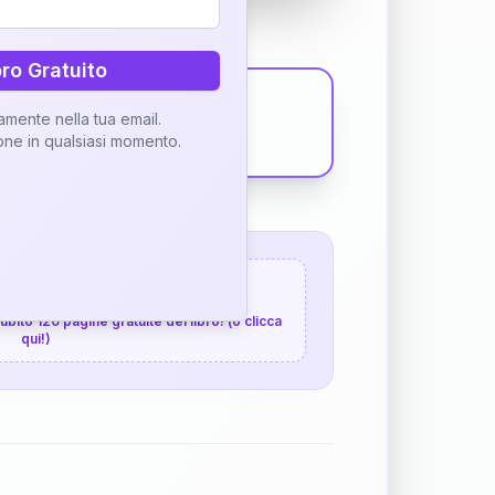
bro Gratuito
tamente nella tua email.
ione in qualsiasi momento.
 120 pagine gratuite
 subito 120 pagine gratuite del libro! (o clicca
qui!)