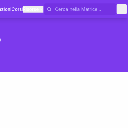
azioni
Corsi
Risorse
o