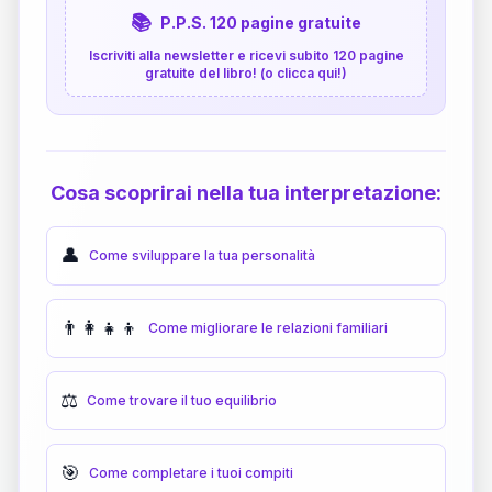
📚
P.P.S. 120 pagine gratuite
Iscriviti alla newsletter e ricevi subito 120 pagine
gratuite del libro! (o clicca qui!)
Cosa scoprirai nella tua interpretazione:
👤
Come sviluppare la tua personalità
👨‍👩‍👧‍👦
Come migliorare le relazioni familiari
⚖️
Come trovare il tuo equilibrio
🎯
Come completare i tuoi compiti