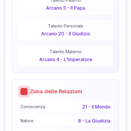
Talento Paterno
Arcano
5
-
Il Papa
Talento Personale
Arcano
20
-
Il Giudizio
Talento Materno
Arcano
4
-
L'Imperatore
Zona delle Relazioni
21
-
Il Mondo
Conoscenza:
8
-
La Giustizia
Natura: