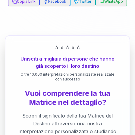
Copia Link
Facebook
Twitter
WhatsApp
⭐
⭐
⭐
⭐
⭐
Unisciti a migliaia di persone che hanno
già scoperto il loro destino
Oltre 10.000 interpretazioni personalizzate realizzate
con successo
Vuoi comprendere la tua
Matrice nel dettaglio?
Scopri il significato della tua Matrice del
Destino attraverso una nostra
interpretazione personalizzata o studiando