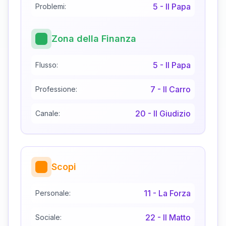
5
-
Il Papa
Problemi:
Zona della Finanza
5
-
Il Papa
Flusso:
7
-
Il Carro
Professione:
20
-
Il Giudizio
Canale:
Scopi
11
-
La Forza
Personale:
22
-
Il Matto
Sociale: