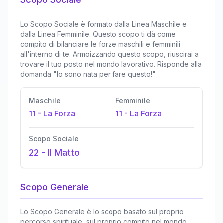
Lo Scopo Sociale è formato dalla Linea Maschile e
dalla Linea Femminile. Questo scopo ti dà come
compito di bilanciare le forze maschili e femminili
all'interno di te. Armoizzando questo scopo, riuscirai a
trovare il tuo posto nel mondo lavorativo. Risponde alla
domanda "Io sono nata per fare questo!"
Maschile
Femminile
11
-
La Forza
11
-
La Forza
Scopo Sociale
22
-
Il Matto
Scopo Generale
Lo Scopo Generale è lo scopo basato sul proprio
percorso spirituale, sul proprio compito nel mondo,