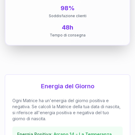
98%
Soddisfazione clienti
48h
Tempo di consegna
Energia del Giorno
Ogni Matrice ha un'energia del giorno positiva e
negativa. Se calcoli la Matrice della tua data di nascita,
si riferisce all'energia positiva e negativa del tuo
giorno di nascita.
Energia Positiva:
Arcano
14
-
La Temperanza