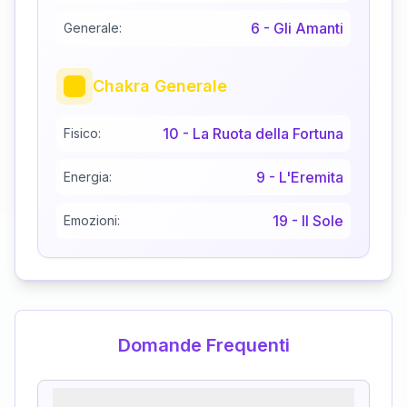
6
-
Gli Amanti
Generale:
Chakra Generale
10
-
La Ruota della Fortuna
Fisico:
9
-
L'Eremita
Energia:
19
-
Il Sole
Emozioni:
Domande Frequenti