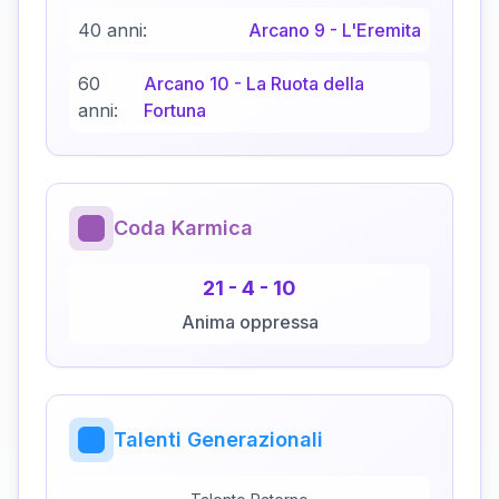
40 anni:
Arcano
9
-
L'Eremita
60
Arcano
10
-
La Ruota della
anni:
Fortuna
Coda Karmica
21
-
4
-
10
Anima oppressa
Talenti Generazionali