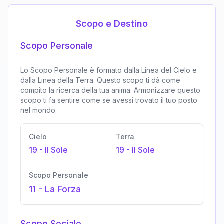
Scopo e Destino
Scopo Personale
Lo Scopo Personale è formato dalla Linea del Cielo e
dalla Linea della Terra. Questo scopo ti dà come
compito la ricerca della tua anima. Armonizzare questo
scopo ti fa sentire come se avessi trovato il tuo posto
nel mondo.
Cielo
Terra
19
-
Il Sole
19
-
Il Sole
Scopo Personale
11
-
La Forza
Scopo Sociale