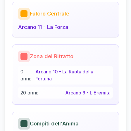
Fulcro Centrale
Arcano
11
-
La Forza
Zona del Ritratto
0
Arcano
10
-
La Ruota della
anni:
Fortuna
20 anni:
Arcano
9
-
L'Eremita
Compiti dell'Anima