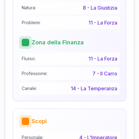
8
-
La Giustizia
Natura:
11
-
La Forza
Problemi:
Zona della Finanza
11
-
La Forza
Flusso:
7
-
Il Carro
Professione:
14
-
La Temperanza
Canale:
Scopi
4
-
L'Imperatore
Personale: