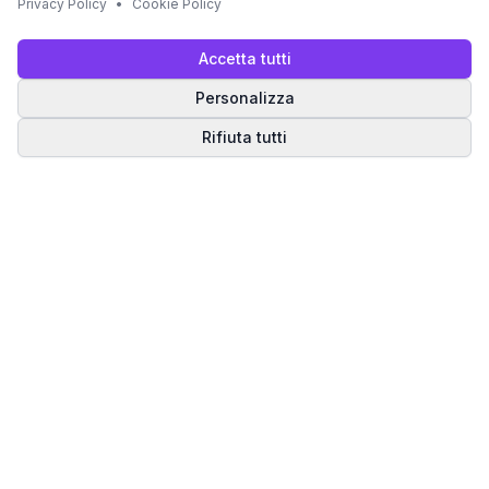
Privacy Policy
•
Cookie Policy
Accetta tutti
Personalizza
Rifiuta tutti