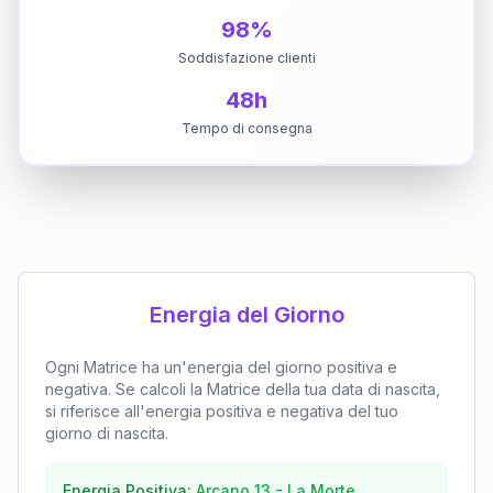
98%
Soddisfazione clienti
48h
Tempo di consegna
Energia del Giorno
Ogni Matrice ha un'energia del giorno positiva e
negativa. Se calcoli la Matrice della tua data di nascita,
si riferisce all'energia positiva e negativa del tuo
giorno di nascita.
Energia Positiva:
Arcano
13
-
La Morte