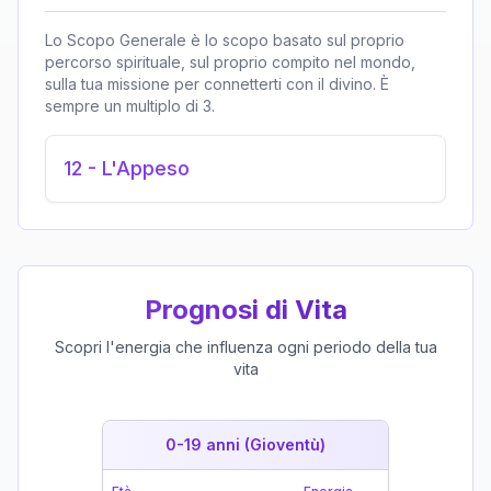
Lo Scopo Generale è lo scopo basato sul proprio
percorso spirituale, sul proprio compito nel mondo,
sulla tua missione per connetterti con il divino. È
sempre un multiplo di 3.
12
-
L'Appeso
Prognosi di Vita
Scopri l'energia che influenza ogni periodo della tua
vita
0-19 anni (Gioventù)
19-39 