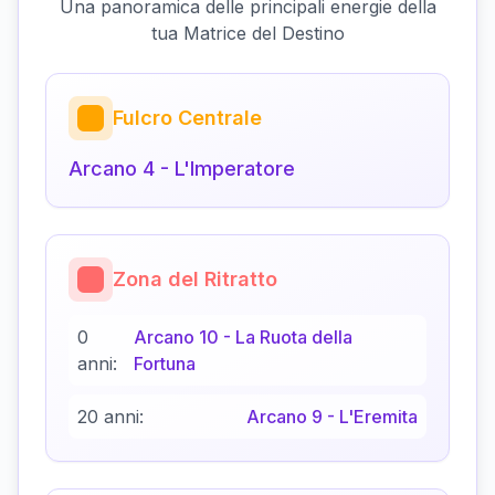
Una panoramica delle principali energie della
tua Matrice del Destino
Fulcro Centrale
Arcano
4
-
L'Imperatore
Zona del Ritratto
0
Arcano
10
-
La Ruota della
anni:
Fortuna
20 anni:
Arcano
9
-
L'Eremita