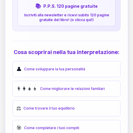
📚
P.P.S. 120 pagine gratuite
Iscriviti alla newsletter e ricevi subito 120 pagine
gratuite del libro! (o clicca qui!)
Cosa scoprirai nella tua interpretazione:
👤
Come sviluppare la tua personalità
👨‍👩‍👧‍👦
Come migliorare le relazioni familiari
⚖️
Come trovare il tuo equilibrio
🎯
Come completare i tuoi compiti