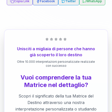
Copia Link
Facebook
Twitter
WhatsApp
⭐
⭐
⭐
⭐
⭐
Unisciti a migliaia di persone che hanno
già scoperto il loro destino
Oltre 10.000 interpretazioni personalizzate realizzate
con successo
Vuoi comprendere la tua
Matrice nel dettaglio?
Scopri il significato della tua Matrice del
Destino attraverso una nostra
interpretazione personalizzata o studiando