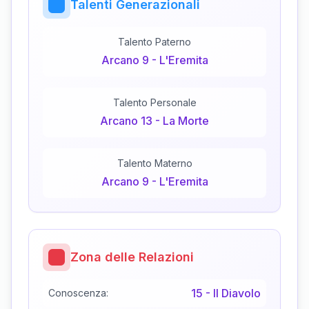
Talenti Generazionali
Talento Paterno
Arcano
9
-
L'Eremita
Talento Personale
Arcano
13
-
La Morte
Talento Materno
Arcano
9
-
L'Eremita
Zona delle Relazioni
15
-
Il Diavolo
Conoscenza: