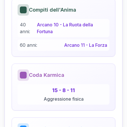
Compiti dell'Anima
40
Arcano
10
-
La Ruota della
anni:
Fortuna
60 anni:
Arcano
11
-
La Forza
Coda Karmica
15
-
8
-
11
Aggressione fisica