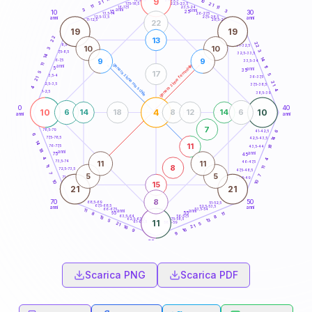
9
10
18,5-19
21
21
22,5-23,5
17,5-18,5
11
11
16-17,5
23,5-24
3
anni
3
anni
15
10
30
25
26-27,5
13,5-14
12,5-13,5
27,5-28,5
anni
anni
11-12,5
28,5-29
22
19
19
22
13
22
8,5-9
31-32,5
10
10
3
3
7,5-8,5
32,5-33,5
14
14
9
9
6-7,5
33,5-34
11
generazione maschile
generazione femminile
anni
11
5
anni
35
17
5
5
3,5-4
36-37,5
21
21
2,5-3,5
37,5-38,5
4
4
1-2,5
38,5-39
0
40
10
4
10
6
14
18
8
12
14
6
anni
anni
7
78,5-79
41-42,5
6
6
77,5-78,5
14
42,5-43,5
14
11
18
76-77,5
43,5-44
18
anni
anni
75
45
4
4
11
11
73,5-74
46-47,5
8
11
11
72,5-73,5
47,5-48,5
7
5
5
7
71-72,5
48,5-49
10
10
15
21
21
8
70
50
68,5-69
51-52,5
67,5-68,5
52,5-53,5
anni
anni
66-67,5
53,5-54
11
anni
anni
65
55
11
8
63,5-64
56-57,5
8
13
62,5-63,5
57,5-58,5
13
5
11
61-62,5
58,5-59
5
21
21
16
16
9
9
60
anni
Scarica PNG
Scarica PDF