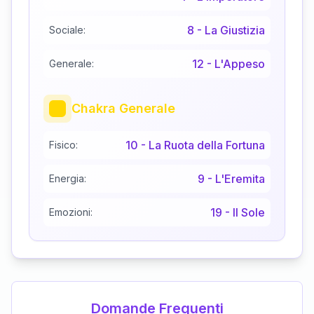
8
-
La Giustizia
Sociale:
12
-
L'Appeso
Generale:
Chakra Generale
10
-
La Ruota della Fortuna
Fisico:
9
-
L'Eremita
Energia:
19
-
Il Sole
Emozioni:
Domande Frequenti