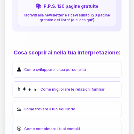
📚
P.P.S. 120 pagine gratuite
Iscriviti alla newsletter e ricevi subito 120 pagine
gratuite del libro! (o clicca qui!)
Cosa scoprirai nella tua interpretazione:
👤
Come sviluppare la tua personalità
👨‍👩‍👧‍👦
Come migliorare le relazioni familiari
⚖️
Come trovare il tuo equilibrio
🎯
Come completare i tuoi compiti