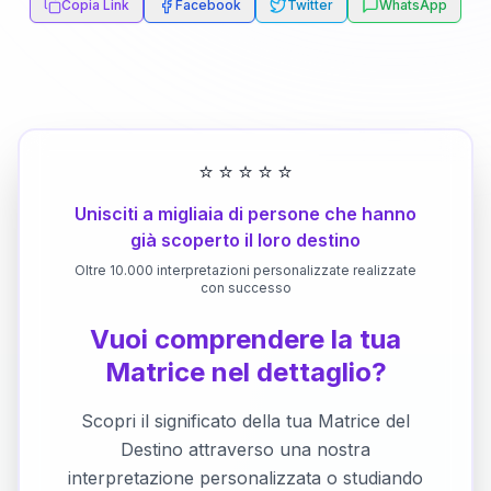
Copia Link
Facebook
Twitter
WhatsApp
⭐
⭐
⭐
⭐
⭐
Unisciti a migliaia di persone che hanno
già scoperto il loro destino
Oltre 10.000 interpretazioni personalizzate realizzate
con successo
Vuoi comprendere la tua
Matrice nel dettaglio?
Scopri il significato della tua Matrice del
Destino attraverso una nostra
interpretazione personalizzata o studiando