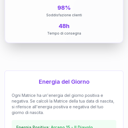
98%
Soddisfazione clienti
48h
Tempo di consegna
Energia del Giorno
Ogni Matrice ha un'energia del giorno positiva e
negativa. Se calcoli la Matrice della tua data di nascita,
si riferisce all'energia positiva e negativa del tuo
giorno di nascita.
Energia Positiva:
Arcano
15
-
Il Diavolo