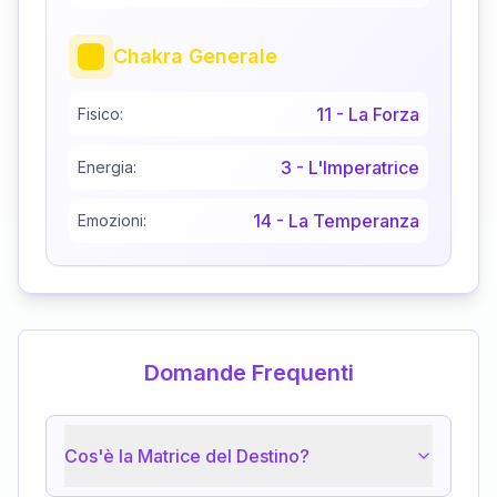
Chakra Generale
11
-
La Forza
Fisico:
3
-
L'Imperatrice
Energia:
14
-
La Temperanza
Emozioni:
Domande Frequenti
Cos'è la Matrice del Destino?