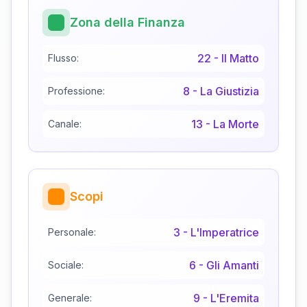
Zona della Finanza
22
-
Il Matto
Flusso:
8
-
La Giustizia
Professione:
13
-
La Morte
Canale:
Scopi
3
-
L'Imperatrice
Personale:
6
-
Gli Amanti
Sociale:
9
-
L'Eremita
Generale: