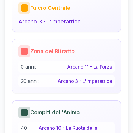
Fulcro Centrale
Arcano
3
-
L'Imperatrice
Zona del Ritratto
0 anni:
Arcano
11
-
La Forza
20 anni:
Arcano
3
-
L'Imperatrice
Compiti dell'Anima
40
Arcano
10
-
La Ruota della