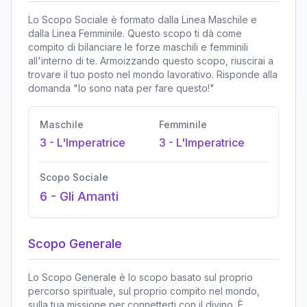
Lo Scopo Sociale è formato dalla Linea Maschile e
dalla Linea Femminile. Questo scopo ti dà come
compito di bilanciare le forze maschili e femminili
all'interno di te. Armoizzando questo scopo, riuscirai a
trovare il tuo posto nel mondo lavorativo. Risponde alla
domanda "Io sono nata per fare questo!"
Maschile
Femminile
3
-
L'Imperatrice
3
-
L'Imperatrice
Scopo Sociale
6
-
Gli Amanti
Scopo Generale
Lo Scopo Generale è lo scopo basato sul proprio
percorso spirituale, sul proprio compito nel mondo,
sulla tua missione per connetterti con il divino. È