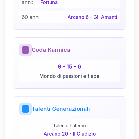
anni:
Fortuna
60 anni:
Arcano
6
-
Gli Amanti
Coda Karmica
9
-
15
-
6
Mondo di passioni e fiabe
Talenti Generazionali
Talento Paterno
Arcano
20
-
Il Giudizio