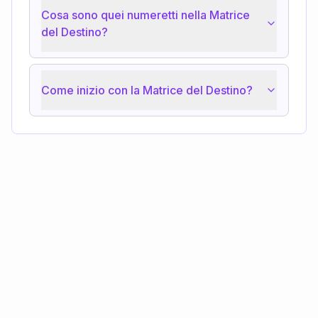
Cosa sono quei numeretti nella Matrice
del Destino?
Come inizio con la Matrice del Destino?