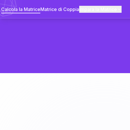
Calcola la Matrice
Matrice di Coppia
Impara la Matrice