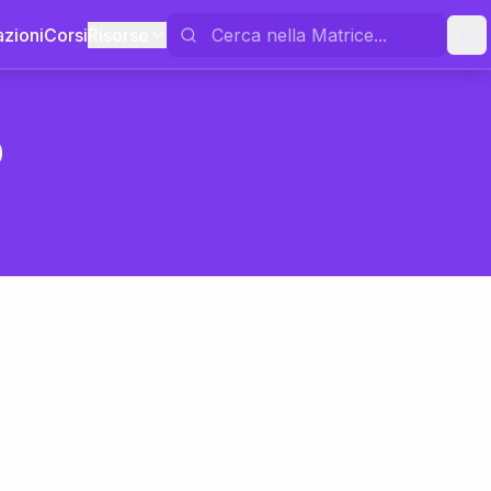
azioni
Corsi
Risorse
o