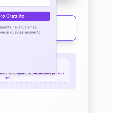
bro Gratuito
tamente nella tua email.
ione in qualsiasi momento.
 120 pagine gratuite
 subito 120 pagine gratuite del libro! (o clicca
qui!)