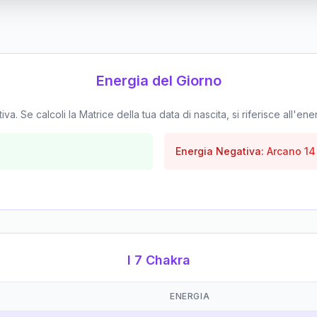
Energia del Giorno
. Se calcoli la Matrice della tua data di nascita, si riferisce all'ene
Energia Negativa:
Arcano
14
I 7 Chakra
ENERGIA