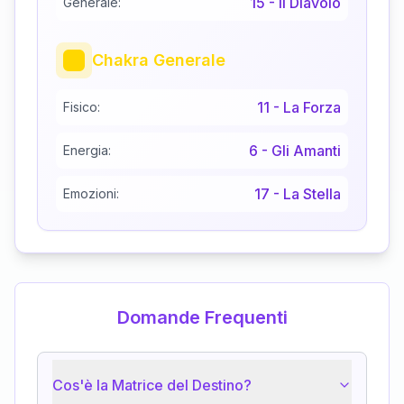
15
-
Il Diavolo
Generale:
Chakra Generale
11
-
La Forza
Fisico:
6
-
Gli Amanti
Energia:
17
-
La Stella
Emozioni:
Domande Frequenti
Cos'è la Matrice del Destino?