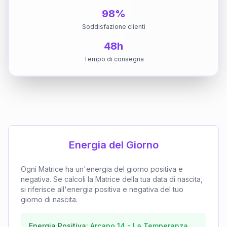
98%
Soddisfazione clienti
48h
Tempo di consegna
Energia del Giorno
Ogni Matrice ha un'energia del giorno positiva e
negativa. Se calcoli la Matrice della tua data di nascita,
si riferisce all'energia positiva e negativa del tuo
giorno di nascita.
Energia Positiva:
Arcano
14
-
La Temperanza