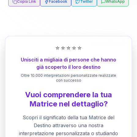
Copia Link
Facebook
Twitter
WhatsApp
⭐
⭐
⭐
⭐
⭐
Unisciti a migliaia di persone che hanno
già scoperto il loro destino
Oltre 10.000 interpretazioni personalizzate realizzate
con successo
Vuoi comprendere la tua
Matrice nel dettaglio?
Scopri il significato della tua Matrice del
Destino attraverso una nostra
interpretazione personalizzata o studiando