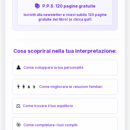
📚
P.P.S. 120 pagine gratuite
Iscriviti alla newsletter e ricevi subito 120 pagine
gratuite del libro! (o clicca qui!)
Cosa scoprirai nella tua interpretazione:
👤
Come sviluppare la tua personalità
👨‍👩‍👧‍👦
Come migliorare le relazioni familiari
⚖️
Come trovare il tuo equilibrio
🎯
Come completare i tuoi compiti