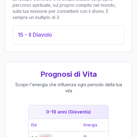
percorso spirituale, sul proprio compito nel mondo,
sulla tua missione per connetterti con il divino. È
sempre un multiplo di 3.
15
-
Il Diavolo
Prognosi di Vita
Scopri l'energia che influenza ogni periodo della tua
vita
0-19 anni (Gioventù)
19-39 
Età
Energia
Età
11