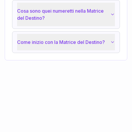
Cosa sono quei numeretti nella Matrice
del Destino?
Come inizio con la Matrice del Destino?