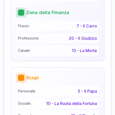
Zona della Finanza
7
-
Il Carro
Flusso:
20
-
Il Giudizio
Professione:
13
-
La Morte
Canale:
Scopi
5
-
Il Papa
Personale:
10
-
La Ruota della Fortuna
Sociale: