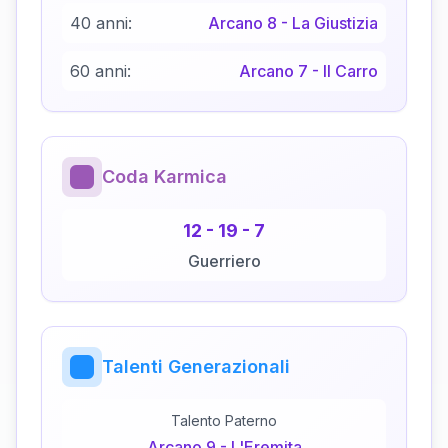
40 anni:
Arcano
8
-
La Giustizia
60 anni:
Arcano
7
-
Il Carro
Coda Karmica
12
-
19
-
7
Guerriero
Talenti Generazionali
Talento Paterno
Arcano
9
-
L'Eremita