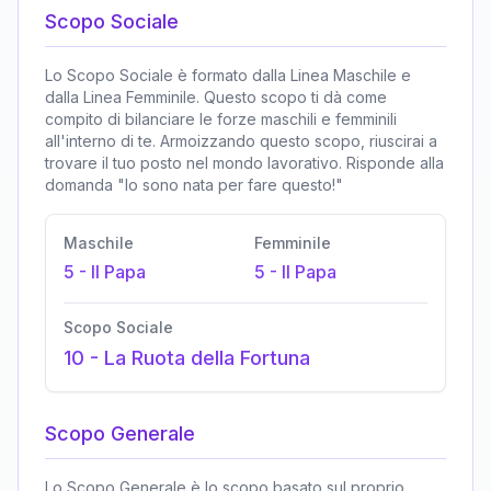
Scopo Sociale
Lo Scopo Sociale è formato dalla Linea Maschile e
dalla Linea Femminile. Questo scopo ti dà come
compito di bilanciare le forze maschili e femminili
all'interno di te. Armoizzando questo scopo, riuscirai a
trovare il tuo posto nel mondo lavorativo. Risponde alla
domanda "Io sono nata per fare questo!"
Maschile
Femminile
5
-
Il Papa
5
-
Il Papa
Scopo Sociale
10
-
La Ruota della Fortuna
Scopo Generale
Lo Scopo Generale è lo scopo basato sul proprio