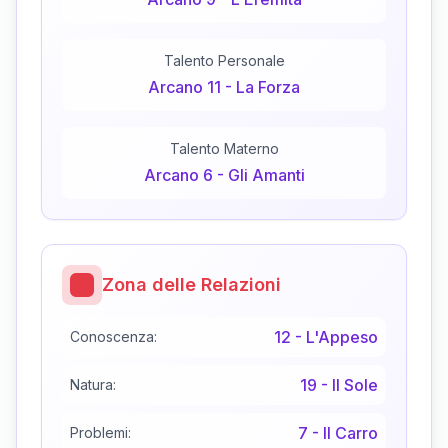
Talento Personale
Arcano
11
-
La Forza
Talento Materno
Arcano
6
-
Gli Amanti
Zona delle Relazioni
12
-
L'Appeso
Conoscenza:
19
-
Il Sole
Natura:
7
-
Il Carro
Problemi: