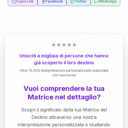
Copia Link
Facebook
Twitter
WhatsApp
⭐
⭐
⭐
⭐
⭐
Unisciti a migliaia di persone che hanno
già scoperto il loro destino
Oltre 10.000 interpretazioni personalizzate realizzate
con successo
Vuoi comprendere la tua
Matrice nel dettaglio?
Scopri il significato della tua Matrice del
Destino attraverso una nostra
interpretazione personalizzata o studiando