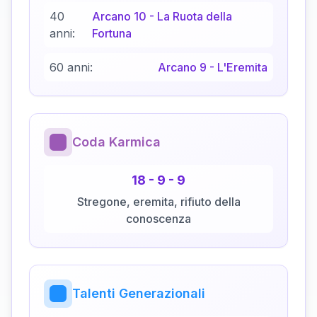
40
Arcano
10
-
La Ruota della
anni:
Fortuna
60 anni:
Arcano
9
-
L'Eremita
Coda Karmica
18
-
9
-
9
Stregone, eremita, rifiuto della
conoscenza
Talenti Generazionali