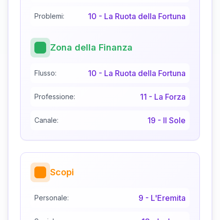
10
-
La Ruota della Fortuna
Problemi:
Zona della Finanza
10
-
La Ruota della Fortuna
Flusso:
11
-
La Forza
Professione:
19
-
Il Sole
Canale:
Scopi
9
-
L'Eremita
Personale: