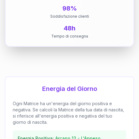
98%
Soddisfazione clienti
48h
Tempo di consegna
Energia del Giorno
Ogni Matrice ha un'energia del giorno positiva e
negativa. Se calcoli la Matrice della tua data di nascita,
si riferisce all'energia positiva e negativa del tuo
giorno di nascita.
Energia Positiva:
Arcano
12
-
L'Appeso