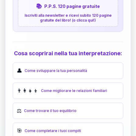
📚
P.P.S. 120 pagine gratuite
Iscriviti alla newsletter e ricevi subito 120 pagine
gratuite del libro! (o clicca qui!)
Cosa scoprirai nella tua interpretazione:
👤
Come sviluppare la tua personalità
👨‍👩‍👧‍👦
Come migliorare le relazioni familiari
⚖️
Come trovare il tuo equilibrio
🎯
Come completare i tuoi compiti