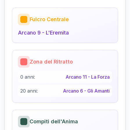
Fulcro Centrale
Arcano
9
-
L'Eremita
Zona del Ritratto
0 anni:
Arcano
11
-
La Forza
20 anni:
Arcano
6
-
Gli Amanti
Compiti dell'Anima