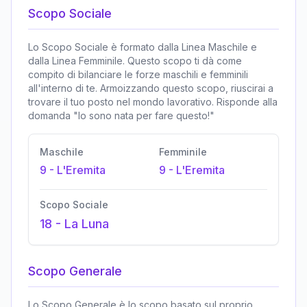
Scopo Sociale
Lo Scopo Sociale è formato dalla Linea Maschile e
dalla Linea Femminile. Questo scopo ti dà come
compito di bilanciare le forze maschili e femminili
all'interno di te. Armoizzando questo scopo, riuscirai a
trovare il tuo posto nel mondo lavorativo. Risponde alla
domanda "Io sono nata per fare questo!"
Maschile
Femminile
9
-
L'Eremita
9
-
L'Eremita
Scopo Sociale
18
-
La Luna
Scopo Generale
Lo Scopo Generale è lo scopo basato sul proprio