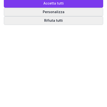
Accetta tutti
Personalizza
Rifiuta tutti
Matrice del Destino