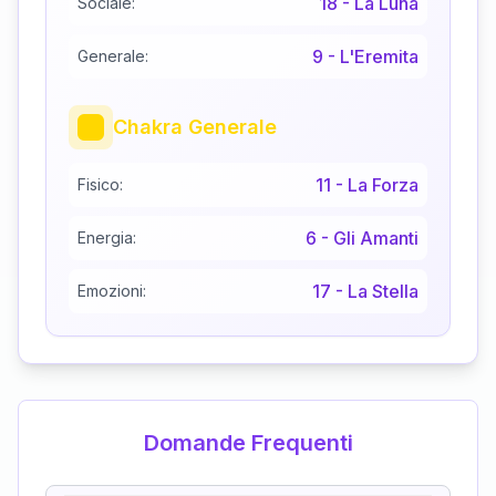
18
-
La Luna
Sociale:
9
-
L'Eremita
Generale:
Chakra Generale
11
-
La Forza
Fisico:
6
-
Gli Amanti
Energia:
17
-
La Stella
Emozioni:
Domande Frequenti