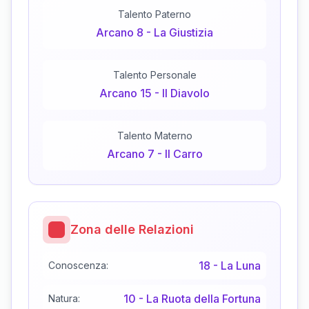
Talento Paterno
Arcano
8
-
La Giustizia
Talento Personale
Arcano
15
-
Il Diavolo
Talento Materno
Arcano
7
-
Il Carro
Zona delle Relazioni
18
-
La Luna
Conoscenza:
10
-
La Ruota della Fortuna
Natura: