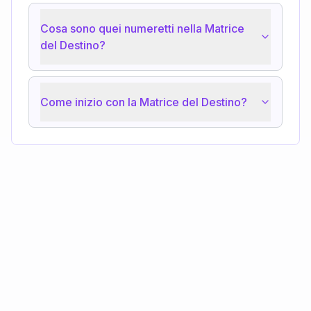
Cosa sono quei numeretti nella Matrice
del Destino?
Come inizio con la Matrice del Destino?