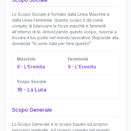
Lo Scopo Sociale è formato dalla Linea Maschile e
dalla Linea Femminile. Questo scopo ti dà come
compito di bilanciare le forze maschili e femminili
all'interno di te. Armoizzando questo scopo, riuscirai a
trovare il tuo posto nel mondo lavorativo. Risponde alla
domanda "Io sono nata per fare questo!"
Maschile
Femminile
9
-
L'Eremita
9
-
L'Eremita
Scopo Sociale
18
-
La Luna
Scopo Generale
Lo Scopo Generale è lo scopo basato sul proprio
percorso spirituale, sul proprio compito nel mondo,