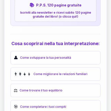
📚
P.P.S. 120 pagine gratuite
Iscriviti alla newsletter e ricevi subito 120 pagine
gratuite del libro! (o clicca qui!)
Cosa scoprirai nella tua interpretazione:
👤
Come sviluppare la tua personalità
👨‍👩‍👧‍👦
Come migliorare le relazioni familiari
⚖️
Come trovare il tuo equilibrio
🎯
Come completare i tuoi compiti