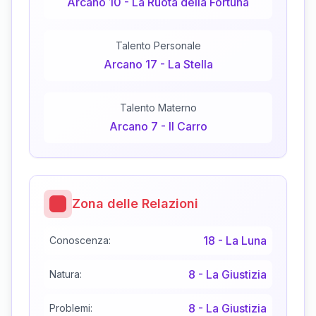
Arcano
10
-
La Ruota della Fortuna
Talento Personale
Arcano
17
-
La Stella
Talento Materno
Arcano
7
-
Il Carro
Zona delle Relazioni
18
-
La Luna
Conoscenza:
8
-
La Giustizia
Natura:
8
-
La Giustizia
Problemi: