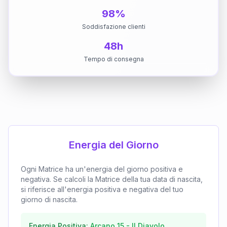
98%
Soddisfazione clienti
48h
Tempo di consegna
Energia del Giorno
Ogni Matrice ha un'energia del giorno positiva e
negativa. Se calcoli la Matrice della tua data di nascita,
si riferisce all'energia positiva e negativa del tuo
giorno di nascita.
Energia Positiva:
Arcano
15
-
Il Diavolo