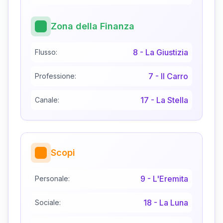
Zona della Finanza
8
-
La Giustizia
Flusso:
7
-
Il Carro
Professione:
17
-
La Stella
Canale:
Scopi
9
-
L'Eremita
Personale:
18
-
La Luna
Sociale: