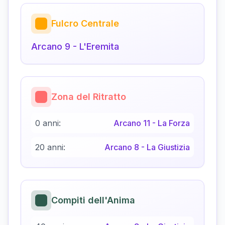
Fulcro Centrale
Arcano
9
-
L'Eremita
Zona del Ritratto
0 anni:
Arcano
11
-
La Forza
20 anni:
Arcano
8
-
La Giustizia
Compiti dell'Anima