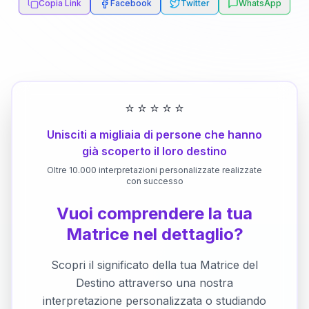
Copia Link
Facebook
Twitter
WhatsApp
⭐
⭐
⭐
⭐
⭐
Unisciti a migliaia di persone che hanno
già scoperto il loro destino
Oltre 10.000 interpretazioni personalizzate realizzate
con successo
Vuoi comprendere la tua
Matrice nel dettaglio?
Scopri il significato della tua Matrice del
Destino attraverso una nostra
interpretazione personalizzata o studiando