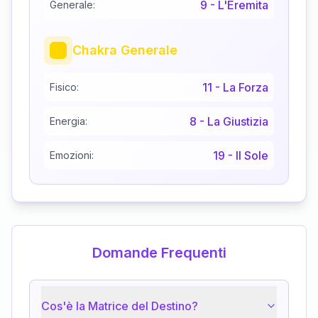
9
-
L'Eremita
Generale:
Chakra Generale
11
-
La Forza
Fisico:
8
-
La Giustizia
Energia:
19
-
Il Sole
Emozioni:
Domande Frequenti
Cos'è la Matrice del Destino?