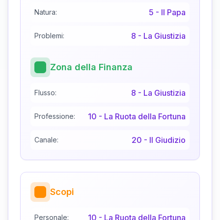
5
-
Il Papa
Natura:
8
-
La Giustizia
Problemi:
Zona della Finanza
8
-
La Giustizia
Flusso:
10
-
La Ruota della Fortuna
Professione:
20
-
Il Giudizio
Canale:
Scopi
10
-
La Ruota della Fortuna
Personale: