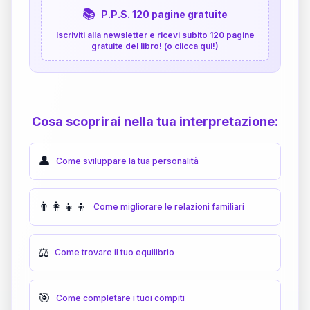
📚
P.P.S. 120 pagine gratuite
Iscriviti alla newsletter e ricevi subito 120 pagine
gratuite del libro! (o clicca qui!)
Cosa scoprirai nella tua interpretazione:
👤
Come sviluppare la tua personalità
👨‍👩‍👧‍👦
Come migliorare le relazioni familiari
⚖️
Come trovare il tuo equilibrio
🎯
Come completare i tuoi compiti