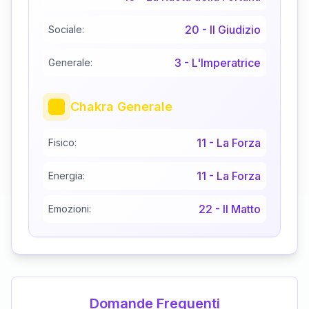
20
-
Il Giudizio
Sociale:
3
-
L'Imperatrice
Generale:
Chakra Generale
11
-
La Forza
Fisico:
11
-
La Forza
Energia:
22
-
Il Matto
Emozioni:
Domande Frequenti