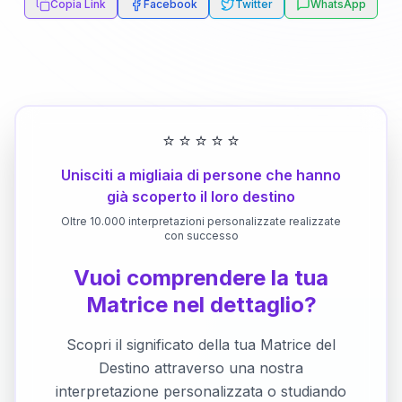
Copia Link
Facebook
Twitter
WhatsApp
⭐
⭐
⭐
⭐
⭐
Unisciti a migliaia di persone che hanno
già scoperto il loro destino
Oltre 10.000 interpretazioni personalizzate realizzate
con successo
Vuoi comprendere la tua
Matrice nel dettaglio?
Scopri il significato della tua Matrice del
Destino attraverso una nostra
interpretazione personalizzata o studiando