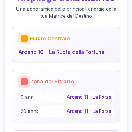
Una panoramica delle principali energie della
tua Matrice del Destino
Fulcro Centrale
Arcano
10
-
La Ruota della Fortuna
Zona del Ritratto
0 anni:
Arcano
11
-
La Forza
20 anni:
Arcano
11
-
La Forza