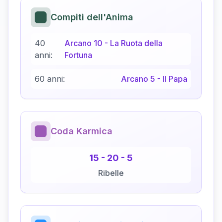
Compiti dell'Anima
40
Arcano
10
-
La Ruota della
anni:
Fortuna
60 anni:
Arcano
5
-
Il Papa
Coda Karmica
15
-
20
-
5
Ribelle