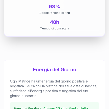
98%
Soddisfazione clienti
48h
Tempo di consegna
Energia del Giorno
Ogni Matrice ha un'energia del giorno positiva e
negativa. Se calcoli la Matrice della tua data di nascita,
si riferisce all'energia positiva e negativa del tuo
giorno di nascita.
Energia Positiva:
Arcano
10
-
La Ruota della