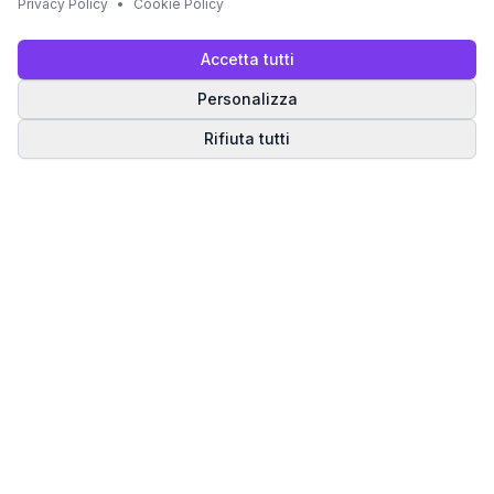
Privacy Policy
•
Cookie Policy
Accetta tutti
Personalizza
Rifiuta tutti