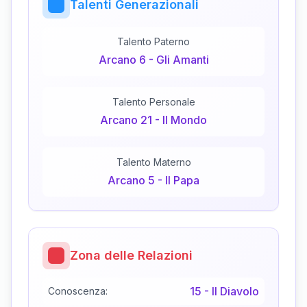
Talenti Generazionali
Talento Paterno
Arcano
6
-
Gli Amanti
Talento Personale
Arcano
21
-
Il Mondo
Talento Materno
Arcano
5
-
Il Papa
Zona delle Relazioni
15
-
Il Diavolo
Conoscenza: