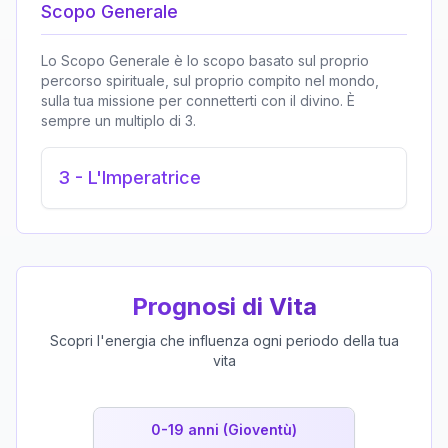
Scopo Generale
Lo Scopo Generale è lo scopo basato sul proprio
percorso spirituale, sul proprio compito nel mondo,
sulla tua missione per connetterti con il divino. È
sempre un multiplo di 3.
3
-
L'Imperatrice
Prognosi di Vita
Scopri l'energia che influenza ogni periodo della tua
vita
0-19 anni (Gioventù)
19-39 